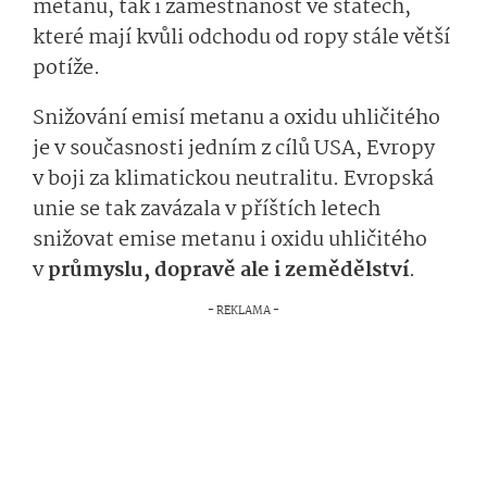
metanu, tak i zaměstnanost ve státech,
které mají kvůli odchodu od ropy stále větší
potíže.
Snižování emisí metanu a oxidu uhličitého
je v současnosti jedním z cílů USA, Evropy
v boji za klimatickou neutralitu. Evropská
unie se tak zavázala v příštích letech
snižovat emise metanu i oxidu uhličitého
v
průmyslu, dopravě ale i zemědělství
.