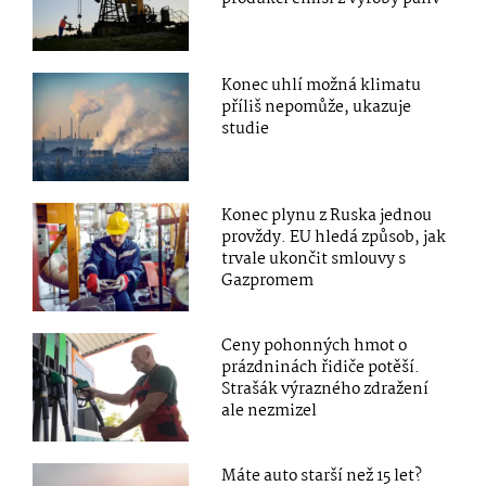
Konec uhlí možná klimatu
příliš nepomůže, ukazuje
studie
Konec plynu z Ruska jednou
provždy. EU hledá způsob, jak
trvale ukončit smlouvy s
Gazpromem
Ceny pohonných hmot o
prázdninách řidiče potěší.
Strašák výrazného zdražení
ale nezmizel
Máte auto starší než 15 let?