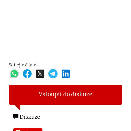
Sdílejte článek
Vstoupit do diskuze
Diskuze