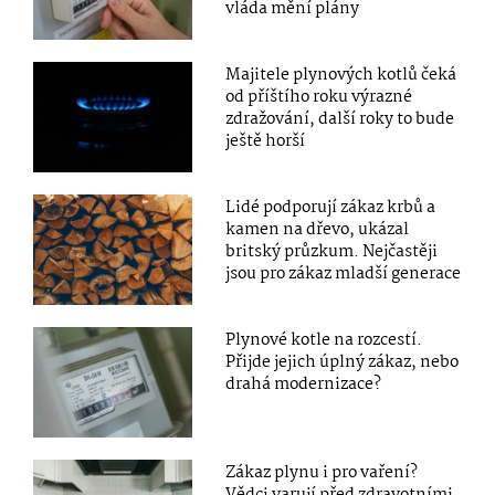
vláda mění plány
Majitele plynových kotlů čeká
od příštího roku výrazné
zdražování, další roky to bude
ještě horší
Lidé podporují zákaz krbů a
kamen na dřevo, ukázal
britský průzkum. Nejčastěji
jsou pro zákaz mladší generace
Plynové kotle na rozcestí.
Přijde jejich úplný zákaz, nebo
drahá modernizace?
Zákaz plynu i pro vaření?