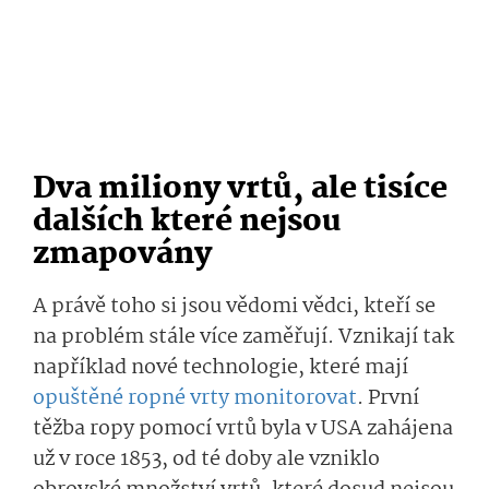
Dva miliony vrtů, ale tisíce
dalších které nejsou
zmapovány
A právě toho si jsou vědomi vědci, kteří se
na problém stále více zaměřují. Vznikají tak
například nové technologie, které mají
opuštěné ropné vrty monitorovat
. První
těžba ropy pomocí vrtů byla v USA zahájena
už v roce 1853, od té doby ale vzniklo