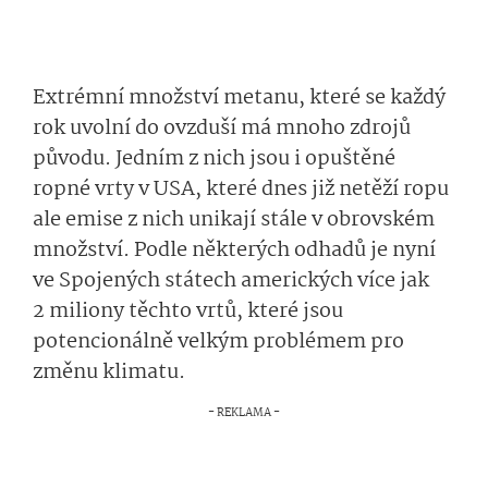
Extrémní množství metanu, které se každý
rok uvolní do ovzduší má mnoho zdrojů
původu. Jedním z nich jsou i opuštěné
ropné vrty v USA, které dnes již netěží ropu
ale emise z nich unikají stále v obrovském
množství. Podle některých odhadů je nyní
ve Spojených státech amerických více jak
2 miliony těchto vrtů, které jsou
potencionálně velkým problémem pro
změnu klimatu.