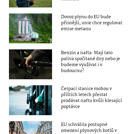
Dovoz plynu do EU bude
přísnější, unie chce regulovat
emise metanu
Benzín a nafta: Mají tato
paliva spočítané dny nebo je
budeme využívat i v
budoucnu?
Čerpací stanice mohou v
příštích letech přestat
prodávat naftu kvůli klesající
poptávce
EU schválila postupné
omezení plynových kotlů v