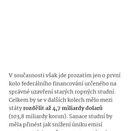
V současnosti však jde prozatím jen o první
kolo federálního financování určeného na
správné uzavření starých ropných studní.
Celkem by se v dalších kolech mělo mezi
státy
rozdělit až 4,7 miliardy dolarů
(103,8 miliardy korun). Sanace studní by
měla přinést jak snížení úniku emisí