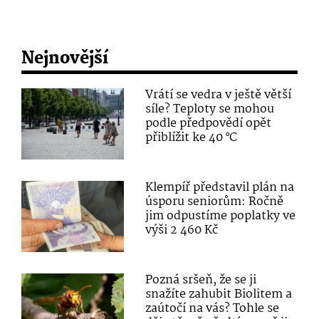
Nejnovější
Vrátí se vedra v ještě větší
síle? Teploty se mohou
podle předpovědí opět
přiblížit ke 40 °C
Klempíř představil plán na
úsporu seniorům: Ročně
jim odpustíme poplatky ve
výši 2 460 Kč
Pozná sršeň, že se ji
snažíte zahubit Biolitem a
zaútočí na vás? Tohle se