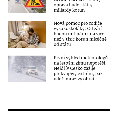
oprava bude stát 4
miliardy korun
Nová pomoc pro rodiče
vysokoškoláky. Od září
budou mít nárok na více
než 7 tisíc korun měsíčně
od státu
První výhled meteorologů
na letošní zimu nepotěší.
Nejdřív Česko zažije
překvapivý extrém, pak
udeří mrazivý obrat