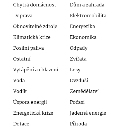
Chytrá domácnost
Dům a zahrada
Doprava
Elektromobilita
Obnovitelné zdroje
Energetika
Klimatická krize
Ekonomika
Fosilní paliva
Odpady
Ostatní
Zvířata
Vytápění a chlazení
Lesy
Voda
Ovzduší
Vodík
Zemědělství
Úspora energií
Počasí
Energetická krize
Jaderná energie
Dotace
Příroda