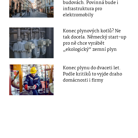
budovách. Povinná bude i
infrastruktura pro
elektromobily
Konec plynových kotlů? Ne
tak docela. Německý start-up
pro ně chce vyrábět
„ekologický“ zemní plyn
Konec plynu do dvaceti let.
Podle kritiků to vyjde draho
domácnosti i firmy