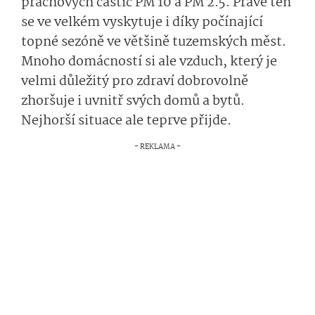
prachových částic PM 10 a PM 2.5. Právě ten
se ve velkém vyskytuje i díky počínající
topné sezóně ve většině tuzemských měst.
Mnoho domácností si ale vzduch, který je
velmi důležitý pro zdraví dobrovolně
zhoršuje i uvnitř svých domů a bytů.
Nejhorší situace ale teprve přijde.