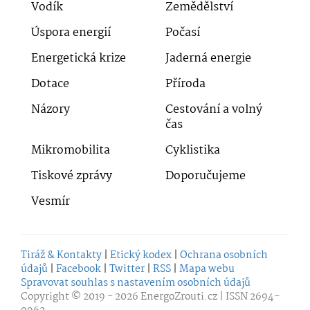
Vodík
Zemědělství
Úspora energií
Počasí
Energetická krize
Jaderná energie
Dotace
Příroda
Názory
Cestování a volný
čas
Mikromobilita
Cyklistika
Tiskové zprávy
Doporučujeme
Vesmír
Tiráž & Kontakty
|
Etický kodex
|
Ochrana osobních
údajů
|
Facebook
|
Twitter
|
RSS
|
Mapa webu
Spravovat souhlas s nastavením osobních údajů
Copyright © 2019 - 2026
EnergoZrouti.cz
| ISSN 2694-