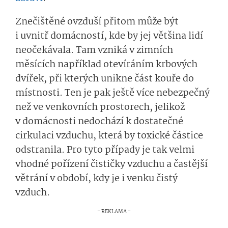
Znečištěné ovzduší přitom může být
i uvnitř domácností, kde by jej většina lidí
neočekávala. Tam vzniká v zimních
měsících například otevíráním krbových
dvířek, při kterých unikne část kouře do
místnosti. Ten je pak ještě více nebezpečný
než ve venkovních prostorech, jelikož
v domácnosti nedochází k dostatečné
cirkulaci vzduchu, která by toxické částice
odstranila. Pro tyto případy je tak velmi
vhodné pořízení čističky vzduchu a častější
větrání v období, kdy je i venku čistý
vzduch.