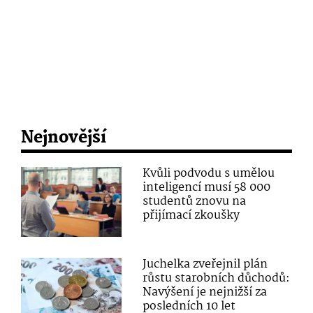
Nejnovější
Kvůli podvodu s umělou
inteligencí musí 58 000
studentů znovu na
přijímací zkoušky
Juchelka zveřejnil plán
růstu starobních důchodů:
Navýšení je nejnižší za
posledních 10 let