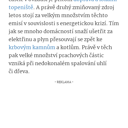
topeniště
. A právě druhý zmiňovaný zdroj
letos stojí za velkým množstvím těchto
emisí v souvislosti s energetickou krizí. Tím
jak se mnoho domácností snaží ušetřit za
elektřinu a plyn přesouvají se zpět ke
krbovým kamnům
a kotlům. Právě v těch
pak velké množství prachových částic
vzniká při nedokonalém spalování uhlí
či dřeva.