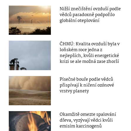
Nižší znečištění ovzduší podle
vědců paradoxně podpořilo
globální oteplování
ČHMÚ: Kvalita ovzduší byla v
loňském roce jedna z
nejlepších, kvůli energetické
krizi se ale možná zase zhorší
Písečné bouře podle vědců
přispívají k ničení ozónové
vrstvy planety
Okamžitě omezte spalování
dřeva, vyzývají vědci kvůli
emisím karcinogenů