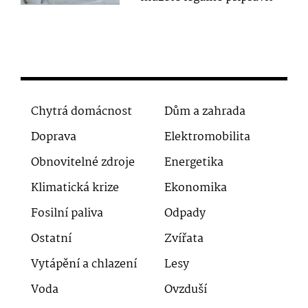
Chytrá domácnost
Dům a zahrada
Doprava
Elektromobilita
Obnovitelné zdroje
Energetika
Klimatická krize
Ekonomika
Fosilní paliva
Odpady
Ostatní
Zvířata
Vytápění a chlazení
Lesy
Voda
Ovzduší