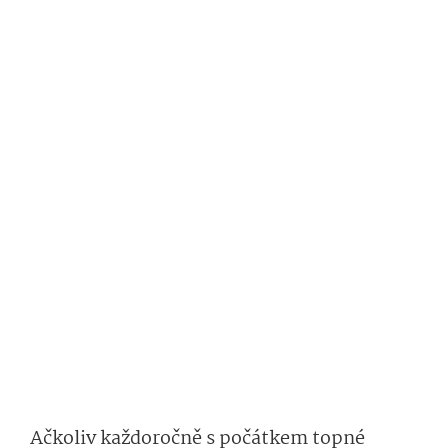
Ačkoliv každoročně s počátkem topné