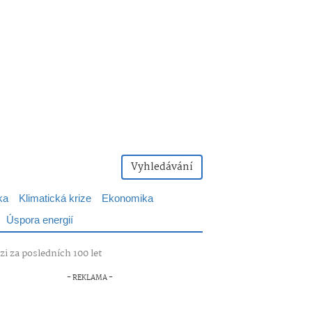
Vyhledávání
ka
Klimatická krize
Ekonomika
Úspora energií
zi za posledních 100 let