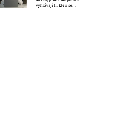
vyhrávají ti, kteří se...