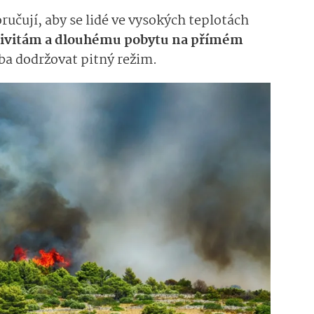
učují, aby se lidé ve vysokých teplotách
tivitám a dlouhému pobytu na přímém
ba dodržovat pitný režim.