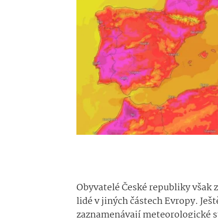
Obyvatelé České republiky však 
lidé v jiných částech Evropy. Ješt
zaznamenávají meteorologické st