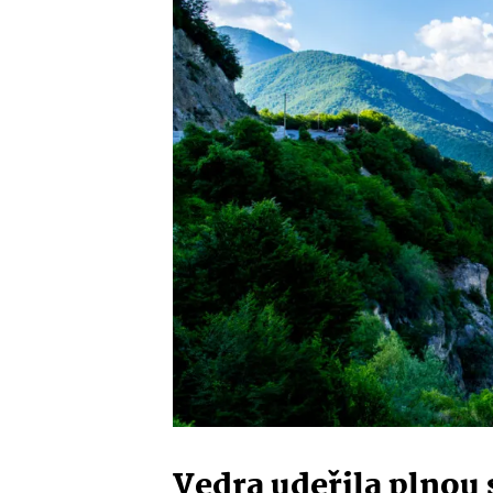
Vedra udeřila plnou 