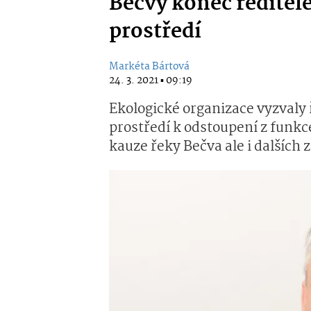
Bečvy konec ředitel
prostředí
Markéta Bártová
24. 3. 2021 ▪ 09:19
Ekologické organizace vyzvaly 
prostředí k odstoupení z funkc
kauze řeky Bečva ale i dalších 