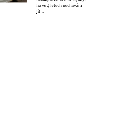
ho ve 4 letech nechávám
jít...