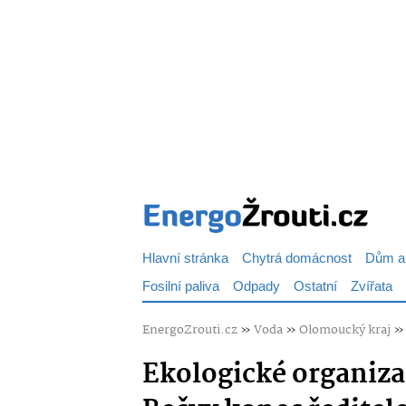
Hlavní stránka
Chytrá domácnost
Dům a
Fosilní paliva
Odpady
Ostatní
Zvířata
EnergoZrouti.cz
»
Voda
»
Olomoucký kraj
Ekologické organiza