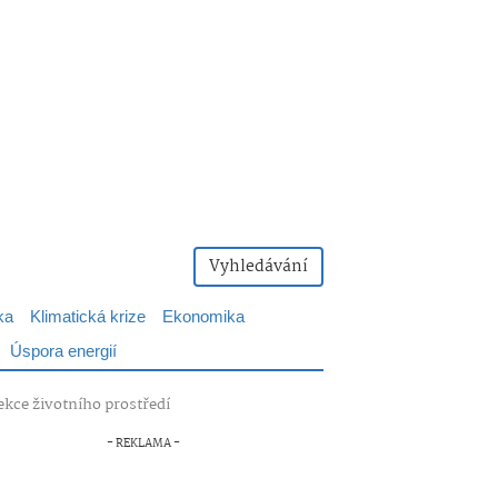
Vyhledávání
ka
Klimatická krize
Ekonomika
Úspora energií
ekce životního prostředí