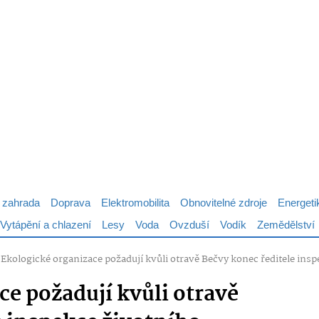
 zahrada
Doprava
Elektromobilita
Obnovitelné zdroje
Energeti
Vytápění a chlazení
Lesy
Voda
Ovzduší
Vodík
Zemědělství
»
Ekologické organizace požadují kvůli otravě Bečvy konec ředitele insp
ce požadují kvůli otravě