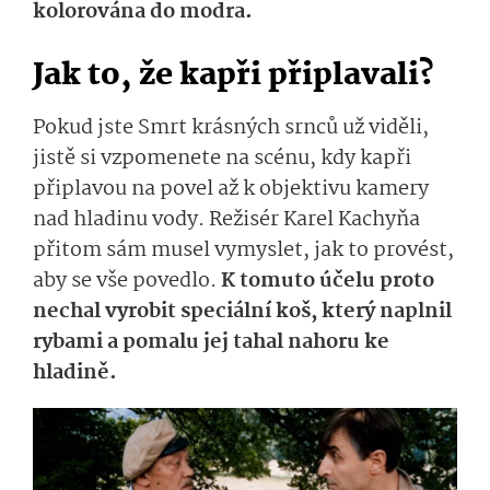
kolorována do modra.
Jak to, že kapři připlavali?
Pokud jste Smrt krásných srnců už viděli,
jistě si vzpomenete na scénu, kdy kapři
připlavou na povel až k objektivu kamery
nad hladinu vody. Režisér Karel Kachyňa
přitom sám musel vymyslet, jak to provést,
aby se vše povedlo.
K tomuto účelu proto
nechal vyrobit speciální koš, který naplnil
rybami a pomalu jej tahal nahoru ke
hladině.