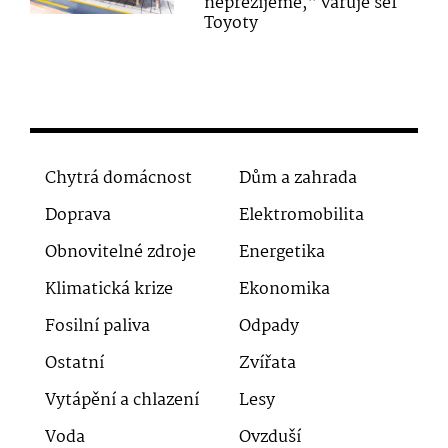
nepřežijeme,“ varuje šéf
Toyoty
Chytrá domácnost
Dům a zahrada
Doprava
Elektromobilita
Obnovitelné zdroje
Energetika
Klimatická krize
Ekonomika
Fosilní paliva
Odpady
Ostatní
Zvířata
Vytápění a chlazení
Lesy
Voda
Ovzduší