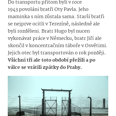
Do transportu přitom byli v roce
1943 povoláni bratři Oty Pavla. Jeho
maminka s ním zůstala sama. Starší bratři
se nejprve ocitli v Terezíně, následně ale
byli rozděleni. Bratr Hugo byl nucen
vykonávat práce v Německu, bratr Jiří ale
skončil v koncentračním táboře v Osvětimi.
Jejich otec byl transportován o rok později.
Všichni tři ale toto období přežili a po
válce se vrátili zpátky do Prahy.