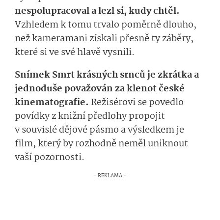
nespolupracoval a lezl si, kudy chtěl.
Vzhledem k tomu trvalo poměrně dlouho,
než kameramani získali přesně ty záběry,
které si ve své hlavě vysnili.
Snímek Smrt krásných srnců je zkrátka a
jednoduše považován za klenot české
kinematografie.
Režisérovi se povedlo
povídky z knižní předlohy propojit
v souvislé dějové pásmo a výsledkem je
film, který by rozhodně neměl uniknout
vaší pozornosti.