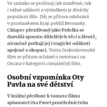
Ve snímku se prolínají jak úsměvné, tak
i vážné události a výsledkem je divácky
populární dílo. Děj se přitom odehrává
v prosluněném kraji poblíž Berounky.
Chlapec přezdívaný jako Prdelka se
dozvídá spoustu důležitých věcí o životě,
nicméně potkají jej i tragické události
spojené s okupací.
Tento československý
film se přitom ucházel o nominaci na
Oscara v kategorii cizojazyčný film.
Osobní vzpomínka Oty
Pavla na své dětství
V knižní předloze k tomuto filmu
spisovatel Ota Pavel prostřednictvím