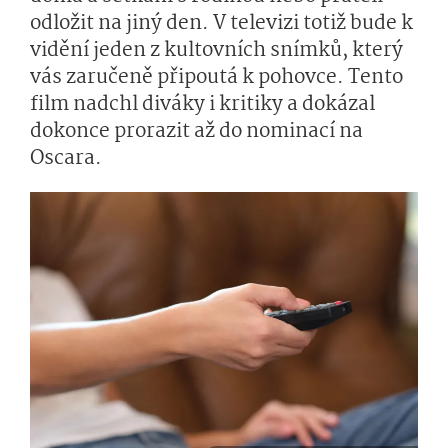
odložit na jiný den. V televizi totiž bude k
vidění jeden z kultovních snímků, který
vás zaručeně připoutá k pohovce. Tento
film nadchl diváky i kritiky a dokázal
dokonce prorazit až do nominací na
Oscara.