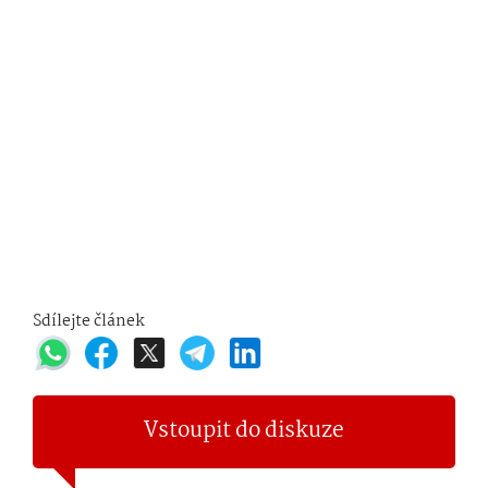
Sdílejte článek
Vstoupit do diskuze