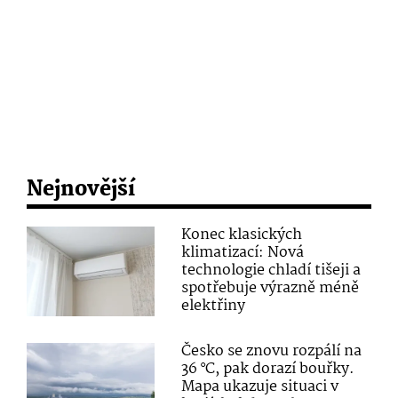
Nejnovější
Konec klasických
klimatizací: Nová
technologie chladí tišeji a
spotřebuje výrazně méně
elektřiny
Česko se znovu rozpálí na
36 °C, pak dorazí bouřky.
Mapa ukazuje situaci v