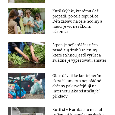
Kutilský hit, kterému Češi
propadli po celé republice.
Děti zabaví na celé hodiny a
naučí je víc než školní
učebnice
Srpen je nejlepší čas něco
zasadit: 5 druhů zeleniny,
které stihnou ještě vyrůst a
zvládne je vypěstovat i amatér
Obce dávají ke kontejnerům
skryté kamery a nepořádné
občany pak zveřejňují na
internetu jako odstrašující
příklady
Kutil si v Hornbachu nechal