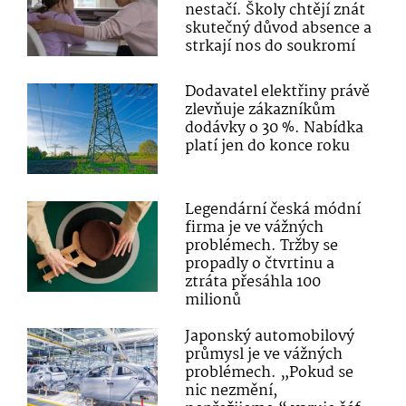
nestačí. Školy chtějí znát
skutečný důvod absence a
strkají nos do soukromí
Dodavatel elektřiny právě
zlevňuje zákazníkům
dodávky o 30 %. Nabídka
platí jen do konce roku
Legendární česká módní
firma je ve vážných
problémech. Tržby se
propadly o čtvrtinu a
ztráta přesáhla 100
milionů
Japonský automobilový
průmysl je ve vážných
problémech. „Pokud se
nic nezmění,