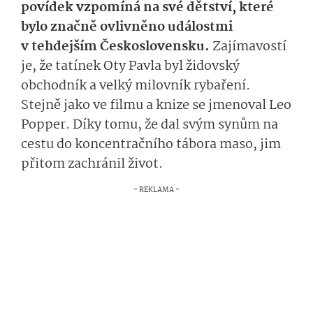
povídek vzpomíná na své dětství, které
bylo značně ovlivněno událostmi
v tehdejším Československu.
Zajímavostí
je, že tatínek Oty Pavla byl židovský
obchodník a velký milovník rybaření.
Stejně jako ve filmu a knize se jmenoval Leo
Popper. Díky tomu, že dal svým synům na
cestu do koncentračního tábora maso, jim
přitom zachránil život.