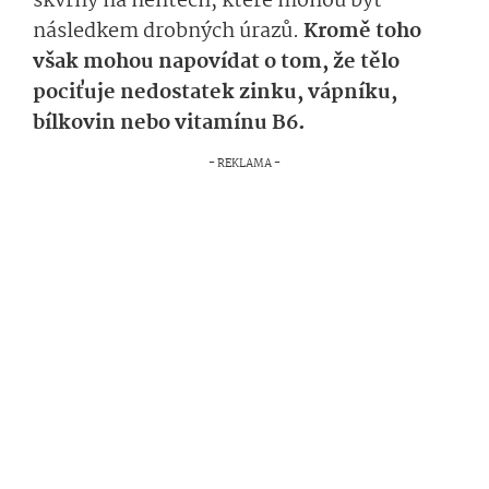
skvrny na nehtech, které mohou být
následkem drobných úrazů.
Kromě toho
však mohou napovídat o tom, že tělo
pociťuje nedostatek zinku, vápníku,
bílkovin nebo vitamínu B6.