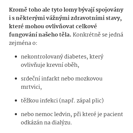
Kromě toho ale tyto lomy bývají spojovány
i s některými vážnými zdravotními stavy,
které mohou ovlivňovat celkové
fungování našeho těla.
Konkrétně se jedná
zejména o:
nekontrolovaný diabetes, který
ovlivňuje krevní oběh,
srdeční infarkt nebo mozkovou
mrtvici,
těžkou infekci (např. zápal plic)
nebo nemoc ledvin, při které je pacient
odkázán na dialýzu.