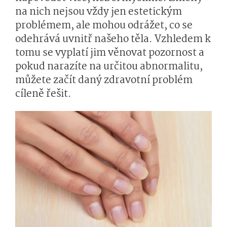
na nich nejsou vždy jen estetickým
problémem, ale mohou odrážet, co se
odehrává uvnitř našeho těla. Vzhledem k
tomu se vyplatí jim věnovat pozornost a
pokud narazíte na určitou abnormalitu,
můžete začít daný zdravotní problém
cíleně řešit.