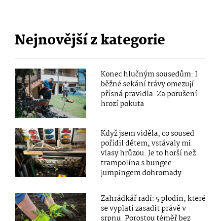
Nejnovější z kategorie
Konec hlučným sousedům: I
běžné sekání trávy omezují
přísná pravidla. Za porušení
hrozí pokuta
Když jsem viděla, co soused
pořídil dětem, vstávaly mi
vlasy hrůzou. Je to horší než
trampolína s bungee
jumpingem dohromady
Zahrádkář radí: 5 plodin, které
se vyplatí zasadit právě v
srpnu. Porostou téměř bez