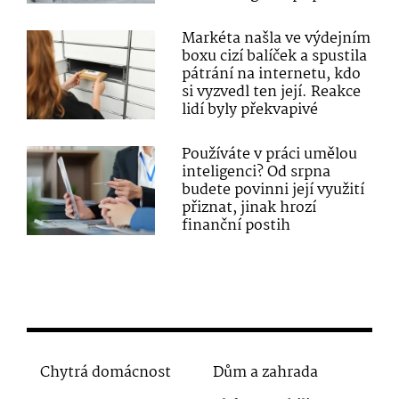
Markéta našla ve výdejním
boxu cizí balíček a spustila
pátrání na internetu, kdo
si vyzvedl ten její. Reakce
lidí byly překvapivé
Používáte v práci umělou
inteligenci? Od srpna
budete povinni její využití
přiznat, jinak hrozí
finanční postih
Chytrá domácnost
Dům a zahrada