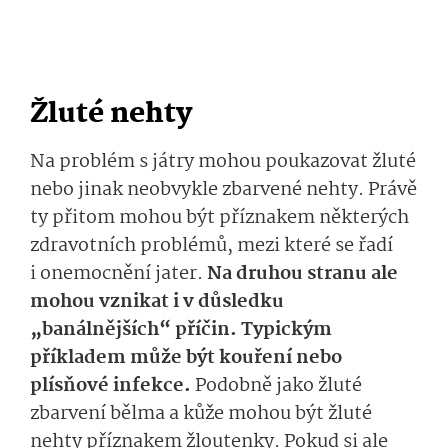
Žluté nehty
Na problém s játry mohou poukazovat žluté
nebo jinak neobvykle zbarvené nehty. Právě
ty přitom mohou být příznakem některých
zdravotních problémů, mezi které se řadí
i onemocnění jater.
Na druhou stranu ale
mohou vznikat i v důsledku
„banálnějších“ příčin. Typickým
příkladem může být kouření nebo
plísňové infekce.
Podobně jako žluté
zbarvení bělma a kůže mohou být žluté
nehty příznakem žloutenky. Pokud si ale