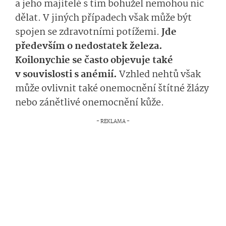
a jeho majitelé s tím bohužel nemohou nic
dělat. V jiných případech však může být
spojen se zdravotními potížemi.
Jde
především o nedostatek železa.
Koilonychie se často objevuje také
v souvislosti s anémií.
Vzhled nehtů však
může ovlivnit také onemocnění štítné žlázy
nebo zánětlivé onemocnění kůže.