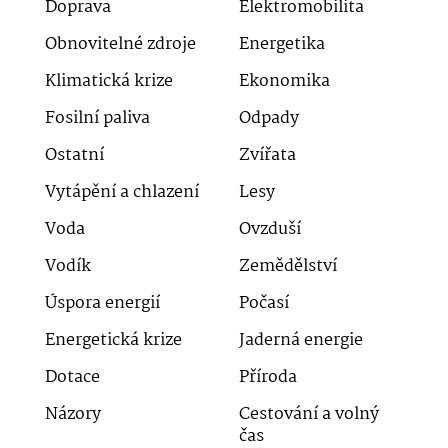
Doprava
Elektromobilita
Obnovitelné zdroje
Energetika
Klimatická krize
Ekonomika
Fosilní paliva
Odpady
Ostatní
Zvířata
Vytápění a chlazení
Lesy
Voda
Ovzduší
Vodík
Zemědělství
Úspora energií
Počasí
Energetická krize
Jaderná energie
Dotace
Příroda
Názory
Cestování a volný
čas