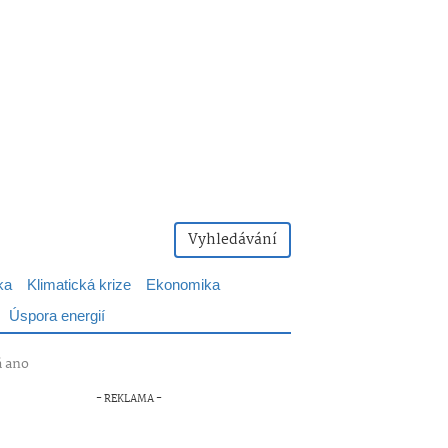
Vyhledávání
ka
Klimatická krize
Ekonomika
Úspora energií
á ano