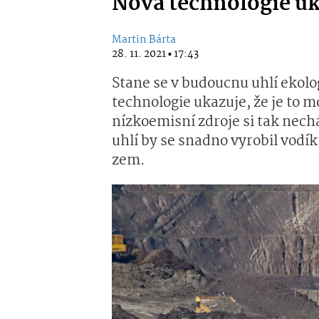
Nová technologie uk
Martin Bárta
28. 11. 2021 ▪ 17:43
Stane se v budoucnu uhlí ekol
technologie ukazuje, že je to 
nízkoemisní zdroje si tak nech
uhlí by se snadno vyrobil vodík 
zem.