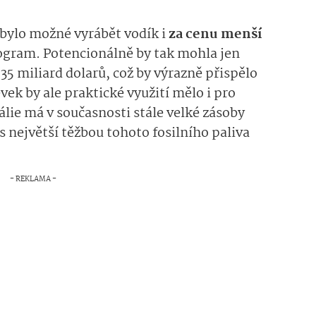
k bylo možné vyrábět vodík i
za cenu menší
logram. Potencionálně by tak mohla jen
 35 miliard dolarů, což by výrazně přispělo
ek by ale praktické využití mělo i pro
álie má v současnosti stále velké zásoby
 s největší těžbou tohoto fosilního paliva