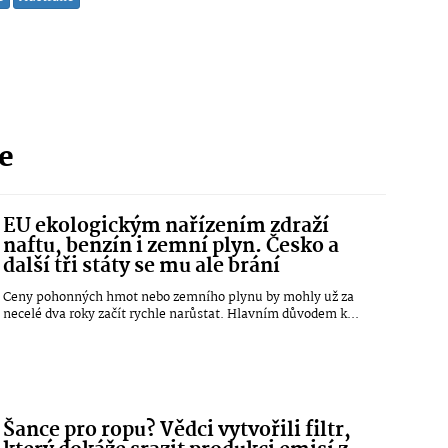
ie
EU ekologickým nařízením zdraží
naftu, benzín i zemní plyn. Česko a
další tři státy se mu ale brání
Ceny pohonných hmot nebo zemního plynu by mohly už za
necelé dva roky začít rychle narůstat. Hlavním důvodem k...
Šance pro ropu? Vědci vytvořili filtr,