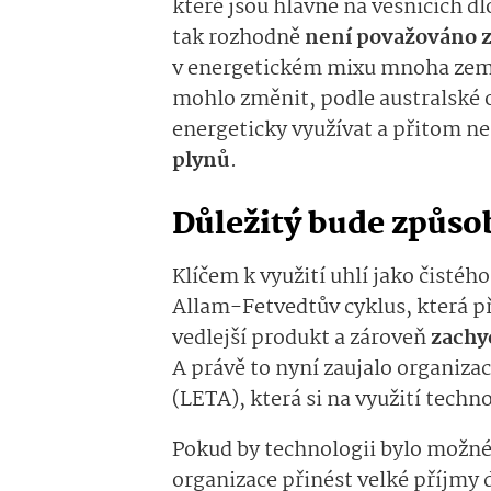
které jsou hlavně na vesnicích d
tak rozhodně
není považováno za
v energetickém mixu mnoha zemí 
mohlo změnit, podle australské o
energeticky využívat a přitom n
plynů
.
Důležitý bude způso
Klíčem k využití uhlí jako čistéh
Allam-Fetvedtův cyklus, která př
vedlejší produkt a zároveň
zachy
A právě to nyní zaujalo organiza
(LETA), která si na využití techn
Pokud by technologii bylo možné
organizace přinést velké příjmy 