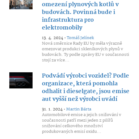
omezení plynových kotlů v
budovách. Povinná bude i
infrastruktura pro
elektromobily
13. 4. 2024 •
Tomáš Jelínek
Nová směrnice Rady EU by měla výrazně
omezovat produkci skleníkových plynů v
budovách. Ty podle zprávy EU v současnosti
stojí za více...
Podvádí výrobci vozidel? Podle
organizace, která pomohla
odhalit i dieselgate, jsou emise
aut vyšší než výrobci uvádí
31. 1. 2024 •
Martin Bárta
Automobilové emise a jejich snižování v
současnosti patří mezi jeden z pilířů
snižování celkového množství
produkovaných emisí oxidu...