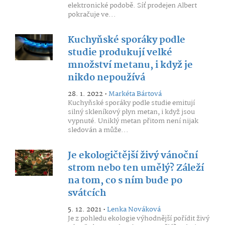
elektronické podobě. Síť prodejen Albert
pokračuje ve...
Kuchyňské sporáky podle
studie produkují velké
množství metanu, i když je
nikdo nepoužívá
28. 1. 2022 •
Markéta Bártová
Kuchyňské sporáky podle studie emitují
silný skleníkový plyn metan, i když jsou
vypnuté. Uniklý metan přitom není nijak
sledován a může...
Je ekologičtější živý vánoční
strom nebo ten umělý? Záleží
na tom, co s ním bude po
svátcích
5. 12. 2021 •
Lenka Nováková
Je z pohledu ekologie výhodnější pořídit živý