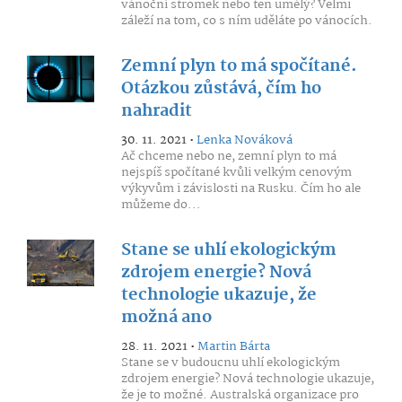
vánoční stromek nebo ten umělý? Velmi
záleží na tom, co s ním uděláte po vánocích.
Zemní plyn to má spočítané.
Otázkou zůstává, čím ho
nahradit
30. 11. 2021 •
Lenka Nováková
Ač chceme nebo ne, zemní plyn to má
nejspíš spočítané kvůli velkým cenovým
výkyvům i závislosti na Rusku. Čím ho ale
můžeme do...
Stane se uhlí ekologickým
zdrojem energie? Nová
technologie ukazuje, že
možná ano
28. 11. 2021 •
Martin Bárta
Stane se v budoucnu uhlí ekologickým
zdrojem energie? Nová technologie ukazuje,
že je to možné. Australská organizace pro