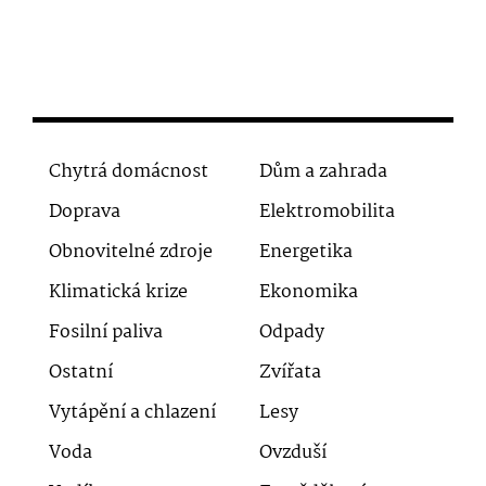
Chytrá domácnost
Dům a zahrada
Doprava
Elektromobilita
Obnovitelné zdroje
Energetika
Klimatická krize
Ekonomika
Fosilní paliva
Odpady
Ostatní
Zvířata
Vytápění a chlazení
Lesy
Voda
Ovzduší