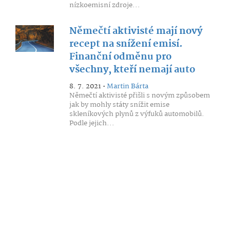
nízkoemisní zdroje...
Němečtí aktivisté mají nový
recept na snížení emisí.
Finanční odměnu pro
všechny, kteří nemají auto
8. 7. 2021 •
Martin Bárta
Němečtí aktivisté přišli s novým způsobem
jak by mohly státy snížit emise
skleníkových plynů z výfuků automobilů.
Podle jejich...