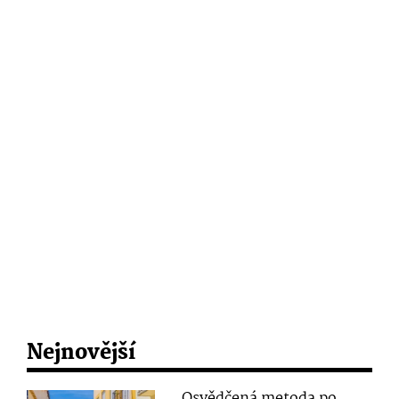
Nejnovější
Osvědčená metoda po