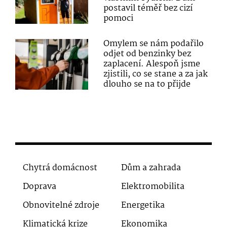
postavil téměř bez cizí
pomoci
Omylem se nám podařilo
odjet od benzinky bez
zaplacení. Alespoň jsme
zjistili, co se stane a za jak
dlouho se na to přijde
Chytrá domácnost
Dům a zahrada
Doprava
Elektromobilita
Obnovitelné zdroje
Energetika
Klimatická krize
Ekonomika