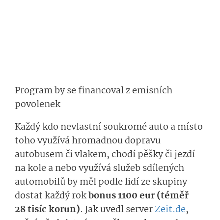
Program by se financoval z emisních
povolenek
Každý kdo nevlastní soukromé auto a místo
toho využívá hromadnou dopravu
autobusem či vlakem, chodí pěšky či jezdí
na kole a nebo využívá služeb sdílených
automobilů by měl podle lidí ze skupiny
dostat každý rok
bonus 1100 eur (téměř
28 tisíc korun)
. Jak uvedl server
Zeit.de
,