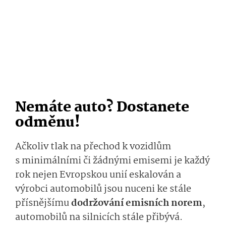
Nemáte auto? Dostanete
odměnu!
Ačkoliv tlak na přechod k vozidlům
s minimálními či žádnými emisemi je každý
rok nejen Evropskou unií eskalován a
výrobci automobilů jsou nuceni ke stále
přísnějšímu
dodržování emisních norem
,
automobilů na silnicích stále přibývá.