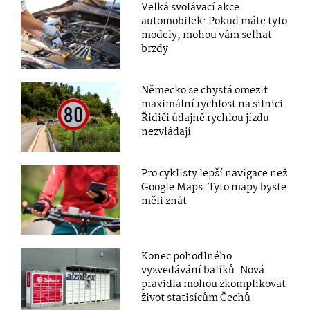
Velká svolávací akce
automobilek: Pokud máte tyto
modely, mohou vám selhat
brzdy
Německo se chystá omezit
maximální rychlost na silnici.
Řidiči údajně rychlou jízdu
nezvládají
Pro cyklisty lepší navigace než
Google Maps. Tyto mapy byste
měli znát
Konec pohodlného
vyzvedávání balíků. Nová
pravidla mohou zkomplikovat
život statisícům Čechů