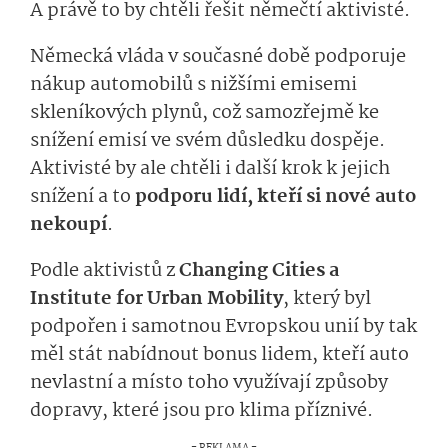
A právě to by chtěli řešit němečtí aktivisté.
Německá vláda v současné době podporuje
nákup automobilů s nižšími emisemi
skleníkových plynů, což samozřejmě ke
snížení emisí ve svém důsledku dospěje.
Aktivisté by ale chtěli i další krok k jejich
snížení a to
podporu lidí, kteří si nové auto
nekoupí
.
Podle aktivistů z
Changing Cities a
Institute for Urban Mobility
, který byl
podpořen i samotnou Evropskou unií by tak
měl stát nabídnout bonus lidem, kteří auto
nevlastní a místo toho využívají způsoby
dopravy, které jsou pro klima příznivé.