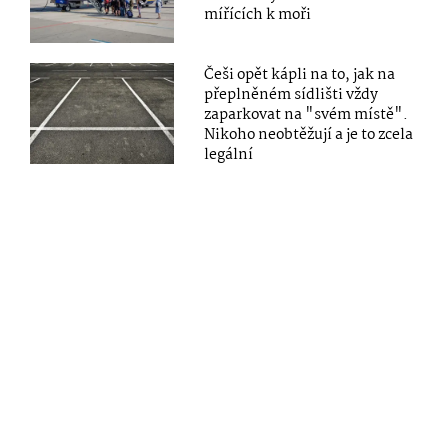
mířících k moři
Češi opět kápli na to, jak na
přeplněném sídlišti vždy
zaparkovat na "svém místě".
Nikoho neobtěžují a je to zcela
legální