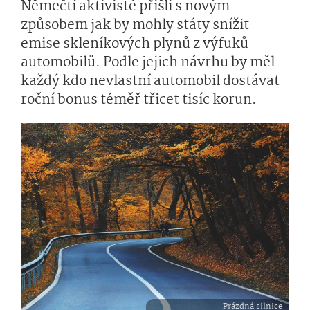
Němečtí aktivisté přišli s novým
způsobem jak by mohly státy snížit
emise skleníkových plynů z výfuků
automobilů. Podle jejich návrhu by měl
každý kdo nevlastní automobil dostávat
roční bonus téměř třicet tisíc korun.
Prázdná silnice