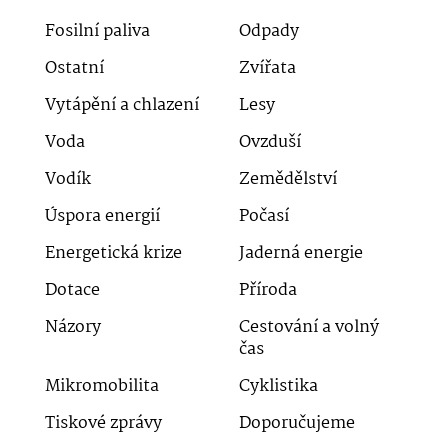
Fosilní paliva
Odpady
Ostatní
Zvířata
Vytápění a chlazení
Lesy
Voda
Ovzduší
Vodík
Zemědělství
Úspora energií
Počasí
Energetická krize
Jaderná energie
Dotace
Příroda
Názory
Cestování a volný
čas
Mikromobilita
Cyklistika
Tiskové zprávy
Doporučujeme