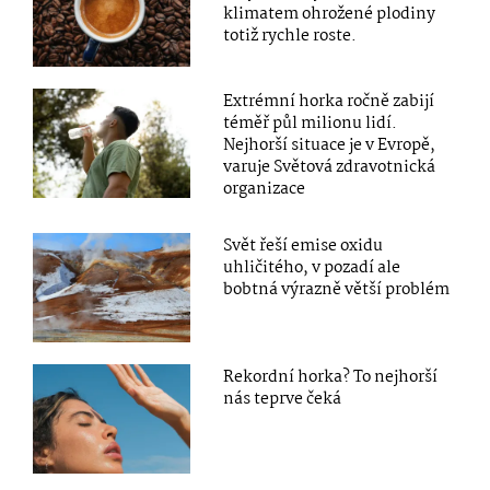
klimatem ohrožené plodiny
totiž rychle roste.
Extrémní horka ročně zabijí
téměř půl milionu lidí.
Nejhorší situace je v Evropě,
varuje Světová zdravotnická
organizace
Svět řeší emise oxidu
uhličitého, v pozadí ale
bobtná výrazně větší problém
Rekordní horka? To nejhorší
nás teprve čeká