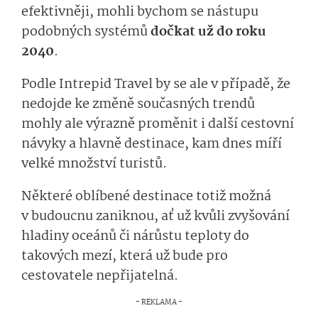
efektivněji, mohli bychom se nástupu
podobných systémů
dočkat už do roku
2040
.
Podle Intrepid Travel by se ale v případě, že
nedojde ke změně současných trendů
mohly ale výrazně proměnit i další cestovní
návyky a hlavně destinace, kam dnes míří
velké množství turistů.
Některé oblíbené destinace totiž možná
v budoucnu zaniknou, ať už kvůli zvyšování
hladiny oceánů či nárůstu teploty do
takových mezí, která už bude pro
cestovatele nepřijatelná.