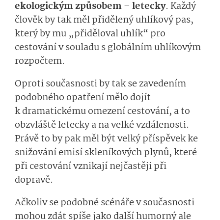
ekologickým způsobem – letecky
. Každý
člověk by tak měl přidělený uhlíkový pas,
který by mu „přiděloval uhlík“ pro
cestování v souladu s globálním uhlíkovým
rozpočtem.
Oproti současnosti by tak se zavedením
podobného opatření mělo dojít
k dramatickému omezení cestování, a to
obzvláště letecky a na velké vzdálenosti.
Právě to by pak měl být velký příspěvek ke
snižování emisí skleníkových plynů, které
při cestování vznikají nejčastěji při
dopravě.
Ačkoliv se podobné scénáře v současnosti
mohou zdát spíše jako další humorný ale