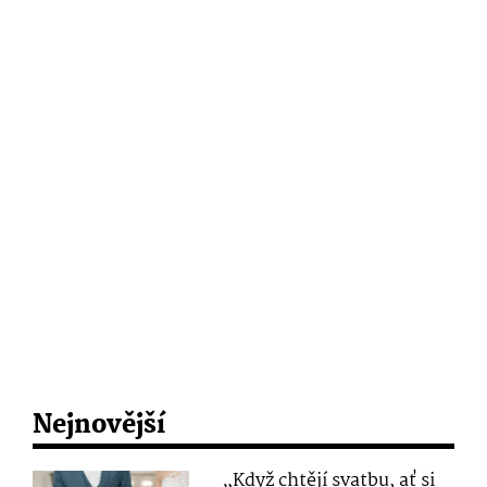
Nejnovější
„Když chtějí svatbu, ať si