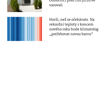
Odborníci před tím již dříve
varovali
Horší, než se očekávalo. Na
rekordní teploty s koncem
nového roku bude klimatolog
„potřebovat novou barvu“