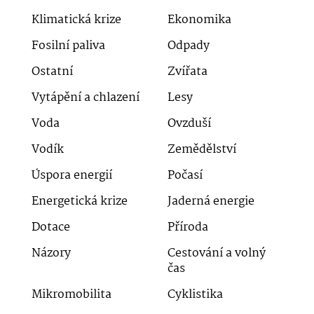
Klimatická krize
Ekonomika
Fosilní paliva
Odpady
Ostatní
Zvířata
Vytápění a chlazení
Lesy
Voda
Ovzduší
Vodík
Zemědělství
Úspora energií
Počasí
Energetická krize
Jaderná energie
Dotace
Příroda
Názory
Cestování a volný
čas
Mikromobilita
Cyklistika