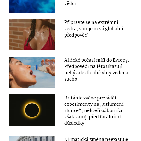
vědci
Připravte se na extrémní
vedra, varuje nová globální
předpověď
Africké počasí míří do Evropy.
Předpovědi na léto ukazují
nebývale dlouhé vlny veder a
sucho
Británie začne provádět
experimenty na „utlumení
slunce“, někteří odborníci
však varují před fatálními
důsledky
Klimatická změna neexistuje.