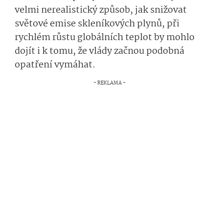
velmi nerealistický způsob, jak snižovat
světové emise skleníkových plynů, při
rychlém růstu globálních teplot by mohlo
dojít i k tomu, že vlády začnou podobná
opatření vymáhat.