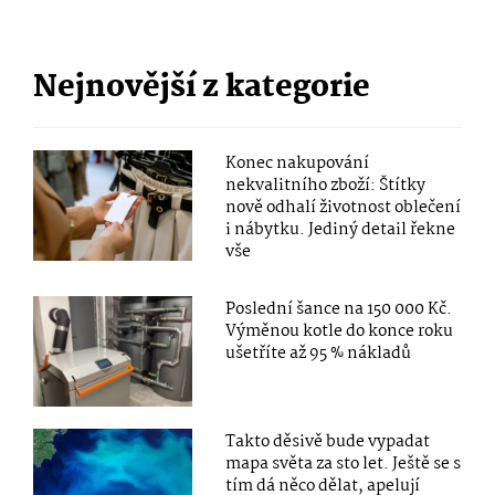
Nejnovější z kategorie
Konec nakupování
nekvalitního zboží: Štítky
nově odhalí životnost oblečení
i nábytku. Jediný detail řekne
vše
Poslední šance na 150 000 Kč.
Výměnou kotle do konce roku
ušetříte až 95 % nákladů
Takto děsivě bude vypadat
mapa světa za sto let. Ještě se s
tím dá něco dělat, apelují