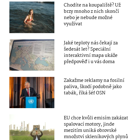
Chodíte na koupaliště? Už
brzy mnoho z nich skončí
nebo je nebude možné
využívat
Jaké teploty nás čekají za
šedesát let? Speciální
interaktivní mapa ukáže
předpověď i u vás doma
Zakažme reklamy na fosilní
paliva, škodí podobně jako
tabák, říká šéf OSN
EU chce kvůli emisím zakázat
spalovací motory, jinde
mezitím uniká obrovské
množství skleníkových plynů