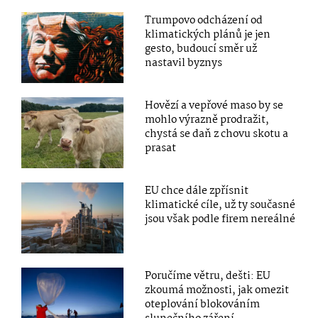
Trumpovo odcházení od
klimatických plánů je jen
gesto, budoucí směr už
nastavil byznys
Hovězí a vepřové maso by se
mohlo výrazně prodražit,
chystá se daň z chovu skotu a
prasat
EU chce dále zpřísnit
klimatické cíle, už ty současné
jsou však podle firem nereálné
Poručíme větru, dešti: EU
zkoumá možnosti, jak omezit
oteplování blokováním