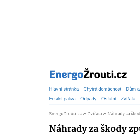
Hlavní stránka
Chytrá domácnost
Dům a
Fosilní paliva
Odpady
Ostatní
Zvířata
EnergoZrouti.cz
»
Zvířata
»
Náhrady za škod
Náhrady za škody zp