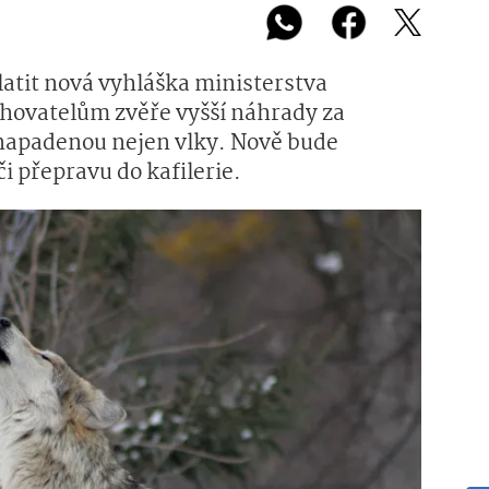
latit nová vyhláška ministerstva
 chovatelům zvěře vyšší náhrady za
napadenou nejen vlky. Nově bude
i přepravu do kafilerie.