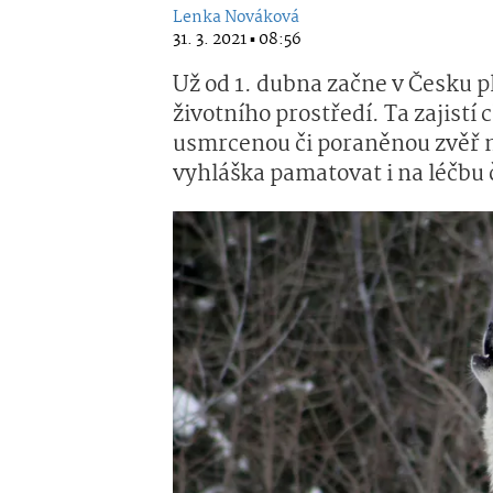
Lenka Nováková
31. 3. 2021 ▪ 08:56
Už od 1. dubna začne v Česku p
životního prostředí. Ta zajistí
usmrcenou či poraněnou zvěř 
vyhláška pamatovat i na léčbu č