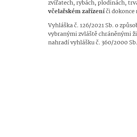
zvířatech, rybách, plodinách, trv
včelařském zařízení
či dokonce 
Vyhláška č. 126/2021 Sb. o způs
vybranými zvláště chráněnými ž
nahradí vyhlášku č. 360/2000 Sb