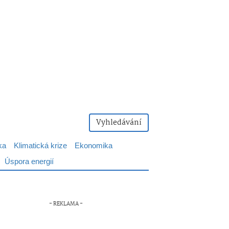
Vyhledávání
ka
Klimatická krize
Ekonomika
Úspora energií