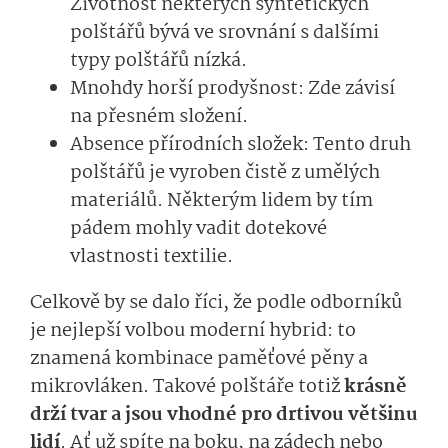
Životnost některých syntetických
polštářů bývá ve srovnání s dalšími
typy polštářů nízká.
Mnohdy horší prodyšnost: Zde závisí
na přesném složení.
Absence přírodních složek: Tento druh
polštářů je vyroben čistě z umělých
materiálů. Některým lidem by tím
pádem mohly vadit dotekové
vlastnosti textilie.
Celkově by se dalo říci, že podle odborníků
je nejlepší volbou moderní hybrid: to
znamená kombinace paměťové pěny a
mikrovláken. Takové polštáře totiž
krásně
drží tvar a jsou vhodné pro drtivou většinu
lidí
. Ať už spíte na boku, na zádech nebo