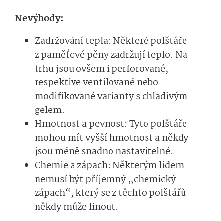
Nevýhody:
Zadržování tepla: Některé polštáře
z paměťové pěny zadržují teplo. Na
trhu jsou ovšem i perforované,
respektive ventilované nebo
modifikované varianty s chladivým
gelem.
Hmotnost a pevnost: Tyto polštáře
mohou mít vyšší hmotnost a někdy
jsou méně snadno nastavitelné.
Chemie a zápach: Některým lidem
nemusí být příjemný „chemický
zápach“, který se z těchto polštářů
někdy může linout.