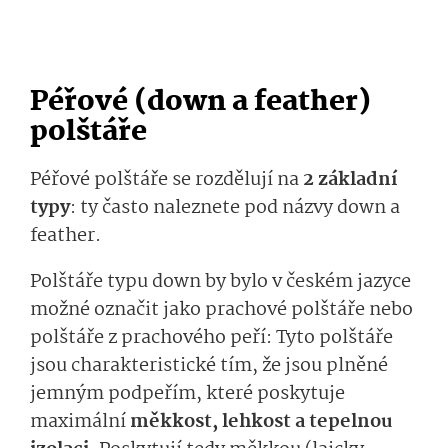
Péřové (down a feather)
polštáře
Péřové polštáře se rozdělují na
2 základní
typy
: ty často naleznete pod názvy down a
feather.
Polštáře typu down by bylo v českém jazyce
možné označit jako prachové polštáře nebo
polštáře z prachového peří: Tyto polštáře
jsou charakteristické tím, že jsou plněné
jemným podpeřím, které poskytuje
maximální
měkkost, lehkost a tepelnou