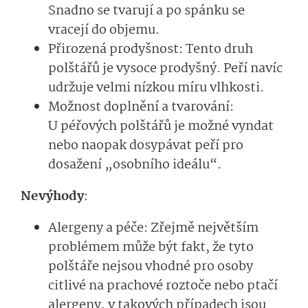
Snadno se tvarují a po spánku se
vracejí do objemu.
Přirozená prodyšnost: Tento druh
polštářů je vysoce prodyšný. Peří navíc
udržuje velmi nízkou míru vlhkosti.
Možnost doplnění a tvarování:
U péřových polštářů je možné vyndat
nebo naopak dosypávat peří pro
dosažení „osobního ideálu“.
Nevýhody
:
Alergeny a péče: Zřejmě největším
problémem může být fakt, že tyto
polštáře nejsou vhodné pro osoby
citlivé na prachové roztoče nebo ptačí
alergeny, v takových případech jsou