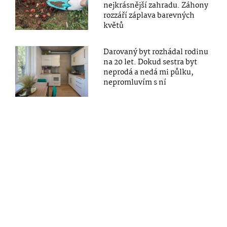
nejkrásnější zahradu. Záhony
rozzáří záplava barevných
květů
Darovaný byt rozhádal rodinu
na 20 let. Dokud sestra byt
neprodá a nedá mi půlku,
nepromluvím s ní