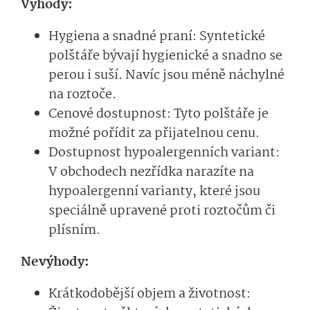
Výhody:
Hygiena a snadné praní: Syntetické
polštáře bývají hygienické a snadno se
perou i suší. Navíc jsou méně náchylné
na roztoče.
Cenové dostupnost: Tyto polštáře je
možné pořídit za přijatelnou cenu.
Dostupnost hypoalergenních variant:
V obchodech nezřídka narazíte na
hypoalergenní varianty, které jsou
speciálně upravené proti roztočům či
plísním.
Nevýhody:
Krátkodobější objem a životnost: