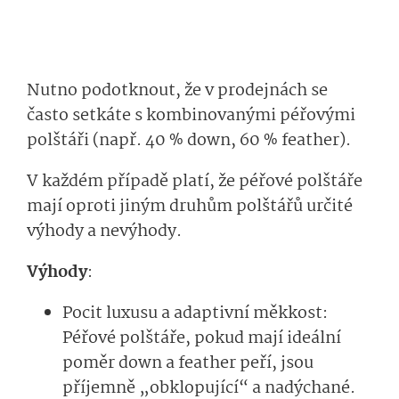
Nutno podotknout, že v prodejnách se
často setkáte s kombinovanými péřovými
polštáři (např. 40 % down, 60 % feather).
V každém případě platí, že péřové polštáře
mají oproti jiným druhům polštářů určité
výhody a nevýhody.
Výhody
:
Pocit luxusu a adaptivní měkkost:
Péřové polštáře, pokud mají ideální
poměr down a feather peří, jsou
příjemně „obklopující“ a nadýchané.