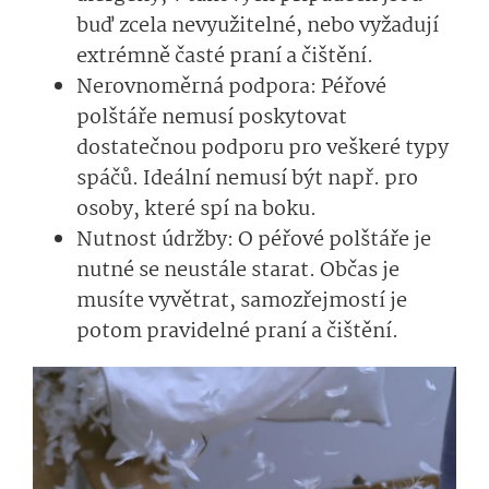
buď zcela nevyužitelné, nebo vyžadují
extrémně časté praní a čištění.
Nerovnoměrná podpora: Péřové
polštáře nemusí poskytovat
dostatečnou podporu pro veškeré typy
spáčů. Ideální nemusí být např. pro
osoby, které spí na boku.
Nutnost údržby: O péřové polštáře je
nutné se neustále starat. Občas je
musíte vyvětrat, samozřejmostí je
potom pravidelné praní a čištění.