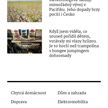
Meteorologové sledují
mimořádný vývoj v
Pacifiku. Jeho dopady brzy
pocítí i Česko
Když jsem viděla, co
soused pořídil dětem,
vstávaly mi vlasy hrůzou.
Je to horší než trampolína
s bungee jumpingem
dohromady
Chytrá domácnost
Dům a zahrada
Doprava
Elektromobilita