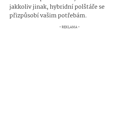
jakkoliv jinak, hybridní polštáře se
přizpůsobí vašim potřebám.