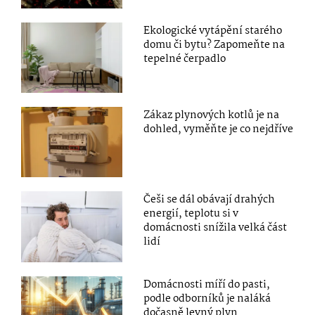
Ekologické vytápění starého
domu či bytu? Zapomeňte na
tepelné čerpadlo
Zákaz plynových kotlů je na
dohled, vyměňte je co nejdříve
Češi se dál obávají drahých
energií, teplotu si v
domácnosti snížila velká část
lidí
Domácnosti míří do pasti,
podle odborníků je naláká
dočasně levný plyn