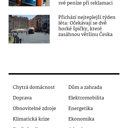
své peníze při reklamaci
Přichází nejteplejší týden
léta: Očekávají se dvě
horké špičky, které
zasáhnou většinu Česka
Chytrá domácnost
Dům a zahrada
Doprava
Elektromobilita
Obnovitelné zdroje
Energetika
Klimatická krize
Ekonomika