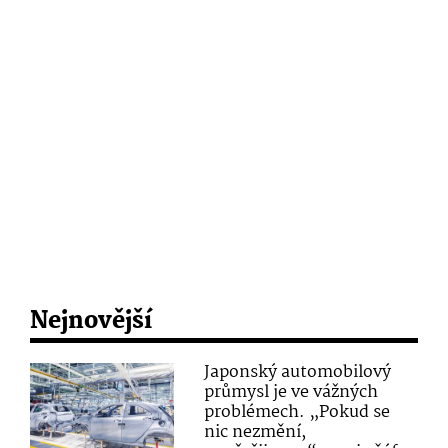
Nejnovější
Japonský automobilový
průmysl je ve vážných
problémech. „Pokud se
nic nezmění,