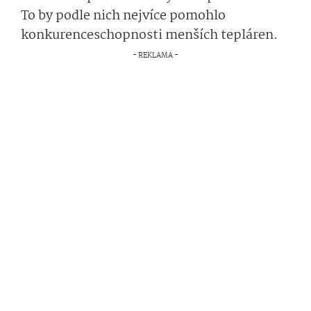
To by podle nich nejvíce pomohlo
konkurenceschop­nosti menších tepláren.