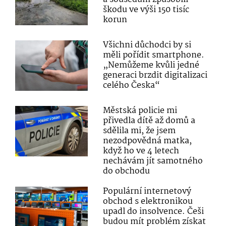
škodu ve výši 150 tisíc
korun
Všichni důchodci by si
měli pořídit smartphone.
„Nemůžeme kvůli jedné
generaci brzdit digitalizaci
celého Česka“
Městská policie mi
přivedla dítě až domů a
sdělila mi, že jsem
nezodpovědná matka,
když ho ve 4 letech
nechávám jít samotného
do obchodu
Populární internetový
obchod s elektronikou
upadl do insolvence. Češi
budou mít problém získat