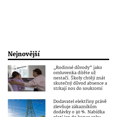
Nejnovější
„Rodinné důvody“ jako
omluvenka dítěte už
nestačí. Školy chtějí znát
skutečný důvod absence a
strkají nos do soukromí
Dodavatel elektřiny právě
zlevňuje zákazníkům
dodávky o 30 %. Nabídka