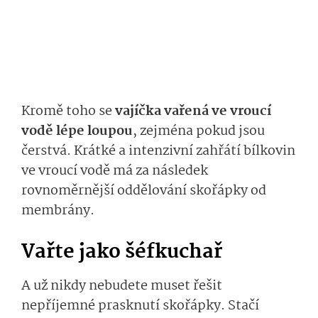
Kromě toho se
vajíčka vařená ve vroucí
vodě lépe loupou
, zejména pokud jsou
čerstvá. Krátké a intenzivní zahřátí bílkovin
ve vroucí vodě má za následek
rovnoměrnější oddělování skořápky od
membrány.
Vařte jako šéfkuchař
A už nikdy nebudete muset řešit
nepříjemné prasknutí skořápky. Stačí