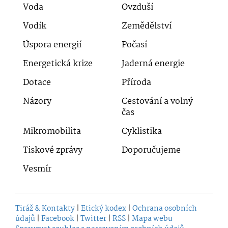
Voda
Ovzduší
Vodík
Zemědělství
Úspora energií
Počasí
Energetická krize
Jaderná energie
Dotace
Příroda
Názory
Cestování a volný
čas
Mikromobilita
Cyklistika
Tiskové zprávy
Doporučujeme
Vesmír
Tiráž & Kontakty
|
Etický kodex
|
Ochrana osobních
údajů
|
Facebook
|
Twitter
|
RSS
|
Mapa webu