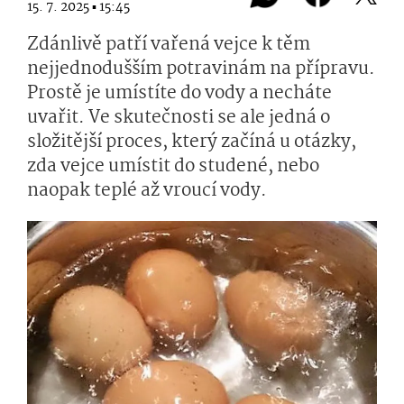
15. 7. 2025 ▪ 15:45
Zdánlivě patří vařená vejce k těm
nejjednodušším potravinám na přípravu.
Prostě je umístíte do vody a necháte
uvařit. Ve skutečnosti se ale jedná o
složitější proces, který začíná u otázky,
zda vejce umístit do studené, nebo
naopak teplé až vroucí vody.