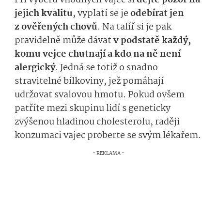
jejich kvalitu
, vyplatí se je
odebírat jen
z ověřených chovů
. Na talíř si je pak
pravidelně může dávat
v podstatě každý,
komu vejce chutnají a kdo na ně není
alergický
. Jedná se totiž o snadno
stravitelné bílkoviny, jež pomáhají
udržovat svalovou hmotu. Pokud ovšem
patříte mezi skupinu lidí s geneticky
zvýšenou hladinou cholesterolu, raději
konzumaci vajec proberte se svým lékařem.