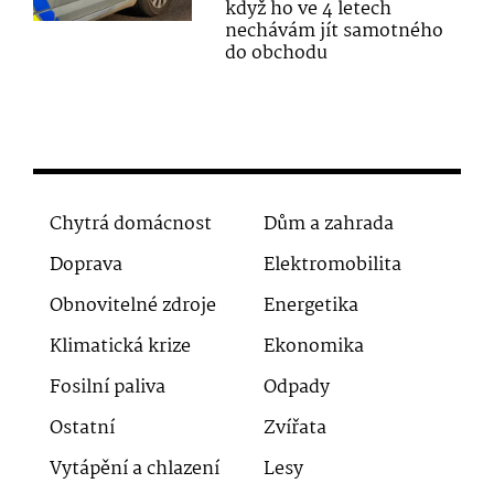
když ho ve 4 letech
nechávám jít samotného
do obchodu
Chytrá domácnost
Dům a zahrada
Doprava
Elektromobilita
Obnovitelné zdroje
Energetika
Klimatická krize
Ekonomika
Fosilní paliva
Odpady
Ostatní
Zvířata
Vytápění a chlazení
Lesy