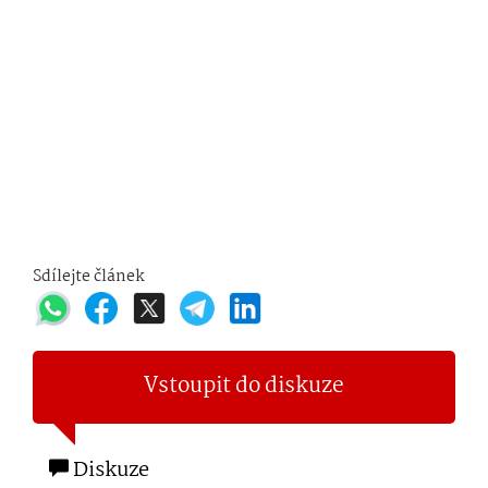
Sdílejte článek
Vstoupit do diskuze
Diskuze