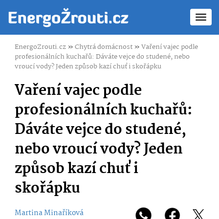
Toggl
navig
EnergoZrouti.cz
»
Chytrá domácnost
»
Vaření vajec podle
profesionálních kuchařů: Dáváte vejce do studené, nebo
vroucí vody? Jeden způsob kazí chuť i skořápku
Vaření vajec podle
profesionálních kuchařů:
Dáváte vejce do studené,
nebo vroucí vody? Jeden
způsob kazí chuť i
skořápku
Martina Minaříková