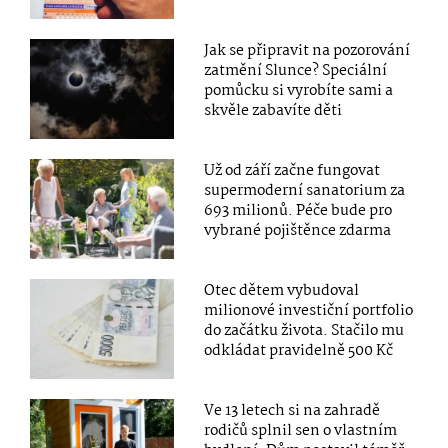
Jak se připravit na pozorování
zatmění Slunce? Speciální
pomůcku si vyrobíte sami a
skvěle zabavíte děti
Už od září začne fungovat
supermoderní sanatorium za
693 milionů. Péče bude pro
vybrané pojištěnce zdarma
Otec dětem vybudoval
milionové investiční portfolio
do začátku života. Stačilo mu
odkládat pravidelně 500 Kč
Ve 13 letech si na zahradě
rodičů splnil sen o vlastním