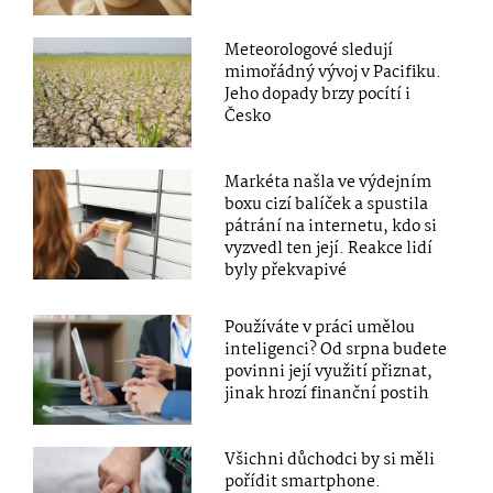
Meteorologové sledují
mimořádný vývoj v Pacifiku.
Jeho dopady brzy pocítí i
Česko
Markéta našla ve výdejním
boxu cizí balíček a spustila
pátrání na internetu, kdo si
vyzvedl ten její. Reakce lidí
byly překvapivé
Používáte v práci umělou
inteligenci? Od srpna budete
povinni její využití přiznat,
jinak hrozí finanční postih
Všichni důchodci by si měli
pořídit smartphone.