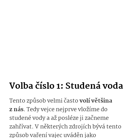
Volba číslo 1: Studená voda
Tento způsob velmi často
volí většina
z nás
. Tedy vejce nejprve vložíme do
studené vody a až posléze ji začneme
zahřívat. V některých zdrojích bývá tento
způsob vaření vajec uváděn jako