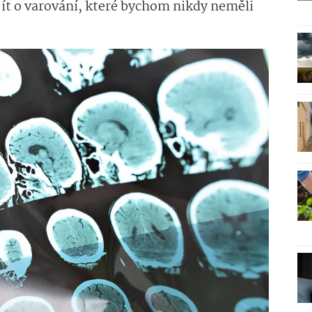
 jít o varování, které bychom nikdy neměli