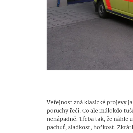
Veřejnost zná klasické projevy j
poruchy řeči. Co ale málokdo tuší
nenápadně. Třeba tak, že náhle 
pachuť, sladkost, hořkost. Zkrát