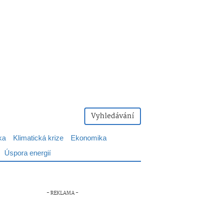
Vyhledávání
ka
Klimatická krize
Ekonomika
Úspora energií