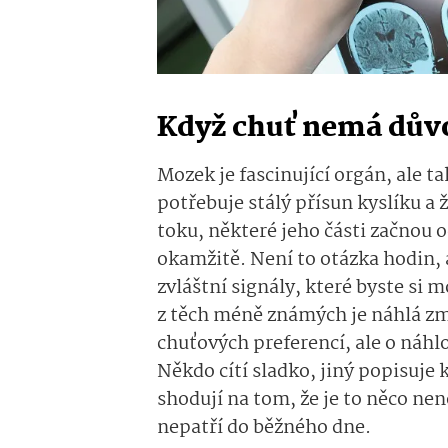
Když chuť nemá dův
Mozek je fascinující orgán, ale t
potřebuje stálý přísun kyslíku a 
toku, některé jeho části začnou o
okamžitě. Není to otázka hodin, 
zvláštní signály, které byste si
z těch méně známých je náhlá zm
chuťových preferencí, ale o náhl
Někdo cítí sladko, jiný popisuje
shodují na tom, že je to něco ne
nepatří do běžného dne.