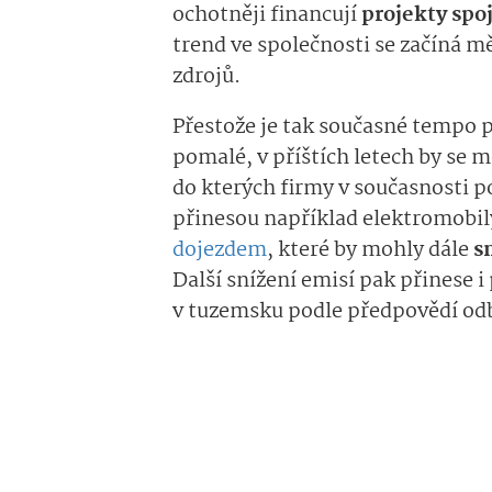
ochotněji financují
projekty spoj
trend ve společnosti se začíná 
zdrojů.
Přestože je tak současné tempo 
pomalé, v příštích letech by se m
do kterých firmy v současnosti po
přinesou například elektromobily 
dojezdem
, které by mohly dále
s
Další snížení emisí pak přinese i
v tuzemsku podle předpovědí odb