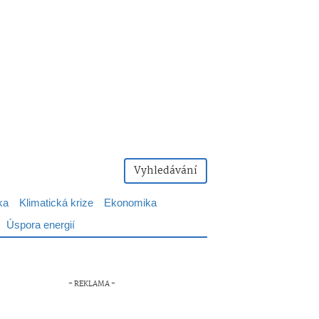
Vyhledávání
ka
Klimatická krize
Ekonomika
Úspora energií