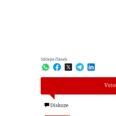
Sdílejte článek
Vsto
Diskuze