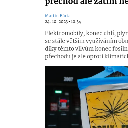
přechod ale zatím n
Martin Bárta
24. 10. 2023 ▪ 10:34
Elektromobily, konec uhlí, pl
se stále větším využíváním obn
díky těmto vlivům konec fosiln
přechodu je ale oproti klimati