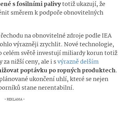
ené s fosilními palivy
totiž ukazují, že
měnit směrem k podpoře obnovitelných
přechodu na obnovitelné zdroje podle IEA
ohlo výrazněji zrychlit. Nové technologie,
 celém světě investují miliardy korun totiž
za nižší ceny, ale i s
výrazně delším
nižovat poptávku po ropných produktech
.
 plánované ukončení uhlí, které se nejen
orníků stane nerentabilní.