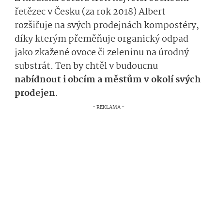
řetězec v Česku (za rok 2018) Albert
rozšiřuje na svých prodejnách kompostéry,
díky kterým přeměňuje organický odpad
jako zkažené ovoce či zeleninu na úrodný
substrát. Ten by chtěl v budoucnu
nabídnout i obcím a městům v okolí svých
prodejen
.