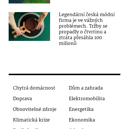
Legendární česká módní
firma je ve vážných
problémech. Tržby se
propadly o čtvrtinu a
ztráta přesáhla 100
milionů
Chytrá domácnost
Dům a zahrada
Doprava
Elektromobilita
Obnovitelné zdroje
Energetika
Klimatická krize
Ekonomika