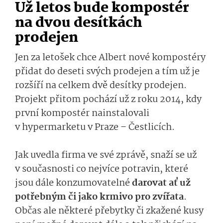
Už letos bude kompostér
na dvou desítkách
prodejen
Jen za letošek chce Albert nové kompostéry
přidat do deseti svých prodejen a tím už je
rozšíří na celkem dvě desítky prodejen.
Projekt přitom pochází už z roku 2014, kdy
první kompostér nainstalovali
v hypermarketu v Praze – Čestlicích.
Jak uvedla firma ve své zprávě, snaží se už
v současnosti co nejvíce potravin, které
jsou dále konzumovatelné
darovat ať už
potřebným či jako krmivo pro zvířata
.
Občas ale některé přebytky či zkažené kusy