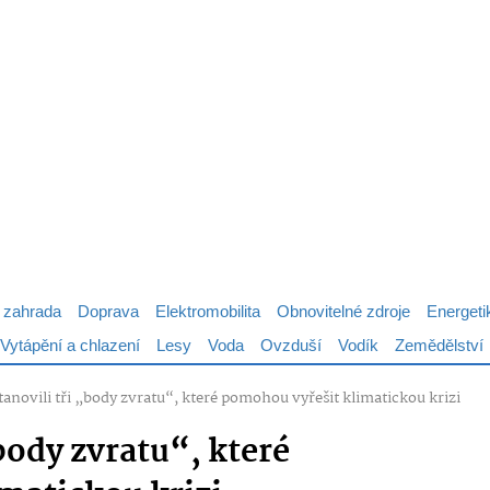
 zahrada
Doprava
Elektromobilita
Obnovitelné zdroje
Energeti
Vytápění a chlazení
Lesy
Voda
Ovzduší
Vodík
Zemědělství
tanovili tři „body zvratu“, které pomohou vyřešit klimatickou krizi
„body zvratu“, které