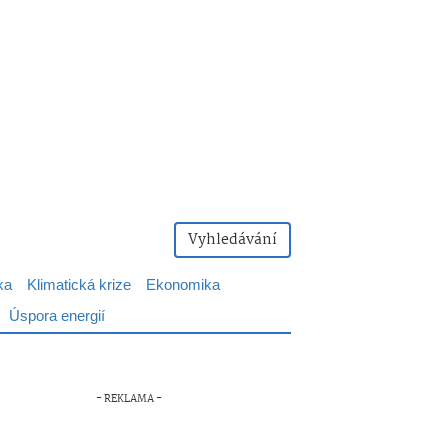
Vyhledávání
ka
Klimatická krize
Ekonomika
Úspora energií