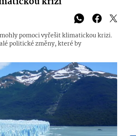
matickou krizi
 mohly pomoci vyřešit klimatickou krizi.
alé politické změny, které by