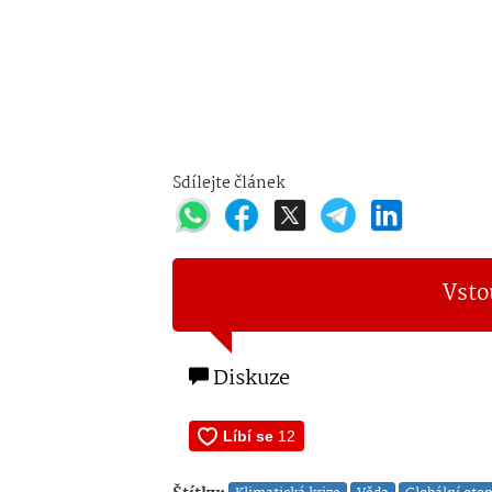
Sdílejte článek
Vsto
Diskuze