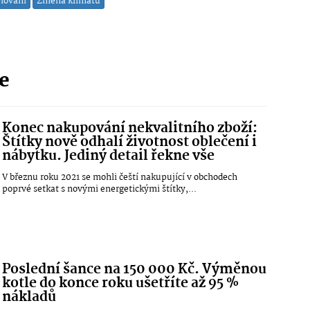
plování
Změna klimatu
ie
Konec nakupování nekvalitního zboží:
Štítky nově odhalí životnost oblečení i
nábytku. Jediný detail řekne vše
V březnu roku 2021 se mohli čeští nakupující v obchodech
poprvé setkat s novými energetickými štítky,...
Poslední šance na 150 000 Kč. Výměnou
kotle do konce roku ušetříte až 95 %
nákladů