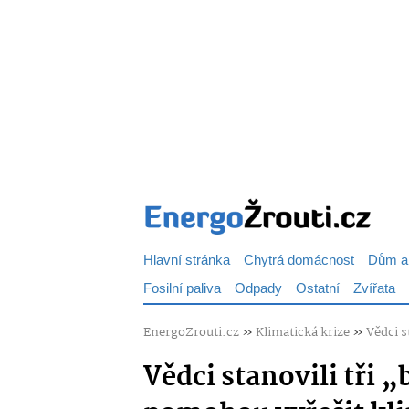
Hlavní stránka
Chytrá domácnost
Dům a
Fosilní paliva
Odpady
Ostatní
Zvířata
EnergoZrouti.cz
»
Klimatická krize
»
Vědci s
Vědci stanovili tři 