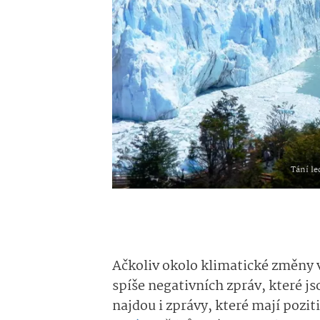
Tání le
Ačkoliv okolo klimatické změny v
spíše negativních zpráv, které j
najdou i zprávy, které mají pozi