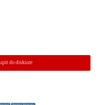
upit do diskuze