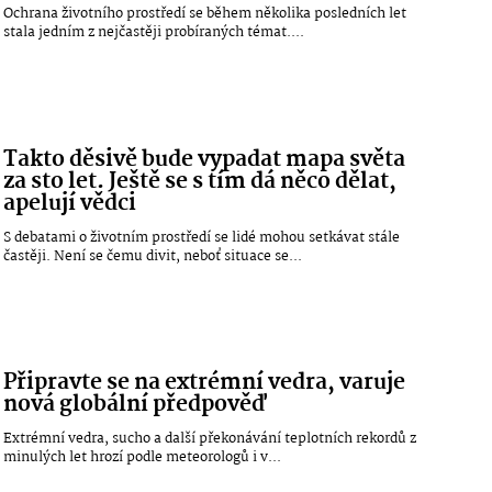
Ochrana životního prostředí se během několika posledních let
stala jedním z nejčastěji probíraných témat....
Takto děsivě bude vypadat mapa světa
za sto let. Ještě se s tím dá něco dělat,
apelují vědci
S debatami o životním prostředí se lidé mohou setkávat stále
častěji. Není se čemu divit, neboť situace se...
Připravte se na extrémní vedra, varuje
nová globální předpověď
Extrémní vedra, sucho a další překonávání teplotních rekordů z
minulých let hrozí podle meteorologů i v...