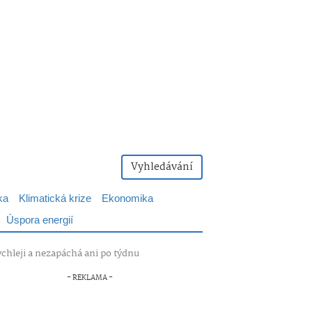
Vyhledávání
ka
Klimatická krize
Ekonomika
Úspora energií
hleji a nezapáchá ani po týdnu