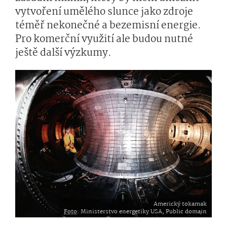
vytvoření umělého slunce jako zdroje
téměř nekonečné a bezemisní energie.
Pro komerční využití ale budou nutné
ještě další výzkumy.
Americký tokamak
Foto
: Ministerstvo energetiky USA, Public domain