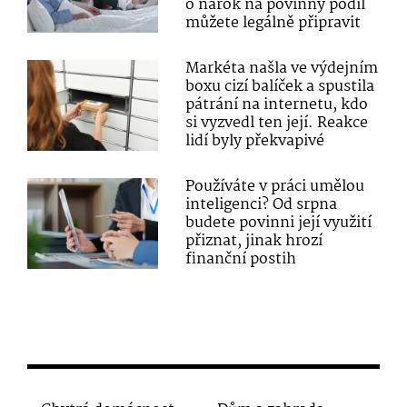
o nárok na povinný podíl
můžete legálně připravit
Markéta našla ve výdejním
boxu cizí balíček a spustila
pátrání na internetu, kdo
si vyzvedl ten její. Reakce
lidí byly překvapivé
Používáte v práci umělou
inteligenci? Od srpna
budete povinni její využití
přiznat, jinak hrozí
finanční postih