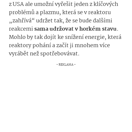
z USA ale umožní vyřešit jeden z klíčových
problémů a plazmu, která se v reaktoru
„zahřívá“ udržet tak, že se bude dalšími
reakcemi
sama udržovat v horkém stavu
.
Mohlo by tak dojít ke snížení energie, která
reaktory pohání a začít ji mnohem více
vyrábět než spotřebovávat.