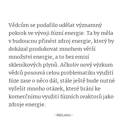
Vědcům se podařilo udělat významný
pokrok ve vývoji fúzní energie. Ta by měla
v budoucnu přinést zdroj energie, který by
dokázal produkovat mnohem větší
množství energie, a to bez emisí
skleníkových plynů. Ačkoliv nový výzkum
vědců posouvá celou problematiku využití
fúze zase o něco dál, stále ještě bude nutné
vyřešit mnoho otázek, které brání ke
komerčnímu využití fúzních reaktorů jako
zdroje energie.