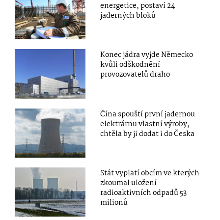
energetice, postaví 24
jaderných bloků
Konec jádra vyjde Německo
kvůli odškodnění
provozovatelů draho
Čína spouští první jadernou
elektrárnu vlastní výroby,
chtěla by ji dodat i do Česka
Stát vyplatí obcím ve kterých
zkoumal uložení
radioaktivních odpadů 53
milionů