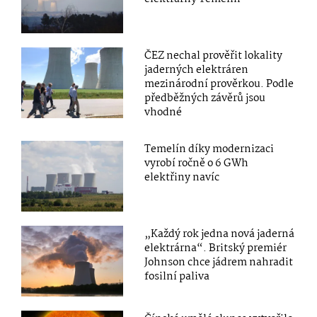
ČEZ nechal prověřit lokality
jaderných elektráren
mezinárodní prověrkou. Podle
předběžných závěrů jsou
vhodné
Temelín díky modernizaci
vyrobí ročně o 6 GWh
elektřiny navíc
„Každý rok jedna nová jaderná
elektrárna“. Britský premiér
Johnson chce jádrem nahradit
fosilní paliva