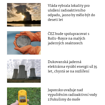
Vláda vybrala lokality pro
uložení radioaktivního
odpadu, jasno by mělo být do
deseti let
ČEZ bude spolupracovat s
Rolls-Royce na malých
jaderných reaktorech
Dukovanská jaderná
elektrárna vyrábí energii už 35
let, chystá se na rozšíření
Japonsko uvažuje nad
vypuštěním radioaktivní vody
z Fukušimy do moře