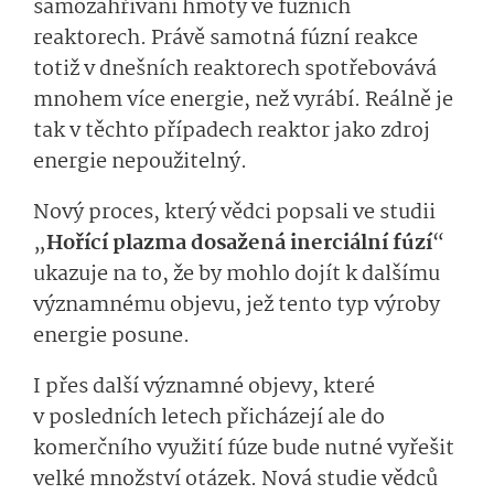
samozahřívání hmoty ve fúzních
reaktorech. Právě samotná fúzní reakce
totiž v dnešních reaktorech spotřebovává
mnohem více energie, než vyrábí. Reálně je
tak v těchto případech reaktor jako zdroj
energie nepoužitelný.
Nový proces, který vědci popsali ve studii
„
Hořící plazma dosažená inerciální fúzí
“
ukazuje na to, že by mohlo dojít k dalšímu
významnému objevu, jež tento typ výroby
energie posune.
I přes další významné objevy, které
v posledních letech přicházejí ale do
komerčního využití fúze bude nutné vyřešit
velké množství otázek. Nová studie vědců