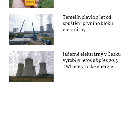
Temelín slaví 20 let od
spuštění prvního bloku
elektrárny
Jaderné elektrárny v Česku
vyrobily letos už přes 20,5
TWh elektrické energie