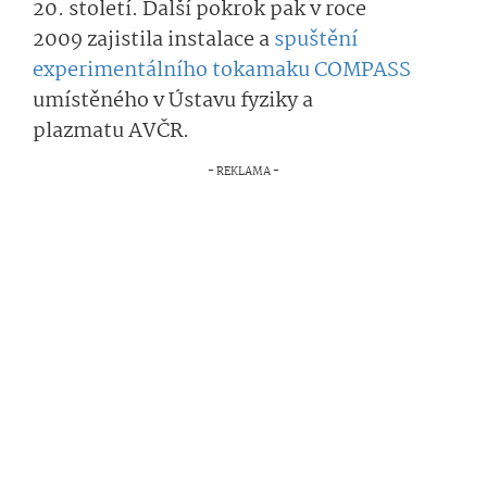
20. století. Další pokrok pak v roce
2009 zajistila instalace a
spuštění
experimentálního tokamaku COMPASS
umístěného v Ústavu fyziky a
plazmatu AVČR.