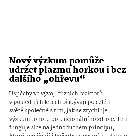
Nový výzkum pomůže
udržet plazmu horkou i bez
dalšího „ohřevu“
Úspěchy ve vývoji fúzních reaktorů
v posledních letech přibývají po celém
světě společně s tím, jak se zrychluje
výzkum tohoto potencionálního zdroje. Ten
funguje sice na jednoduchém
principu,