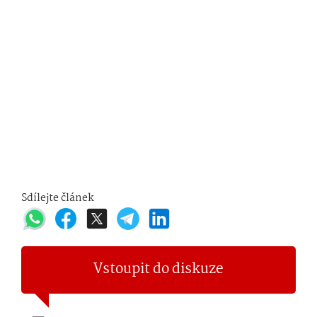
Sdílejte článek
Vstoupit do diskuze