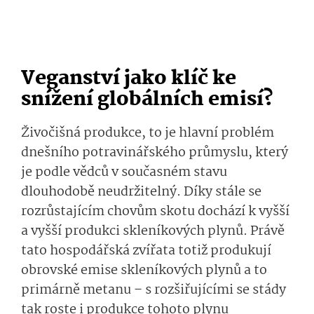
Veganství jako klíč ke
snížení globálních emisí?
Živočišná produkce, to je hlavní problém
dnešního potravinářského průmyslu, který
je podle vědců v současném stavu
dlouhodobě neudržitelný. Díky stále se
rozrůstajícím chovům skotu dochází k vyšší
a vyšší produkci skleníkových plynů. Právě
tato hospodářská zvířata totiž produkují
obrovské emise skleníkových plynů a to
primárně metanu – s rozšiřujícími se stády
tak roste i produkce tohoto plynu