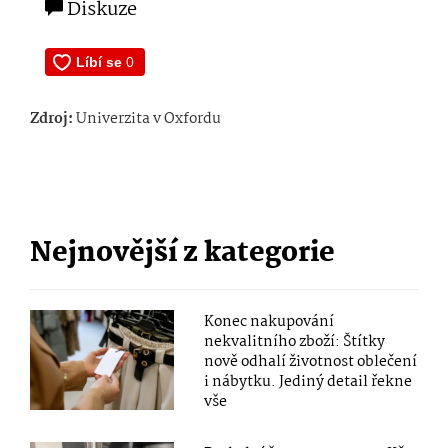
Diskuze
Zdroj:
Univerzita v Oxfordu
Nejnovější z kategorie
Konec nakupování
nekvalitního zboží: Štítky
nově odhalí životnost oblečení
i nábytku. Jediný detail řekne
vše