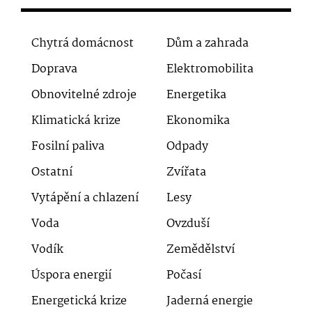
Chytrá domácnost
Dům a zahrada
Doprava
Elektromobilita
Obnovitelné zdroje
Energetika
Klimatická krize
Ekonomika
Fosilní paliva
Odpady
Ostatní
Zvířata
Vytápění a chlazení
Lesy
Voda
Ovzduší
Vodík
Zemědělství
Úspora energií
Počasí
Energetická krize
Jaderná energie