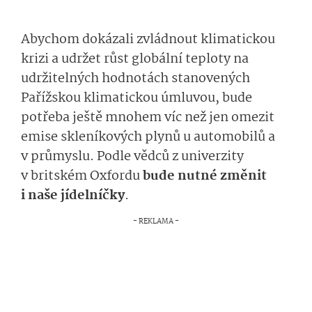
Abychom dokázali zvládnout klimatickou
krizi a udržet růst globální teploty na
udržitelných hodnotách stanovených
Pařížskou klimatickou úmluvou, bude
potřeba ještě mnohem víc než jen omezit
emise skleníkových plynů u automobilů a
v průmyslu. Podle vědců z univerzity
v britském Oxfordu
bude nutné změnit
i naše jídelníčky
.