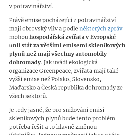
v potravinářství.
Právě emise pocházející z potravinářství
mají obrovský vliv a podle
některých zpráv
mohou
hospodářská zvířata v Evropské
unii stát za většími emisemi skleníkových
plynů než mají všechny automobily
dohromady
. Jak uvádí ekologická
organizace Greenpeace, zvířata mají také
vyšší emise než Polsko, Slovensko,
Maďarsko a Česká republika dohromady ze
všech sektorů.
Je tedy jasné, že pro snižování emisí
skleníkových plynů bude tento problém
potřeba řešit a to hlavně změnou