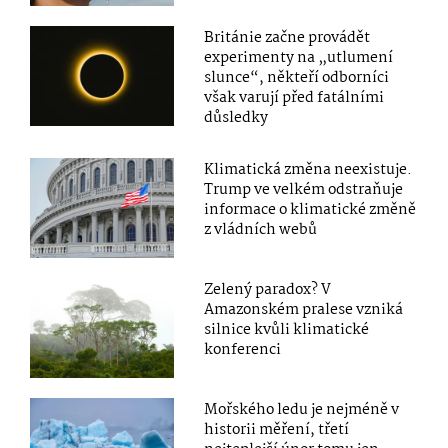
Británie začne provádět
experimenty na „utlumení
slunce“, někteří odborníci
však varují před fatálními
důsledky
Klimatická změna neexistuje.
Trump ve velkém odstraňuje
informace o klimatické změně
z vládních webů
Zelený paradox? V
Amazonském pralese vzniká
silnice kvůli klimatické
konferenci
Mořského ledu je nejméně v
historii měření, třetí