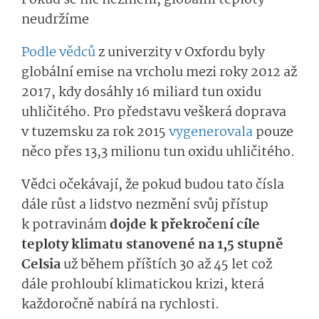
neudržíme
Podle vědců
z univerzity v Oxfordu byly
globální emise na vrcholu mezi roky 2012 až
2017, kdy dosáhly 16 miliard tun oxidu
uhličitého. Pro představu veškerá doprava
v tuzemsku za rok 2015
vygenerovala
pouze
něco přes 13,3 milionu tun oxidu uhličitého.
Vědci očekávají, že pokud budou tato čísla
dále růst a lidstvo nezmění svůj přístup
k potravinám
dojde k překročení cíle
teploty klimatu stanovené na 1,5 stupně
Celsia
už během příštích 30 až 45 let což
dále prohloubí klimatickou krizi, která
každoročně nabírá na rychlosti.