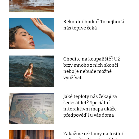
Rekordní horka? To nejhorší
nás teprve čeká
Chodíte na koupaliště? Už
brzy mnoho z nich skončí
nebo je nebude možné
využívat
Jaké teploty nás čekají za
šedesát let? Speciální
interaktivní mapa ukáže
předpověď i u vás doma
Zakažme reklamy na fosilní