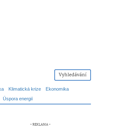
Vyhledávání
ka
Klimatická krize
Ekonomika
Úspora energií