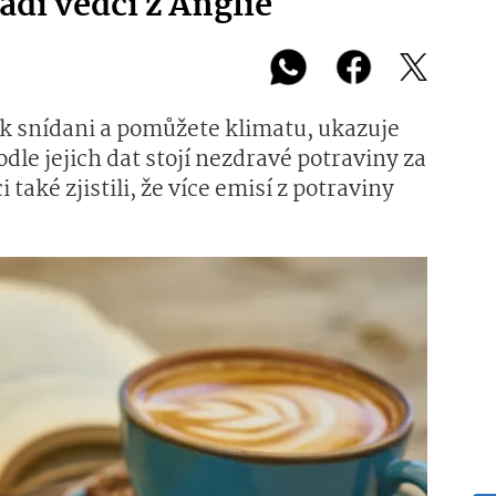
dí vědci z Anglie
 k snídani a pomůžete klimatu, ukazuje
dle jejich dat stojí nezdravé potraviny za
aké zjistili, že více emisí z potraviny