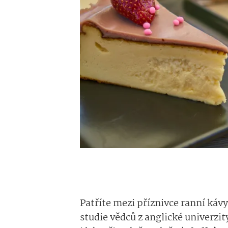
Patříte mezi příznivce ranní kávy
studie vědců z anglické univerzit