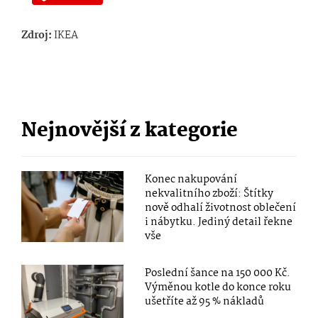
Zdroj:
IKEA
Nejnovější z kategorie
Konec nakupování
nekvalitního zboží: Štítky
nově odhalí životnost oblečení
i nábytku. Jediný detail řekne
vše
Poslední šance na 150 000 Kč.
Výměnou kotle do konce roku
ušetříte až 95 % nákladů