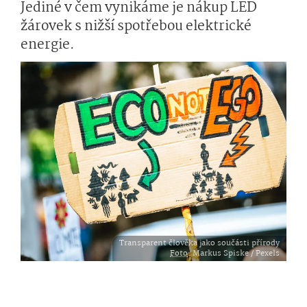
Jediné v čem vynikáme je nákup LED
žárovek s nižší spotřebou elektrické
energie.
Transparent člověka jako součásti přírody
Foto
: Markus Spiske / Pexels