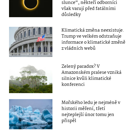
slunce“, někteří odborníci
však varují před fatálními
důsledky
Klimatická změna neexistuje.
Trump ve velkém odstraňuje
informace o klimatické změně
z vládních webů
Zelený paradox? V
Amazonském pralese vzniká
silnice kvůli klimatické
konferenci
Mořského ledu je nejméně v
historii měření, třetí
nejteplejší únor tomu jen
přispěl