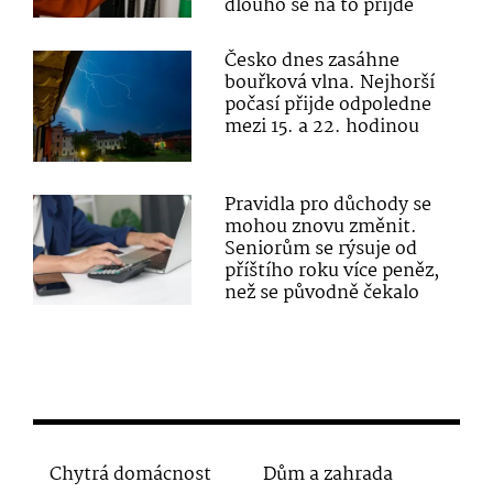
dlouho se na to přijde
Česko dnes zasáhne
bouřková vlna. Nejhorší
počasí přijde odpoledne
mezi 15. a 22. hodinou
Pravidla pro důchody se
mohou znovu změnit.
Seniorům se rýsuje od
příštího roku více peněz,
než se původně čekalo
Chytrá domácnost
Dům a zahrada