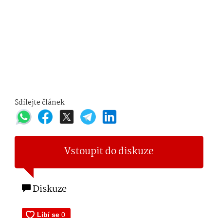
Sdílejte článek
Vstoupit do diskuze
Diskuze