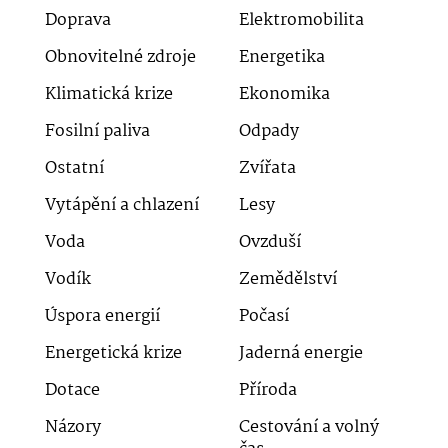
Doprava
Elektromobilita
Obnovitelné zdroje
Energetika
Klimatická krize
Ekonomika
Fosilní paliva
Odpady
Ostatní
Zvířata
Vytápění a chlazení
Lesy
Voda
Ovzduší
Vodík
Zemědělství
Úspora energií
Počasí
Energetická krize
Jaderná energie
Dotace
Příroda
Názory
Cestování a volný