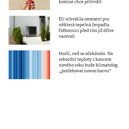
komise chce přitvrdit
EU schválila omezení pro
některá tepelná čerpadla.
Odborníci před tím již dříve
varovali
Horší, než se očekávalo. Na
rekordní teploty s koncem
nového roku bude klimatolog
„potřebovat novou barvu“