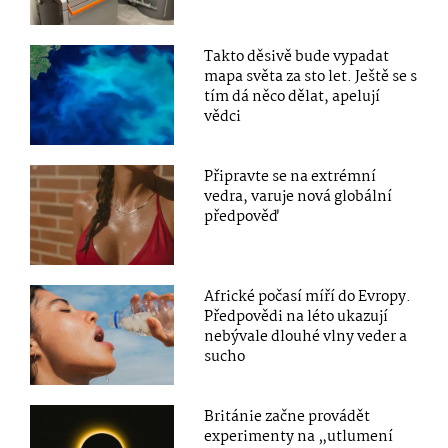
Takto děsivě bude vypadat
mapa světa za sto let. Ještě se s
tím dá něco dělat, apelují
vědci
Připravte se na extrémní
vedra, varuje nová globální
předpověď
Africké počasí míří do Evropy.
Předpovědi na léto ukazují
nebývale dlouhé vlny veder a
sucho
Británie začne provádět
experimenty na „utlumení