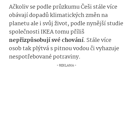
Ačkoliv se podle průzkumu Češi stále více
obávají dopadů klimatických změn na
planetu ale i svůj život, podle nynější studie
společnosti IKEA tomu příliš
nepřizpůsobují své chování
. Stále více
osob tak plýtvá s pitnou vodou či vyhazuje
nespotřebované potraviny.