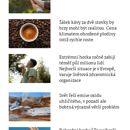
Šálek kávy za dvě stovky by
brzy mohl být realitou. Cena
klimatem ohrožené plodiny
totiž rychle roste.
Extrémní horka ročně zabijí
téměř půl milionu lidí.
Nejhorší situace je v Evropě,
varuje Světová zdravotnická
organizace
Svět řeší emise oxidu
uhličitého, v pozadí ale
bobtná výrazně větší problém