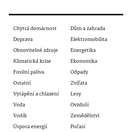
Chytrá domácnost
Dům a zahrada
Doprava
Elektromobilita
Obnovitelné zdroje
Energetika
Klimatická krize
Ekonomika
Fosilní paliva
Odpady
Ostatní
Zvířata
Vytápění a chlazení
Lesy
Voda
Ovzduší
Vodík
Zemědělství
Úspora energií
Počasí