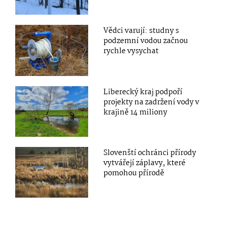
Vědci varují: studny s
podzemní vodou začnou
rychle vysychat
Liberecký kraj podpoří
projekty na zadržení vody v
krajině 14 miliony
Slovenští ochránci přírody
vytvářejí záplavy, které
pomohou přírodě