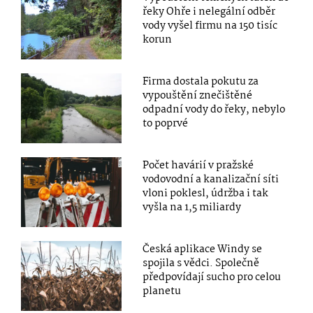
řeky Ohře i nelegální odběr
vody vyšel firmu na 150 tisíc
korun
Firma dostala pokutu za
vypouštění znečištěné
odpadní vody do řeky, nebylo
to poprvé
Počet havárií v pražské
vodovodní a kanalizační síti
vloni poklesl, údržba i tak
vyšla na 1,5 miliardy
Česká aplikace Windy se
spojila s vědci. Společně
předpovídají sucho pro celou
planetu