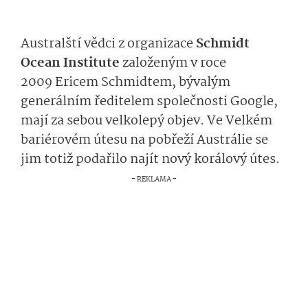
Australští vědci z organizace
Schmidt
Ocean Institute
založeným v roce
2009 Ericem Schmidtem, bývalým
generálním ředitelem společnosti Google,
mají za sebou velkolepý objev. Ve Velkém
bariérovém útesu na pobřeží Austrálie se
jim totiž podařilo najít nový korálový útes.