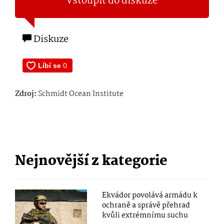
Vstoupit do diskuze
Diskuze
Zdroj:
Schmidt Ocean Institute
Nejnovější z kategorie
Ekvádor povolává armádu k
ochraně a správě přehrad
kvůli extrémnímu suchu