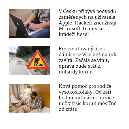
V Česku přibývá podvodů
zaměřených na uživatele
Apple. Hackeři zneužívají
Microsoft Teams ke
krádeži hesel
Frekventovaný úsek
dálnice se více než na rok
zavírá. Začala se vlnit,
oprava bude stát 4
miliardy korun
Nová pomoc pro rodiče
vysokoškoláky. Od září
budou mít nárok na více
než 7 tisíc korun měsíčně
od státu