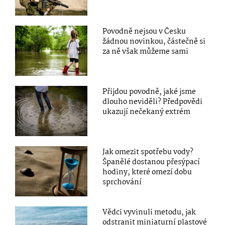
Povodně nejsou v Česku
žádnou novinkou, částečně si
za ně však můžeme sami
Přijdou povodně, jaké jsme
dlouho neviděli? Předpovědi
ukazují nečekaný extrém
Jak omezit spotřebu vody?
Španělé dostanou přesýpací
hodiny, které omezí dobu
sprchování
Vědci vyvinuli metodu, jak
odstranit miniaturní plastové