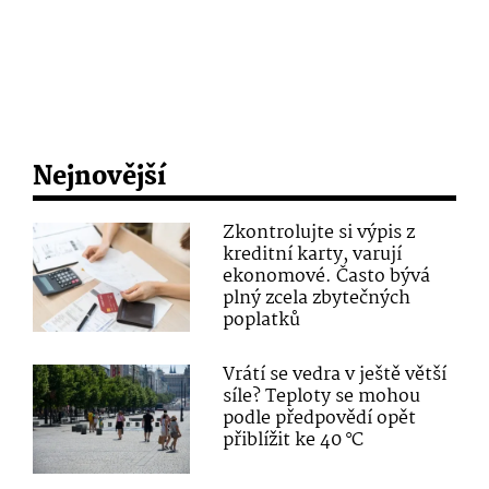
Nejnovější
Zkontrolujte si výpis z
kreditní karty, varují
ekonomové. Často bývá
plný zcela zbytečných
poplatků
Vrátí se vedra v ještě větší
síle? Teploty se mohou
podle předpovědí opět
přiblížit ke 40 °C