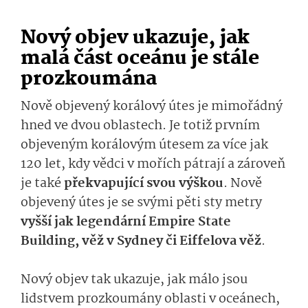
Nový objev ukazuje, jak
malá část oceánu je stále
prozkoumána
Nově objevený korálový útes je mimořádný
hned ve dvou oblastech. Je totiž prvním
objeveným korálovým útesem za více jak
120 let, kdy vědci v mořích pátrají a zároveň
je také
překvapující svou výškou
. Nově
objevený útes je se svými pěti sty metry
vyšší jak legendární Empire State
Building, věž v Sydney či Eiffelova věž
.
Nový objev tak ukazuje, jak málo jsou
lidstvem prozkoumány oblasti v oceánech,