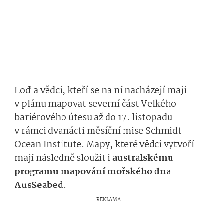
Loď a vědci, kteří se na ní nacházejí mají
v plánu mapovat severní část Velkého
bariérového útesu až do 17. listopadu
v rámci dvanácti měsíční mise Schmidt
Ocean Institute. Mapy, které vědci vytvoří
mají následně sloužit i
australskému
programu mapování mořského dna
AusSeabed
.