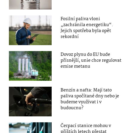
Fosilní paliva vloni
„zachránila energetiku“.
Jejich spotřeba byla opět
rekordní
Dovoz plynu do EU bude
přísnější, unie chce regulovat
emise metanu
Benzín a nafta: Mají tato
paliva spočítané dny nebo je
budeme využívat i v
budoucnu?
Čerpací stanice mohou v
příštích letech přestat