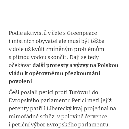
Podle aktivistů v čele s Greenpeace
i místních obyvatel ale musí být těžba
v dole už kvůli zmíněným problémům
s pitnou vodou skončit. Dají se tedy
očekávat
další protesty a výzvy na Polskou
vládu k opětovnému přezkoumání
povolení
.
Češi poslali petici proti Turówu i do
Evropského parlamentu Petici mezi jejíž
petenty patří i Liberecký kraj projednal na
mimořádné schůzi v polovině července
i petiční výbor Evropského parlamentu.