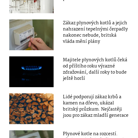
Zákaz plynových kotlů a jejich
nahrazení tepelnými čerpadly
nakonec nebude, britská
vláda mění plány
Majitele plynových kotlů čeká
od příštího roku výrazné
zdražování, další roky to bude
ještě horší
Lidé podporují zákaz krbů a
kamen na dřevo, ukázal
britský průzkum. Nejčastěji
jsou pro zákaz mladší generace
Plynové kotle na rozcestí.