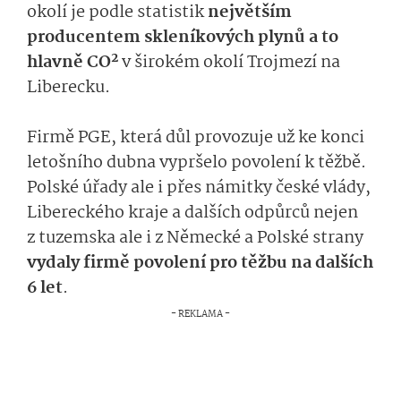
okolí je podle statistik
největším
producentem skleníkových plynů a to
2
hlavně CO
v širokém okolí Trojmezí na
Liberecku.
Firmě PGE, která důl provozuje už ke konci
letošního dubna vypršelo povolení k těžbě.
Polské úřady ale i přes námitky české vlády,
Libereckého kraje a dalších odpůrců nejen
z tuzemska ale i z Německé a Polské strany
vydaly firmě povolení pro těžbu na dalších
6 let
.