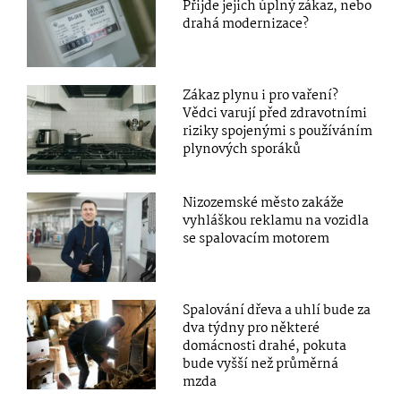
Přijde jejich úplný zákaz, nebo
drahá modernizace?
Zákaz plynu i pro vaření?
Vědci varují před zdravotními
riziky spojenými s používáním
plynových sporáků
Nizozemské město zakáže
vyhláškou reklamu na vozidla
se spalovacím motorem
Spalování dřeva a uhlí bude za
dva týdny pro některé
domácnosti drahé, pokuta
bude vyšší než průměrná
mzda