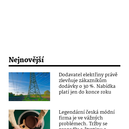
Nejnovější
Dodavatel elektřiny právě
zlevňuje zákazníkům
dodávky o 30 %. Nabídka
platí jen do konce roku
Legendární česká módní
firma je ve vážných
problémech. Tržby se