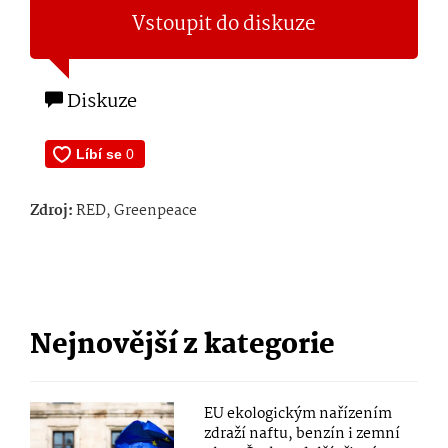
Vstoupit do diskuze
Diskuze
Zdroj:
RED, Greenpeace
Nejnovější z kategorie
EU ekologickým nařízením
zdraží naftu, benzín i zemní