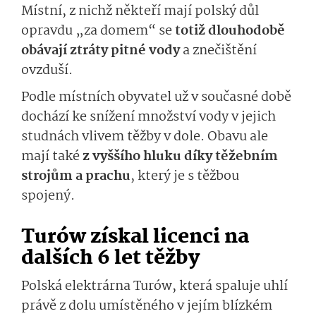
Místní, z nichž někteří mají polský důl
opravdu „za domem“ se
totiž dlouhodobě
obávají ztráty pitné vody
a znečištění
ovzduší.
Podle místních obyvatel už v současné době
dochází ke snížení množství vody v jejich
studnách vlivem těžby v dole. Obavu ale
mají také
z vyššího hluku díky těžebním
strojům a prachu
, který je s těžbou
spojený.
Turów získal licenci na
dalších 6 let těžby
Polská elektrárna Turów, která spaluje uhlí
právě z dolu umístěného v jejím blízkém