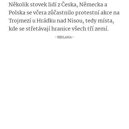
Několik stovek lidí z Česka, Německa a
Polska se včera zůčastnilo protestní akce na
Trojmezí u Hrádku nad Nisou, tedy místa,
kde se střetávají hranice všech tří zemí.