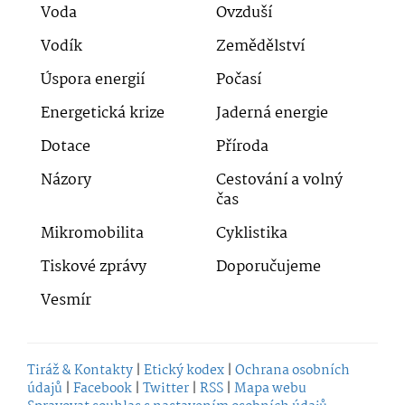
Voda
Ovzduší
Vodík
Zemědělství
Úspora energií
Počasí
Energetická krize
Jaderná energie
Dotace
Příroda
Názory
Cestování a volný
čas
Mikromobilita
Cyklistika
Tiskové zprávy
Doporučujeme
Vesmír
Tiráž & Kontakty
|
Etický kodex
|
Ochrana osobních
údajů
|
Facebook
|
Twitter
|
RSS
|
Mapa webu