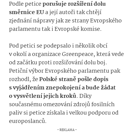
Podle petice
porušuje rozšíření dolu
směrnice EU
a její autoři tak chtějí
zjednání nápravy jak ze strany Evropského
parlamentu tak i Evropské komise.
Pod petici se podepsalo i několik obcí
v okolí a organizace Greenpeace, která vede
od začátku proti rozšiřování dolu boj.
Petiční výbor Evropského parlamentu pak
rozhodl, že
Polské straně pošle dopis
s vyjádřením znepokojení a bude žádat
o vysvětlení jejich kroků
. Díky
současnému omezování zdrojů fosilních
paliv si petice získala i velkou podporu od
europoslanců.