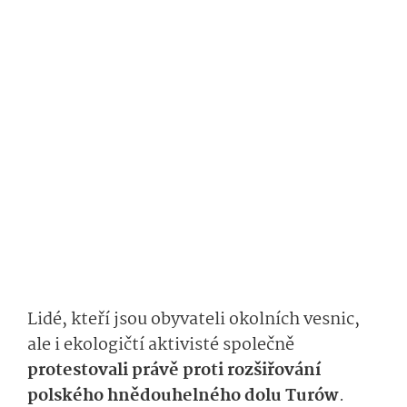
Lidé, kteří jsou obyvateli okolních vesnic,
ale i ekologičtí aktivisté společně
protestovali právě proti rozšiřování
polského hnědouhelného dolu Turów
.