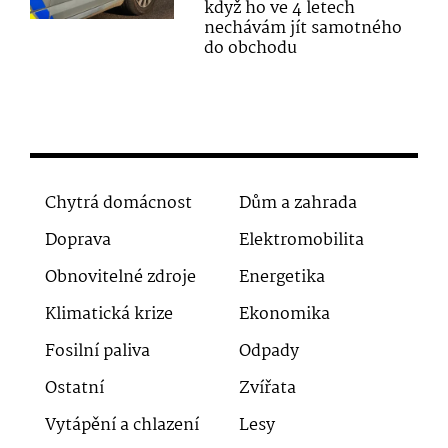
když ho ve 4 letech
nechávám jít samotného
do obchodu
Chytrá domácnost
Dům a zahrada
Doprava
Elektromobilita
Obnovitelné zdroje
Energetika
Klimatická krize
Ekonomika
Fosilní paliva
Odpady
Ostatní
Zvířata
Vytápění a chlazení
Lesy