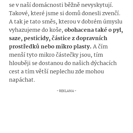
se v naší domácnosti běžně nevyskytují.
Takové, které jsme si domů donesli zvenčí.
A tak je tato směs, kterou v dobrém úmyslu
vyhazujeme do koše,
obohacena také o pyl,
saze, pesticidy, částice z dopravních
prostředků nebo mikro plasty.
A čím
menší tyto mikro částečky jsou, tím
hlouběji se dostanou do našich dýchacích
cest a tím větší neplechu zde mohou
napáchat.