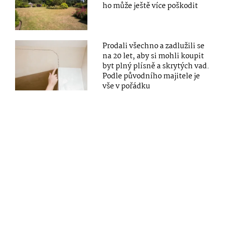
ho může ještě více poškodit
Prodali všechno a zadlužili se
na 20 let, aby si mohli koupit
byt plný plísně a skrytých vad.
Podle původního majitele je
vše v pořádku