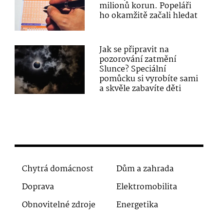
milionů korun. Popeláři
ho okamžitě začali hledat
Jak se připravit na
pozorování zatmění
Slunce? Speciální
pomůcku si vyrobíte sami
a skvěle zabavíte děti
Chytrá domácnost
Dům a zahrada
Doprava
Elektromobilita
Obnovitelné zdroje
Energetika