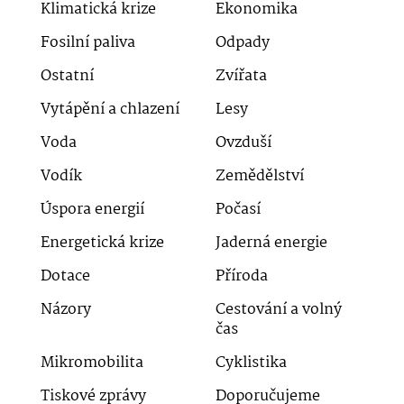
Klimatická krize
Ekonomika
Fosilní paliva
Odpady
Ostatní
Zvířata
Vytápění a chlazení
Lesy
Voda
Ovzduší
Vodík
Zemědělství
Úspora energií
Počasí
Energetická krize
Jaderná energie
Dotace
Příroda
Názory
Cestování a volný
čas
Mikromobilita
Cyklistika
Tiskové zprávy
Doporučujeme