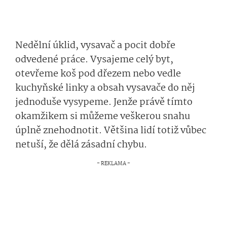
Nedělní úklid, vysavač a pocit dobře
odvedené práce. Vysajeme celý byt,
otevřeme koš pod dřezem nebo vedle
kuchyňské linky a obsah vysavače do něj
jednoduše vysypeme. Jenže právě tímto
okamžikem si můžeme veškerou snahu
úplně znehodnotit. Většina lidí totiž vůbec
netuší, že dělá zásadní chybu.