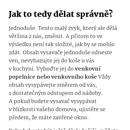
Jak to tedy dělat správně?
Jednoduše. Tento malý zvyk, který ale dělá
většina z nás, změnit. A přitom to ve
výsledku není tak složité, jak by se mohlo
zdát. Obsah vysavače jednoduše odneste
ven, nevyhazujte jej do koše u vás
v kuchyni. Vyhoďte jej do
venkovní
popelnice nebo venkovního koše
Vždy
obsah vysypávejte směrem od vás,
s dostatečným odstupem od nádoby.
A pokud budete vysavač vysypávat
v blízkosti vašeho domova, ujistěte se
předem, že máte zavřené okno.