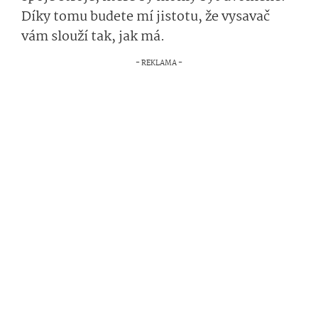
Díky tomu budete mí jistotu, že vysavač
vám slouží tak, jak má.