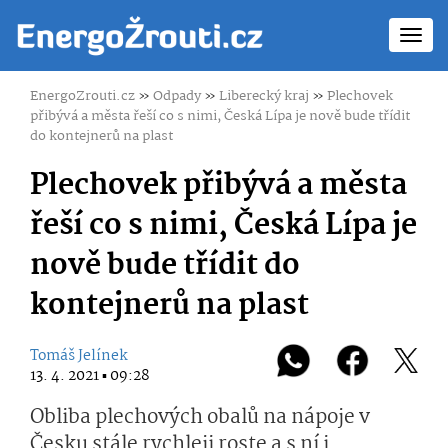
Toggl
navig
EnergoZrouti.cz
»
Odpady
»
Liberecký kraj
»
Plechovek
přibývá a města řeší co s nimi, Česká Lípa je nově bude třídit
do kontejnerů na plast
Plechovek přibývá a města
řeší co s nimi, Česká Lípa je
nově bude třídit do
kontejnerů na plast
Tomáš Jelínek
13. 4. 2021 ▪ 09:28
Obliba plechových obalů na nápoje v
Česku stále rychleji roste a s ní i