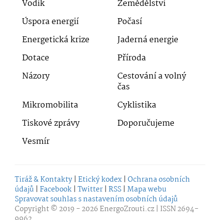
Vodík
Zemědělství
Úspora energií
Počasí
Energetická krize
Jaderná energie
Dotace
Příroda
Názory
Cestování a volný
čas
Mikromobilita
Cyklistika
Tiskové zprávy
Doporučujeme
Vesmír
Tiráž & Kontakty
|
Etický kodex
|
Ochrana osobních
údajů
|
Facebook
|
Twitter
|
RSS
|
Mapa webu
Spravovat souhlas s nastavením osobních údajů
Copyright © 2019 - 2026
EnergoZrouti.cz
| ISSN 2694-
9962