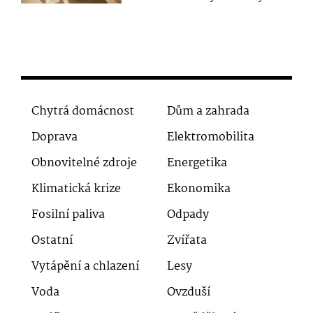
Chytrá domácnost
Dům a zahrada
Doprava
Elektromobilita
Obnovitelné zdroje
Energetika
Klimatická krize
Ekonomika
Fosilní paliva
Odpady
Ostatní
Zvířata
Vytápění a chlazení
Lesy
Voda
Ovzduší