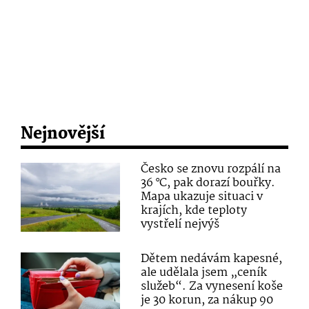
Nejnovější
Česko se znovu rozpálí na
36 °C, pak dorazí bouřky.
Mapa ukazuje situaci v
krajích, kde teploty
vystřelí nejvýš
Dětem nedávám kapesné,
ale udělala jsem „ceník
služeb“. Za vynesení koše
je 30 korun, za nákup 90