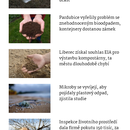
účast
Pardubice vyřešily problém se
znehodnoceným bioodpadem,
kontejnery dostanou zámek
Liberec získal souhlas EIA pro
výstavbu kompostárny, ta
městu dlouhodobě chybí
Mikroby se vyvíjejí, aby
pojídaly plastový odpad,
zjistila studie
Inspekce životního prostředí
dala firmě pokutu 150 tisíc, za