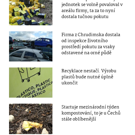
jednotek se volně povaloval v
areálu firmy, ta za to nyní
dostala tučnou pokutu
Firma z Chrudimska dostala
od inspekce životního
prostředí pokutu za vraky
odstavené na orné půdě
Recyklace nestačí. Výrobu
plastů bude nutné úplně
ukončit
Startuje mezinárodní týden
kompostování, to je u Čechů
stále oblíbenější