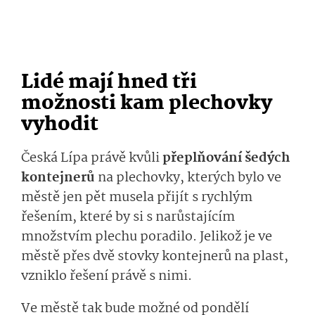
Lidé mají hned tři
možnosti kam plechovky
vyhodit
Česká Lípa právě kvůli
přeplňování šedých
kontejnerů
na plechovky, kterých bylo ve
městě jen pět musela přijít s rychlým
řešením, které by si s narůstajícím
množstvím plechu poradilo. Jelikož je ve
městě přes dvě stovky kontejnerů na plast,
vzniklo řešení právě s nimi.
Ve městě tak bude možné od pondělí