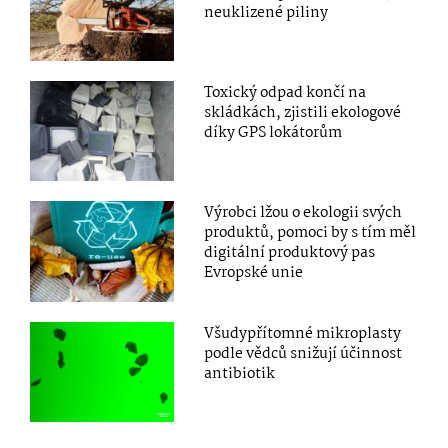
neuklizené piliny
Toxický odpad končí na
skládkách, zjistili ekologové
díky GPS lokátorům
Výrobci lžou o ekologii svých
produktů, pomoci by s tím měl
digitální produktový pas
Evropské unie
Všudypřítomné mikroplasty
podle vědců snižují účinnost
antibiotik