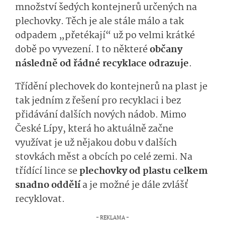
množství šedých kontejnerů určených na
plechovky. Těch je ale stále málo a tak
odpadem „přetékají“ už po velmi krátké
době po vyvezení. I to některé
občany
následně od řádné recyklace odrazuje
.
Třídění plechovek do kontejnerů na plast je
tak jedním z řešení pro recyklaci i bez
přidávání dalších nových nádob. Mimo
České Lípy, která ho aktuálně začne
využívat je už nějakou dobu v dalších
stovkách měst a obcích po celé zemi. Na
třídící lince se
plechovky od plastu celkem
snadno oddělí
a je možné je dále zvlášť
recyklovat.