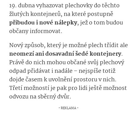
19. dubna vyhazovat plechovky do těchto
žlutých kontejnerů, na které postupně
přibudou i nové nálepky
, jež o tom budou
občany informovat.
Nový způsob, který je možné plech třídit ale
neomezí ani dosavadní šedé kontejnery
.
Právě do nich mohou občané svůj plechový
odpad přidávat i nadále – nejspíše totiž
dojde časem k uvolnění prostoru v nich.
Třetí možností je pak pro lidi ještě možnost
odvozu na sběrný dvůr.