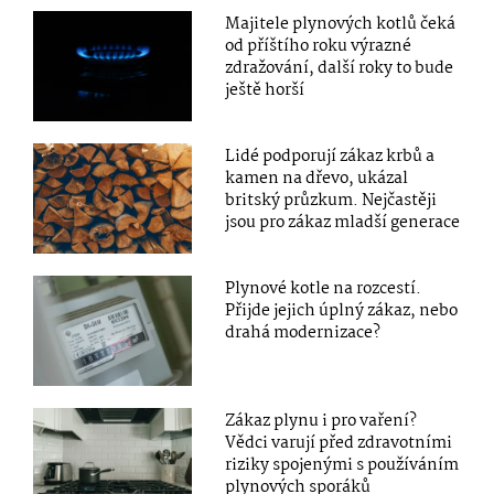
Majitele plynových kotlů čeká
od příštího roku výrazné
zdražování, další roky to bude
ještě horší
Lidé podporují zákaz krbů a
kamen na dřevo, ukázal
britský průzkum. Nejčastěji
jsou pro zákaz mladší generace
Plynové kotle na rozcestí.
Přijde jejich úplný zákaz, nebo
drahá modernizace?
Zákaz plynu i pro vaření?
Vědci varují před zdravotními
riziky spojenými s používáním
plynových sporáků