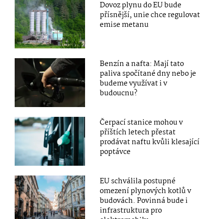
Dovoz plynu do EU bude
přísnější, unie chce regulovat
emise metanu
Benzín a nafta: Mají tato
paliva spočítané dny nebo je
budeme využívat i v
budoucnu?
Čerpací stanice mohou v
příštích letech přestat
prodávat naftu kvůli klesající
poptávce
EU schválila postupné
omezení plynových kotlů v
budovách. Povinná bude i
infrastruktura pro