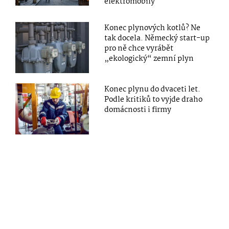
elektromobily
Konec plynových kotlů? Ne
tak docela. Německý start-up
pro ně chce vyrábět
„ekologický“ zemní plyn
Konec plynu do dvaceti let.
Podle kritiků to vyjde draho
domácnosti i firmy