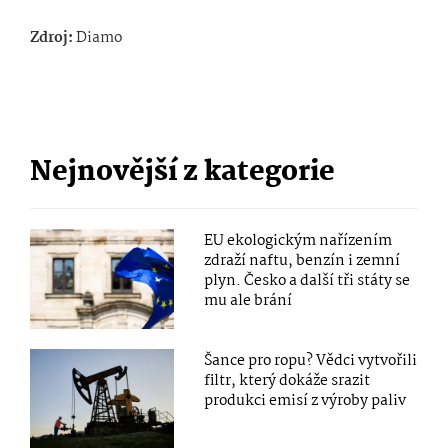
Zdroj:
Diamo
Nejnovější z kategorie
EU ekologickým nařízením
zdraží naftu, benzín i zemní
plyn. Česko a další tři státy se
mu ale brání
Šance pro ropu? Vědci vytvořili
filtr, který dokáže srazit
produkci emisí z výroby paliv