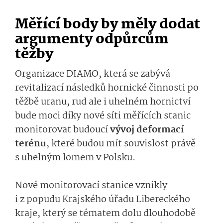
Měřící body by měly dodat
argumenty odpůrcům
těžby
Organizace DIAMO, která se zabývá
revitalizací následků hornické činnosti po
těžbě uranu, rud ale i uhelném hornictví
bude moci díky nové síti měřících stanic
monitorovat budoucí
vývoj deformací
terénu
, které budou mít souvislost právě
s uhelným lomem v Polsku.
Nové monitorovací stanice vznikly
i z popudu Krajského úřadu Libereckého
kraje, který se tématem dolu dlouhodobě