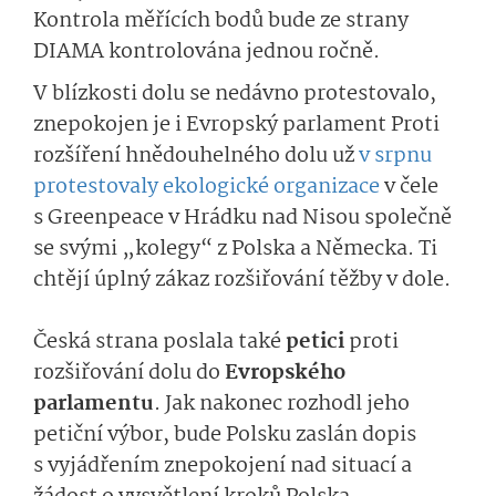
Kontrola měřících bodů bude ze strany
DIAMA kontrolována jednou ročně.
V blízkosti dolu se nedávno protestovalo,
znepokojen je i Evropský parlament Proti
rozšíření hnědouhelného dolu už
v srpnu
protestovaly ekologické organizace
v čele
s Greenpeace v Hrádku nad Nisou společně
se svými „kolegy“ z Polska a Německa. Ti
chtějí úplný zákaz rozšiřování těžby v dole.
Česká strana poslala také
petici
proti
rozšiřování dolu do
Evropského
parlamentu
. Jak nakonec rozhodl jeho
petiční výbor, bude Polsku zaslán dopis
s vyjádřením znepokojení nad situací a