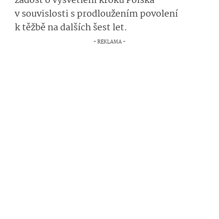
žádost o vysvětlení kroků Polska
v souvislosti s prodloužením povolení
k těžbě na dalších šest let.