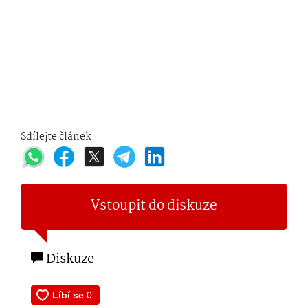
Sdílejte článek
Vstoupit do diskuze
Diskuze