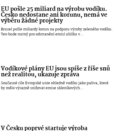
EU pošle 25 miliard na výrobu vodíku.
Česko nedostane ani korunu, nemá ve
výběru žádné projekty
Brusel pošle miliardy korun na podporu výroby zeleného vodíku.
Ten bude nutný pro odstranění emisí uhlíku v...
Vodíkové plány EU jsou spíše z říše snů
než realitou, ukazuje zpráva
Současné cíle Evropské unie ohledně vodíku jako paliva, které
by mělo výrazně snižovat emise skleníkových...
V Česku poprvé startuje výroba