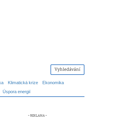
Vyhledávání
ka
Klimatická krize
Ekonomika
Úspora energií