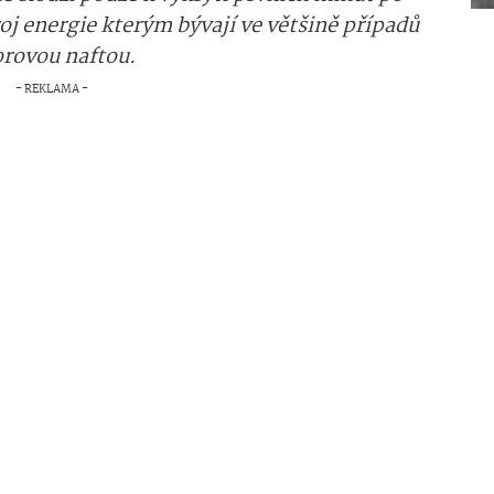
j energie kterým bývají ve většině případů
rovou naftou.