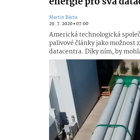
energie pro svá data
Martin Bárta
29. 7. 2020 ▪ 07:00
Americká technologická společ
palivové články jako možnost z
datacentra. Díky ním, by mohla