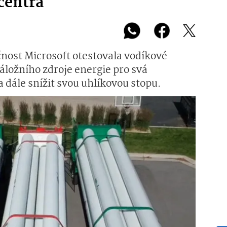
centra
nost Microsoft otestovala vodíkové
áložního zdroje energie pro svá
 dále snížit svou uhlíkovou stopu.