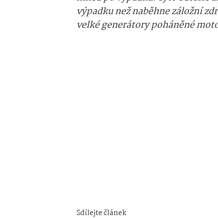
výpadku než naběhne záložní zdro
velké generátory poháněné moto
Sdílejte článek