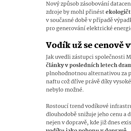
Nový způsob zásobování datacent
zdroje by mohl přinést
ekologičt
v současné době v případě výpa
pro generování elektrické energi
Vodík už se cenově 
Jak uvedli zástupci společnosti M
články v posledních letech dra
plnohodnotnou alternativou za 
naftu což dříve právě díky vysok
nebylo možné.
Rostoucí trend vodíkové infrastr
dlouhodobě snižuje jeho cenu a 
nejen v dopravě, kde již dnes exis