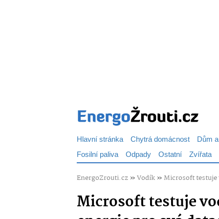
Hlavní stránka
Chytrá domácnost
Dům a
Fosilní paliva
Odpady
Ostatní
Zvířata
EnergoZrouti.cz
»
Vodík
»
Microsoft testuje
Microsoft testuje vo