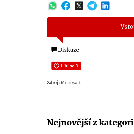
Vsto
Diskuze
Zdroj:
Microsoft
Nejnovější z kategor