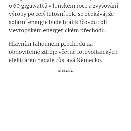
o 60 gigawattů v loňském roce a zvyšování
výroby po celý letošní rok, se očekává, že
solární energie bude hrát klíčovou roli
v evropském energetickém přechodu.
Hlavním tahounem přechodu na
obnovitelné zdroje včetně fotovoltaických
elektráren nadále zůstává Německo.