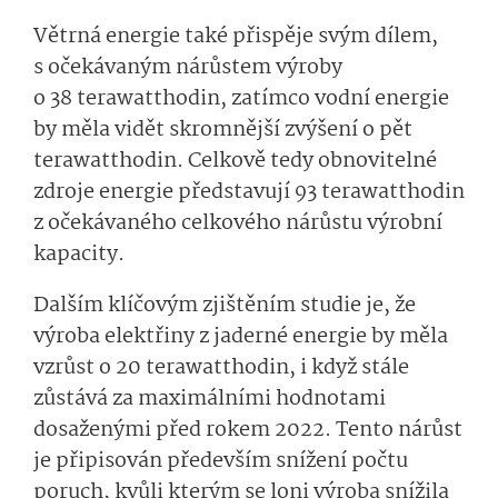
Větrná energie také přispěje svým dílem,
s očekávaným nárůstem výroby
o 38 terawatthodin, zatímco vodní energie
by měla vidět skromnější zvýšení o pět
terawatthodin. Celkově tedy obnovitelné
zdroje energie představují 93 terawatthodin
z očekávaného celkového nárůstu výrobní
kapacity.
Dalším klíčovým zjištěním studie je, že
výroba elektřiny z jaderné energie by měla
vzrůst o 20 terawatthodin, i když stále
zůstává za maximálními hodnotami
dosaženými před rokem 2022. Tento nárůst
je připisován především snížení počtu
poruch, kvůli kterým se loni výroba snížila