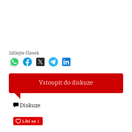
Sdílejte článek
Vstoupit do diskuze
Diskuze