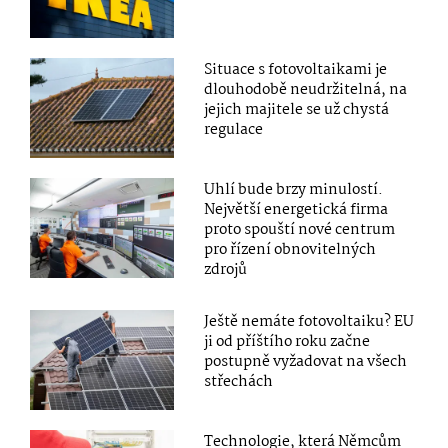
Situace s fotovoltaikami je
dlouhodobě neudržitelná, na
jejich majitele se už chystá
regulace
Uhlí bude brzy minulostí.
Největší energetická firma
proto spouští nové centrum
pro řízení obnovitelných
zdrojů
Ještě nemáte fotovoltaiku? EU
ji od příštího roku začne
postupně vyžadovat na všech
střechách
Technologie, která Němcům