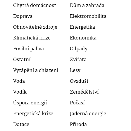
Chytrá domácnost
Dům a zahrada
Doprava
Elektromobilita
Obnovitelné zdroje
Energetika
Klimatická krize
Ekonomika
Fosilní paliva
Odpady
Ostatní
Zvířata
Vytápění a chlazení
Lesy
Voda
Ovzduší
Vodík
Zemědělství
Úspora energií
Počasí
Energetická krize
Jaderná energie
Dotace
Příroda