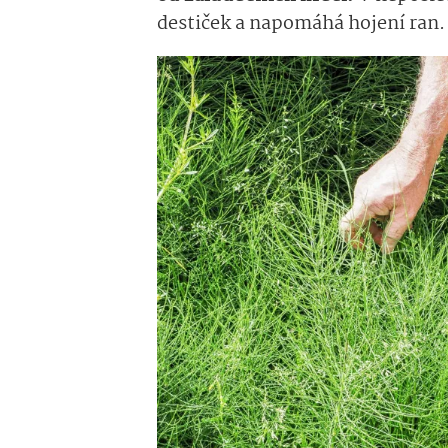
destiček a napomáhá hojení ran