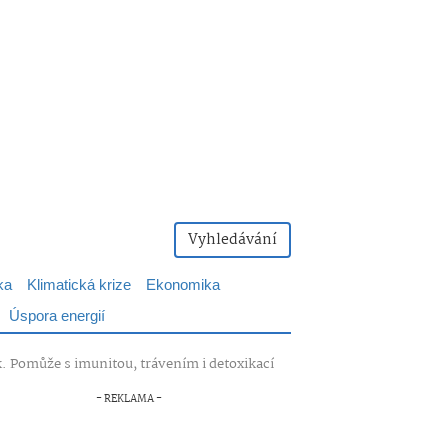
Vyhledávání
ka
Klimatická krize
Ekonomika
Úspora energií
 lék. Pomůže s imunitou, trávením i detoxikací