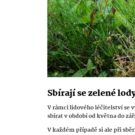
Sbírají se zelené lod
V rámci lidového léčitelství se 
sbírat v období od května do zář
V každém případě si ale při sbě