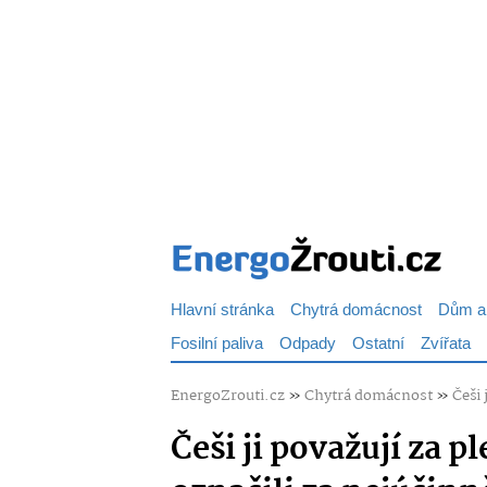
Hlavní stránka
Chytrá domácnost
Dům a
Fosilní paliva
Odpady
Ostatní
Zvířata
EnergoZrouti.cz
»
Chytrá domácnost
»
Češi 
Češi ji považují za pl