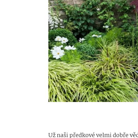
Už naši předkové velmi dobře vědě