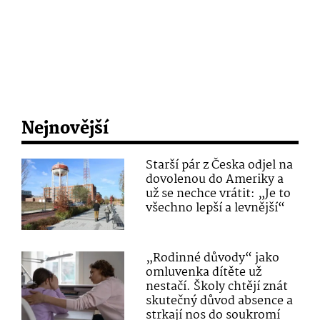
Nejnovější
Starší pár z Česka odjel na
dovolenou do Ameriky a
už se nechce vrátit: „Je to
všechno lepší a levnější“
„Rodinné důvody“ jako
omluvenka dítěte už
nestačí. Školy chtějí znát
skutečný důvod absence a
strkají nos do soukromí