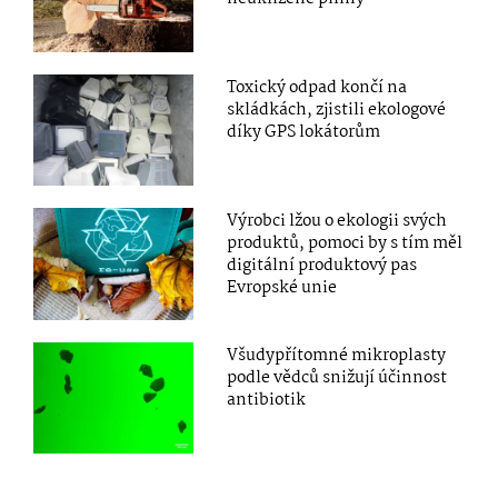
Toxický odpad končí na
skládkách, zjistili ekologové
díky GPS lokátorům
Výrobci lžou o ekologii svých
produktů, pomoci by s tím měl
digitální produktový pas
Evropské unie
Všudypřítomné mikroplasty
podle vědců snižují účinnost
antibiotik