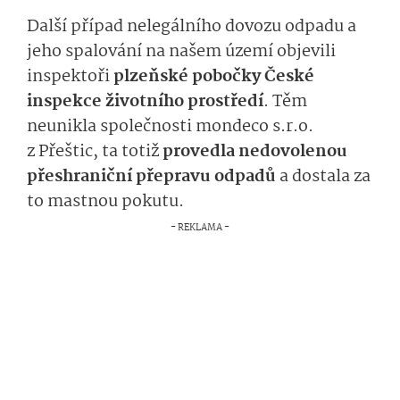
Další případ nelegálního dovozu odpadu a
jeho spalování na našem území objevili
inspektoři
plzeňské pobočky České
inspekce životního prostředí
. Těm
neunikla společnosti mondeco s.r.o.
z Přeštic, ta totiž
provedla nedovolenou
přeshraniční přepravu odpadů
a dostala za
to mastnou pokutu.