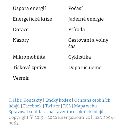
Úspora energií
Počasí
Energetická krize
Jaderná energie
Dotace
Příroda
Názory
Cestování a volný
čas
Mikromobilita
Cyklistika
Tiskové zprávy
Doporučujeme
Vesmír
Tiráž & Kontakty
|
Etický kodex
|
Ochrana osobních
údajů
|
Facebook
|
Twitter
|
RSS
|
Mapa webu
Spravovat souhlas s nastavením osobních údajů
Copyright © 2019 - 2026
EnergoZrouti.cz
| ISSN 2694-
9962