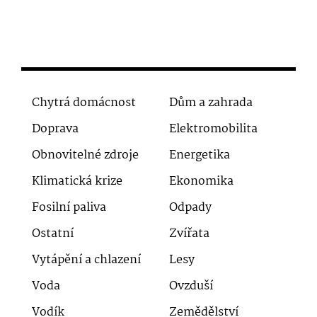
Chytrá domácnost
Dům a zahrada
Doprava
Elektromobilita
Obnovitelné zdroje
Energetika
Klimatická krize
Ekonomika
Fosilní paliva
Odpady
Ostatní
Zvířata
Vytápění a chlazení
Lesy
Voda
Ovzduší
Vodík
Zemědělství