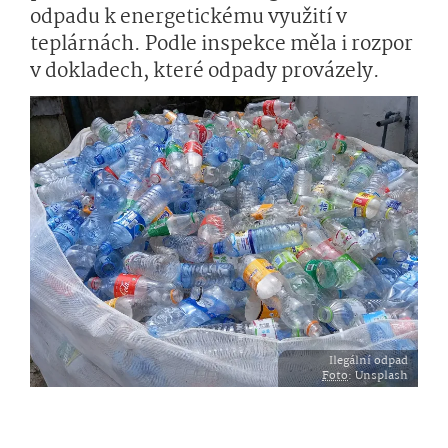
odpadu k energetickému využití v
teplárnách. Podle inspekce měla i rozpor
v dokladech, které odpady provázely.
Ilegální odpad
Foto
: Unsplash