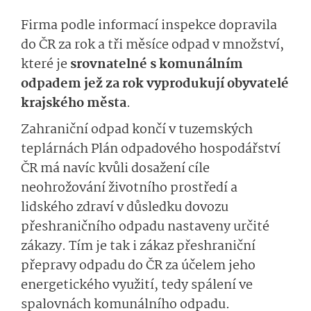
Firma podle informací inspekce dopravila
do ČR za rok a tři měsíce odpad v množství,
které je
srovnatelné s komunálním
odpadem jež za rok vyprodukují obyvatelé
krajského města
.
Zahraniční odpad končí v tuzemských
teplárnách Plán odpadového hospodářství
ČR má navíc kvůli dosažení cíle
neohrožování životního prostředí a
lidského zdraví v důsledku dovozu
přeshraničního odpadu nastaveny určité
zákazy. Tím je tak i zákaz přeshraniční
přepravy odpadu do ČR za účelem jeho
energetického využití, tedy spálení ve
spalovnách komunálního odpadu.