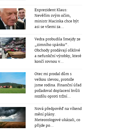
Exprezident Klaus:
Nevěřím svým očím,
ministr Macinka chce být
asi se všemi za...
Vedra probudila šmejdy ze
„zimního spánku“.
Obchody prodávají ošklivé
a nefunkční výrobky, které
končí rovnou v...
Otec mi prodal dům s
velkou slevou, protože
jsme rodina. Finanční úřad
požadoval doplacení kvůli
rozdílu oproti tržní...
Nová předpověď na víkend
mění plány.
Meteorologové ukázali, co
přijde po...