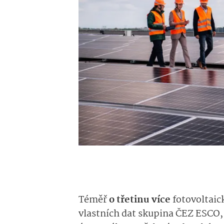
Téměř
o třetinu více
fotovoltaic
vlastních dat skupina ČEZ ESCO, 