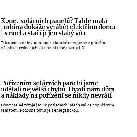
Konec solárních panelů? Tahle malá
turbína dokáže vyrábět elektřinu doma
i v noci a stačí jí jen slabý vítr
Trh s obnovitelnými zdroji elektrické energie se v průběhu
několika posledních let mimořádně rozrostl. V...
Pořízením solárních panelů jsme
udělali největší chybu. Hyzdí nám dům
a náklady na pořízení se nikdy nevrátí
Obnovitelné zdroje jsou v posledních letech velice populárním
tématem. Podobně tomu je s energetickou...