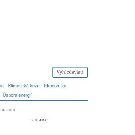
Vyhledávání
ka
Klimatická krize
Ekonomika
Úspora energií
 enormní