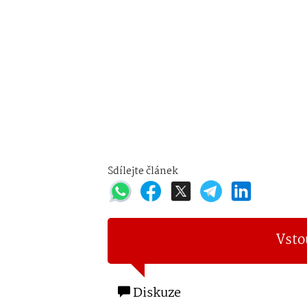
Sdílejte článek
Vsto
Diskuze