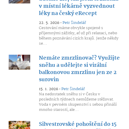
v místní lékárně vyzvednout
léky na český eRecept
22. 5. 2026 •
Petr Šindelář
Cestování máme obvykle spojené s
příjemnými zážitky, ať už při relaxaci, nebo
během poznávání cizích krajů. Jenže někdy
se...
Nemáte zmrzlinovač? Využijte
sněhu a udělejte si virální
balkonovou zmrzlinu jen ze 2
surovin
15. 1. 2026 •
Petr Šindelář
Na nedostatek sněhu si v Česku v
posledních týdnech nemůžeme stěžovat.
Voda v pevném skupenství s sebou přináší
mnoho starostí, ale...
Silvestrovské pohoštění do 15