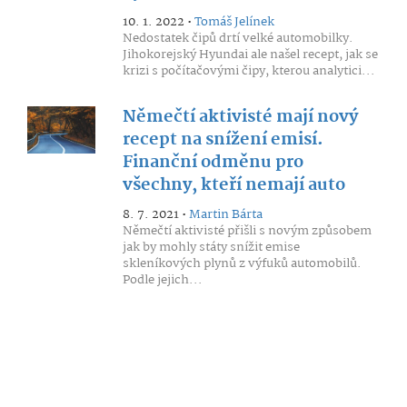
10. 1. 2022 •
Tomáš Jelínek
Nedostatek čipů drtí velké automobilky.
Jihokorejský Hyundai ale našel recept, jak se
krizi s počítačovými čipy, kterou analytici...
Němečtí aktivisté mají nový
recept na snížení emisí.
Finanční odměnu pro
všechny, kteří nemají auto
8. 7. 2021 •
Martin Bárta
Němečtí aktivisté přišli s novým způsobem
jak by mohly státy snížit emise
skleníkových plynů z výfuků automobilů.
Podle jejich...