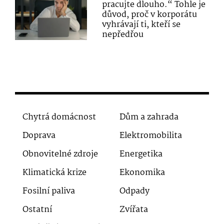
pracujte dlouho.“ Tohle je
důvod, proč v korporátu
vyhrávají ti, kteří se
nepředřou
Chytrá domácnost
Dům a zahrada
Doprava
Elektromobilita
Obnovitelné zdroje
Energetika
Klimatická krize
Ekonomika
Fosilní paliva
Odpady
Ostatní
Zvířata