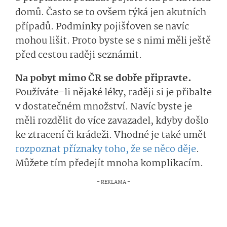
domů. Často se to ovšem týká jen akutních
případů. Podmínky pojišťoven se navíc
mohou lišit. Proto byste se s nimi měli ještě
před cestou raději seznámit.
Na pobyt mimo ČR se dobře připravte.
Používáte-li nějaké léky, raději si je přibalte
v dostatečném množství. Navíc byste je
měli rozdělit do více zavazadel, kdyby došlo
ke ztracení či krádeži. Vhodné je také umět
rozpoznat příznaky toho, že se něco děje
.
Můžete tím předejít mnoha komplikacím.