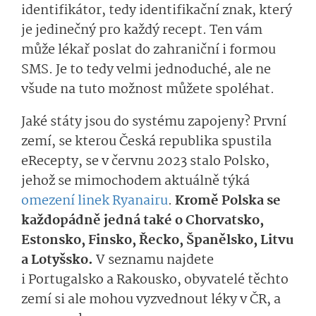
identifikátor, tedy identifikační znak, který
je jedinečný pro každý recept. Ten vám
může lékař poslat do zahraniční i formou
SMS. Je to tedy velmi jednoduché, ale ne
všude na tuto možnost můžete spoléhat.
Jaké státy jsou do systému zapojeny? První
zemí, se kterou Česká republika spustila
eRecepty, se v červnu 2023 stalo Polsko,
jehož se mimochodem aktuálně týká
omezení linek Ryanairu
.
Kromě Polska se
každopádně jedná také o Chorvatsko,
Estonsko, Finsko, Řecko, Španělsko, Litvu
a Lotyšsko.
V seznamu najdete
i Portugalsko a Rakousko, obyvatelé těchto
zemí si ale mohou vyzvednout léky v ČR, a