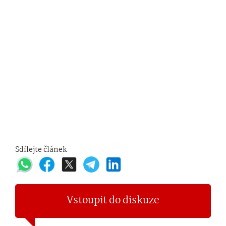
Sdílejte článek
Vstoupit do diskuze