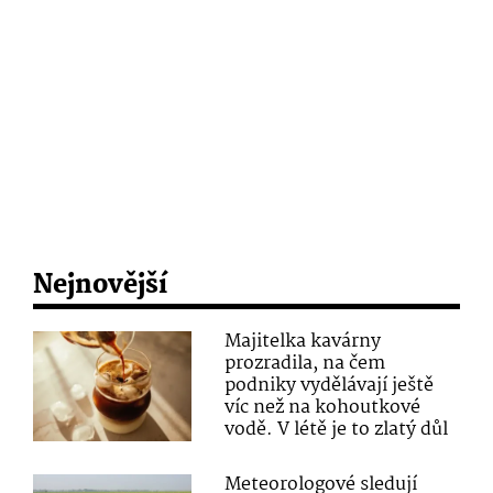
Nejnovější
Majitelka kavárny
prozradila, na čem
podniky vydělávají ještě
víc než na kohoutkové
vodě. V létě je to zlatý důl
Meteorologové sledují