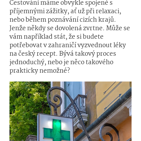
Cestování máme obvykle spojené s
příjemnými zážitky, ať už při relaxaci,
nebo během poznávání cizích krajů.
Jenže někdy se dovolená zvrtne. Může se
vám například stát, že si budete
potřebovat v zahraničí vyzvednout léky
na český recept. Bývá takový proces
jednoduchý, nebo je něco takového
prakticky nemožné?