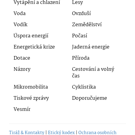
Vytápění a chlazení
Lesy
Voda
Ovzduší
Vodík
Zemědělství
Úspora energií
Počasí
Energetická krize
Jaderná energie
Dotace
Příroda
Názory
Cestování a volný
čas
Mikromobilita
Cyklistika
Tiskové zprávy
Doporučujeme
Vesmír
Tiráž & Kontakty
|
Etický kodex
|
Ochrana osobních