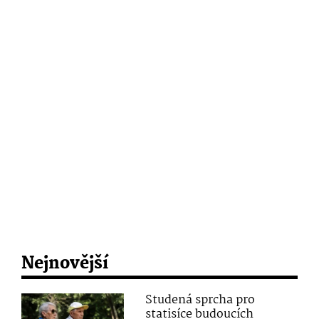
Nejnovější
Studená sprcha pro
statisíce budoucích