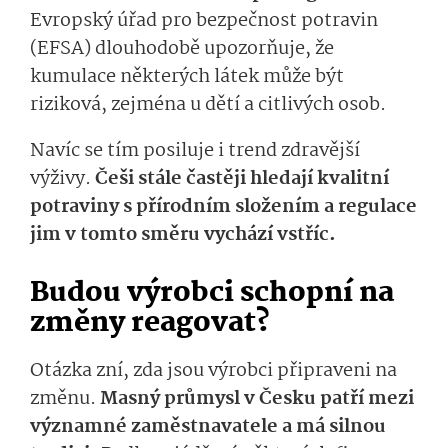
Evropský úřad pro bezpečnost potravin
(EFSA) dlouhodobě upozorňuje, že
kumulace některých látek může být
riziková, zejména u dětí a citlivých osob.
Navíc se tím posiluje i trend zdravější
výživy.
Češi stále častěji hledají kvalitní
potraviny s přírodním složením a regulace
jim v tomto směru vychází vstříc.
Budou výrobci schopní na
změny reagovat?
Otázka zní, zda jsou výrobci připraveni na
změnu.
Masný průmysl v Česku patří mezi
významné zaměstnavatele a má silnou