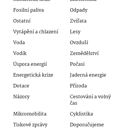
Fosilní paliva
Odpady
Ostatní
Zvířata
Vytápění a chlazení
Lesy
Voda
Ovzduší
Vodík
Zemědělství
Úspora energií
Počasí
Energetická krize
Jaderná energie
Dotace
Příroda
Názory
Cestování a volný
čas
Mikromobilita
Cyklistika
Tiskové zprávy
Doporučujeme