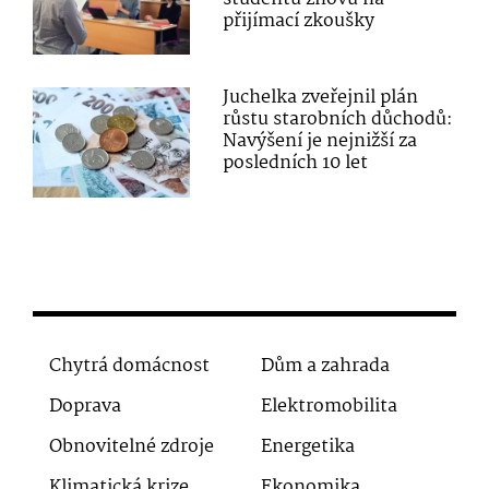
přijímací zkoušky
Juchelka zveřejnil plán
růstu starobních důchodů:
Navýšení je nejnižší za
posledních 10 let
Chytrá domácnost
Dům a zahrada
Doprava
Elektromobilita
Obnovitelné zdroje
Energetika
Klimatická krize
Ekonomika