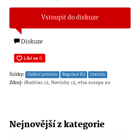
Vstoupit do diskuze
Diskuze
Štítky:
Složení potravin
Regulace EU
Uzeniny
Zdroj:
iRozhlas.cz, Novinky.cz, efsa.europa.eu
Nejnovější z kategorie