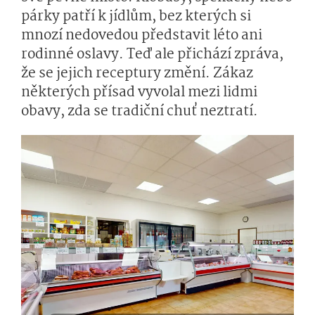
párky patří k jídlům, bez kterých si
mnozí nedovedou představit léto ani
rodinné oslavy. Teď ale přichází zpráva,
že se jejich receptury změní. Zákaz
některých přísad vyvolal mezi lidmi
obavy, zda se tradiční chuť neztratí.