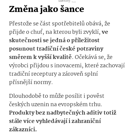
uzeniny. ,
...
Změna jako šance
Přestože se část spotřebitelů obává, že
přijde o chuť, na kterou byli zvyklí,
ve
skutečnosti se jedná o příležitost
posunout tradiční české potraviny
směrem k vyšší kvalitě
. Očekává se, že
výrobci přijdou s inovacemi, které zachovají
tradiční receptury a zároveň splní
přísnější normy.
Dlouhodobě to může posílit i pověst
českých uzenin na evropském trhu.
Produkty bez nadbytečných aditiv totiž
stále více vyhledávají i zahraniční
zákazníci.