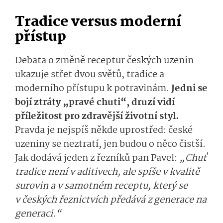
Tradice versus moderní
přístup
Debata o změně receptur českých uzenin
ukazuje střet dvou světů, tradice a
moderního přístupu k potravinám.
Jedni se
bojí ztráty „pravé chuti“, druzí vidí
příležitost pro zdravější životní styl.
Pravda je nejspíš někde uprostřed: české
uzeniny se neztratí, jen budou o něco čistší.
Jak dodává jeden z řezníků pan Pavel:
„Chuť
tradice není v aditivech, ale spíše v kvalitě
surovin a v samotném receptu, který se
v českých řeznictvích předává z generace na
generaci.“