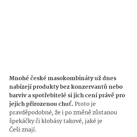
Mnohé české masokombináty už dnes
nabízejí produkty bez konzervantů nebo
barviv a spotřebitelé si jich cení právě pro
jejich přirozenou chuť.
Proto je
pravděpodobné, že i po změně zůstanou
špekáčky či klobásy takové, jaké je
Češi znají.