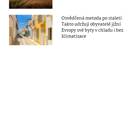
Osvědčená metoda po staletí:
Takto udržují obyvatelé jižní
Evropy své byty v chladu i bez
klimatizace