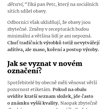
dětství,“
říká pan Petr, který na sociálních
sítích sdílel obavy.
Odborníci však uklidňují, že obavy jsou
zbytečné. Změny v recepturách budou
minimální a většina lidí je ani nepozná.
Chuť tradičních výrobků totiž nevytvářejí
aditiva, ale maso, koření a postup výroby.
Jak se vyznat v novém
označení?
Spotřebitelé by obecně měli věnovat větší
pozornost etiketám.
Pokud na obalu
uvidíte kratší seznam složek, jde často
o známku vyšší kvality.
Naopak zbytečně