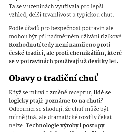
Ta se v uzeninách využívala pro lepší
vzhled, delší trvanlivost a typickou chuť.
Podle úřadů pro bezpečnost potravin ale
mohou být při nadměrném užívání rizikové.
Rozhodnutí tedy není namířeno proti
české tradici, ale proti chemikáliím, které
se v potravinách používají už desítky let.
Obavy o tradiční chuť
Když se mluví o změně receptur,
lidé se
logicky ptají: poznáme to na chuti?
Odborníci se shodují, že chuť může být
mírně jiná, ale dramatické rozdíly čekat
nelze.
Technologie výroby i postupy