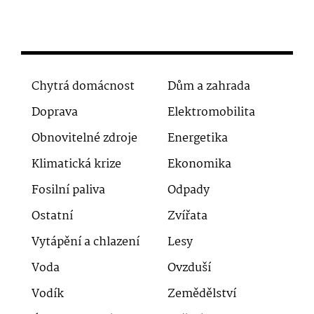
Chytrá domácnost
Dům a zahrada
Doprava
Elektromobilita
Obnovitelné zdroje
Energetika
Klimatická krize
Ekonomika
Fosilní paliva
Odpady
Ostatní
Zvířata
Vytápění a chlazení
Lesy
Voda
Ovzduší
Vodík
Zemědělství