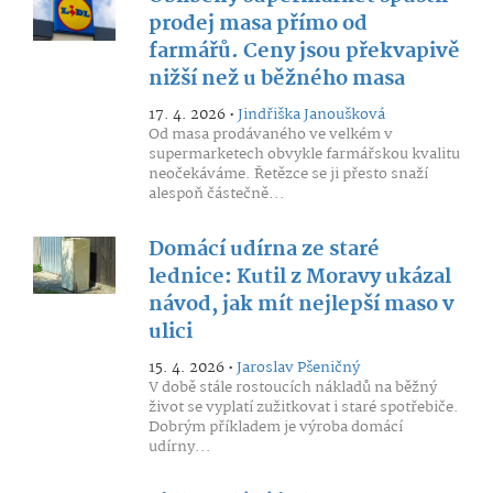
prodej masa přímo od
farmářů. Ceny jsou překvapivě
nižší než u běžného masa
17. 4. 2026 •
Jindřiška Janoušková
Od masa prodávaného ve velkém v
supermarketech obvykle farmářskou kvalitu
neočekáváme. Řetězce se ji přesto snaží
alespoň částečně...
Domácí udírna ze staré
lednice: Kutil z Moravy ukázal
návod, jak mít nejlepší maso v
ulici
15. 4. 2026 •
Jaroslav Pšeničný
V době stále rostoucích nákladů na běžný
život se vyplatí zužitkovat i staré spotřebiče.
Dobrým příkladem je výroba domácí
udírny...