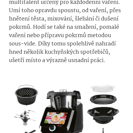
multitalent určený pro každodenní vaření.
Umí toho opravdu spoustu, od vaření, přes
hnětení těsta, mixování, šlehání či dušení
pokrmů. Hodí se také na smažení, pomalé
vaření nebo přípravu pokrmů metodou
sous-vide. Díky tomu spolehlivě nahradí
hned několik kuchyňských spotřebičů,
ušetří místo a výrazně usnadní práci.