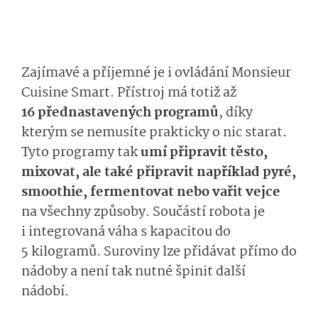
Zajímavé a příjemné je i ovládání Monsieur
Cuisine Smart. Přístroj má totiž až
16 přednastavených programů
, díky
kterým se nemusíte prakticky o nic starat.
Tyto programy tak
umí připravit těsto,
mixovat, ale také připravit například pyré,
smoothie, fermentovat nebo vařit vejce
na všechny způsoby. Součástí robota je
i integrovaná váha s kapacitou do
5 kilogramů. Suroviny lze přidávat přímo do
nádoby a není tak nutné špinit další
nádobí.