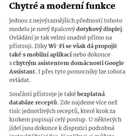
Chytré a moderní funkce
Jednou z nejvýraznějších předností tohoto
modelu je nový 8palcový
dotykový displej
.
Ovládání je tak velmi snadné přímo na
přístroji. Díky
Wi-Fi se však dá propojit
také s mobilní aplikací
nebo dokonce
s
chytrým asistentem domácnosti Google
Assistant
. I přes tyto pomocníky lze robota
ovládat.
Součástí přístroje je také
bezplatná
databáze receptů
. Zde najdeme více než
tisíc jednotlivých receptů, které krok za
krokem popisují celý postup. U některých
jídel jsou dokonce k dispozici podrobná