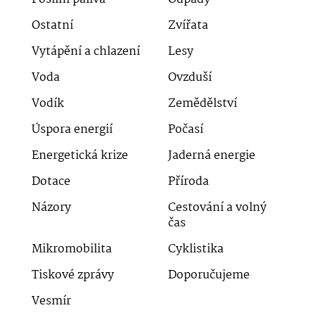
Ostatní
Zvířata
Vytápění a chlazení
Lesy
Voda
Ovzduší
Vodík
Zemědělství
Úspora energií
Počasí
Energetická krize
Jaderná energie
Dotace
Příroda
Názory
Cestování a volný
čas
Mikromobilita
Cyklistika
Tiskové zprávy
Doporučujeme
Vesmír