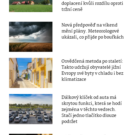
doplacení kvůli rozdílu oproti
tržní ceně
Nová předpověď na víkend
mění plány. Meteorologové
ukázali, co přijde po bouřkách
Osvědčená metoda po staletí:
Takto udržují obyvatelé jižní
Evropy své byty v chladu i bez
klimatizace
Dálkový klíček od auta má
skrytou funkci, která se hodí
zejména v těchto vedrech.
Stačí jedno tlačítko dlouze
podržet