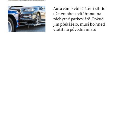
Auto vám kvůli čištění silnic
už nemohou odtáhnout na
záchytné parkoviště. Pokud
jim překáželo, musí ho hned
vrátit na původní místo