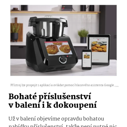
Přístroj lze propojit s aplikací a ovládat pomocí hlasového asistenta Google ,
...
Bohaté příslušenství
v balení i k dokoupení
Už v balení objevíme opravdu bohatou
nabídku příslušenství, takže není nutné nic