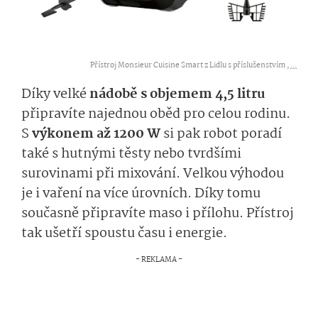
Přístroj Monsieur Cuisine Smart z Lidlu s příslušenstvím ,
...
Díky velké
nádobě s objemem 4,5 litru
připravíte najednou oběd pro celou rodinu.
S
výkonem až 1200 W
si pak robot poradí
také s hutnými těsty nebo tvrdšími
surovinami při mixování. Velkou výhodou
je i vaření na více úrovních. Díky tomu
současně připravíte maso i přílohu. Přístroj
tak ušetří spoustu času i energie.