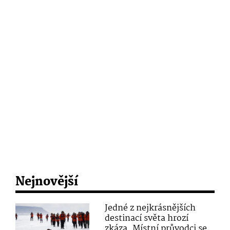
Nejnovější
Jedné z nejkrásnějších
destinací světa hrozí
zkáza. Místní průvodci se