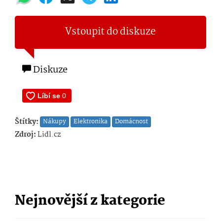
Vstoupit do diskuze
Diskuze
Štítky:
Nákupy
Elektronika
Domácnost
Zdroj:
Lidl.cz
Nejnovější z kategorie