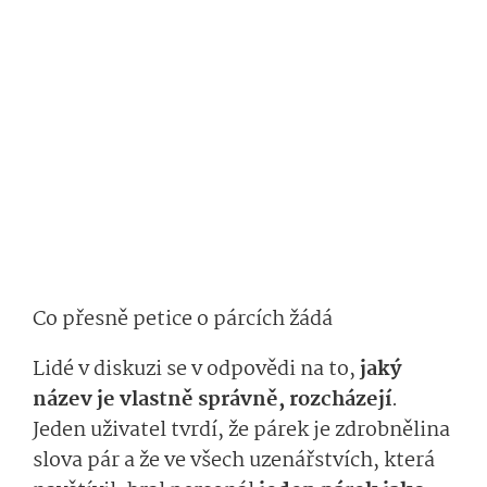
Co přesně petice o párcích žádá
Lidé v diskuzi se v odpovědi na to,
jaký
název je vlastně správně, rozcházejí
.
Jeden uživatel tvrdí, že párek je zdrobnělina
slova pár a že ve všech uzenářstvích, která