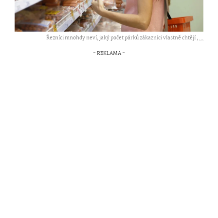
Řezníci mnohdy neví, jaký počet párků zákazníci vlastně chtějí ,
...