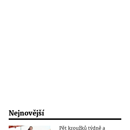
Nejnovější
Pět kroužků týdně a