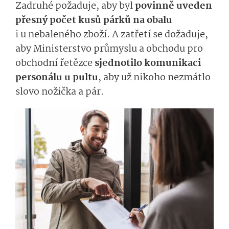
Zadruhé požaduje, aby byl
povinně uveden
přesný počet kusů párků na obalu
i u nebaleného zboží. A zatřetí se dožaduje,
aby Ministerstvo průmyslu a obchodu pro
obchodní řetězce
sjednotilo komunikaci
personálu u pultu
, aby už nikoho nezmátlo
slovo nožička a pár.