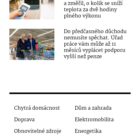
a změřil, o kolik se sníží
teplota za dvě hodiny
plného výkonu
Do předčasného důchodu
nemusíte spěchat. Úřad
práce vám může až 11
měsíců vyplácet podporu
vyšší než penze
Chytrá domácnost
Dům a zahrada
Doprava
Elektromobilita
Obnovitelné zdroje
Energetika