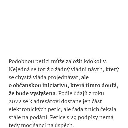
Podobnou petici může založit kdokoliv.
Nejedná se totiž o žádný vládní návrh, který
se chystá vláda projednávat,
ale
o občanskou iniciativu, která tímto doufá,
že bude vyslyšena
. Podle údajů z roku
2022 se k adresátovi dostane jen část
elektronických petic, ale řada z nich čekala
stále na podání. Petice s 29 podpisy nemá
tedy moc šancí na úspěch.