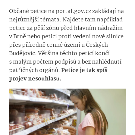
Občané petice na portal.gov.cz zakládají na
nejrůznější témata. Najdete tam například
petice za pěší zónu před hlavním nádražím
v Brně nebo petici proti vedení nové silnice
přes přírodně cenné území u Českých
Budějovic. Většina těchto peticí končí
s malým počtem podpisů a bez nahlédnutí
patřičných orgánů.
Petice je tak spíš
projev nesouhlasu.