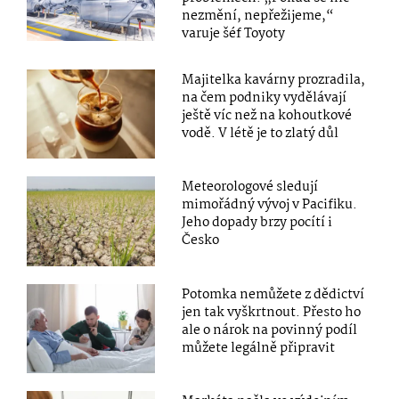
nezmění, nepřežijeme,“
varuje šéf Toyoty
Majitelka kavárny prozradila,
na čem podniky vydělávají
ještě víc než na kohoutkové
vodě. V létě je to zlatý důl
Meteorologové sledují
mimořádný vývoj v Pacifiku.
Jeho dopady brzy pocítí i
Česko
Potomka nemůžete z dědictví
jen tak vyškrtnout. Přesto ho
ale o nárok na povinný podíl
můžete legálně připravit