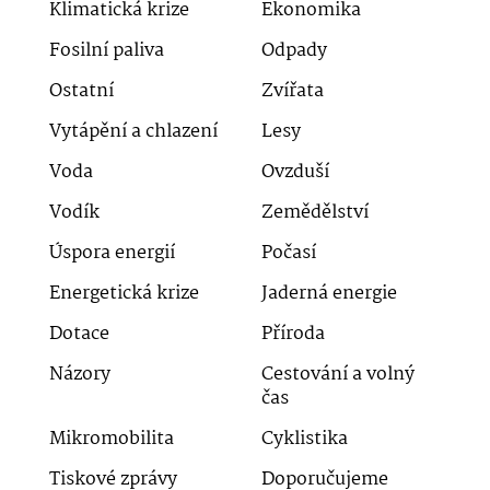
Klimatická krize
Ekonomika
Fosilní paliva
Odpady
Ostatní
Zvířata
Vytápění a chlazení
Lesy
Voda
Ovzduší
Vodík
Zemědělství
Úspora energií
Počasí
Energetická krize
Jaderná energie
Dotace
Příroda
Názory
Cestování a volný
čas
Mikromobilita
Cyklistika
Tiskové zprávy
Doporučujeme