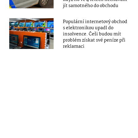
jít samotného do obchodu
Populární internetový obchod
s elektronikou upadl do
insolvence. Češi budou mít
problém získat své peníze při
reklamaci