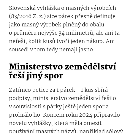
Slovenská vyhláška o masných výrobcích
(83/2016 Z. z.) sice párek přesně definuje
jako masný výrobek plněný do obalu
o průměru nejvýše 34 milimetrů, ale ani ta
neřeší, kolik kusů tvoří jeden nákup. Ani
sousedi v tom tedy nemají jasno.
Ministerstvo zemědělství
řeší jiný spor
Zatímco petice za 1 párek = 1 kus sbírá
podpisy, ministerstvo zemědělství řešilo
v souvislosti s párky ještě jeden spor a
prohrálo ho. Koncem roku 2024 připravilo
novelu vyhlášky, která měla omezit
používání masných názvů, například sójový