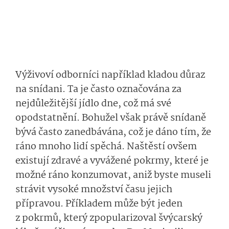
Výživoví odborníci například kladou důraz
na snídani. Ta je často označována za
nejdůležitější jídlo dne, což má své
opodstatnění. Bohužel však právě snídaně
bývá často zanedbávána, což je dáno tím, že
ráno mnoho lidí spěchá. Naštěstí ovšem
existují zdravé a vyvážené pokrmy, které je
možné ráno konzumovat, aniž byste museli
strávit vysoké množství času jejich
přípravou. Příkladem může být jeden
z pokrmů, který zpopularizoval švýcarský