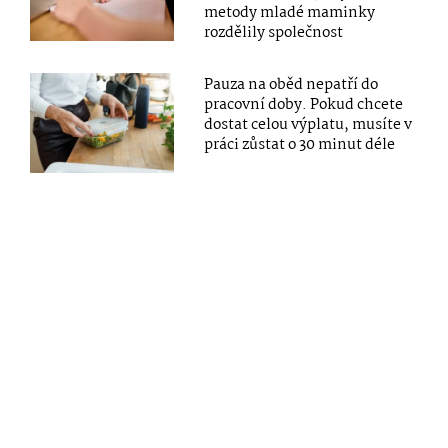
metody mladé maminky
rozdělily společnost
Pauza na oběd nepatří do
pracovní doby. Pokud chcete
dostat celou výplatu, musíte v
práci zůstat o 30 minut déle