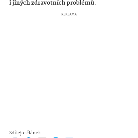
i jiných zdravotních problémů
.
Sdílejte článek