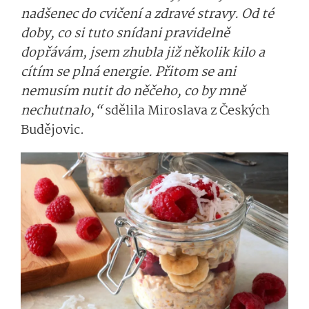
nadšenec do cvičení a zdravé stravy. Od té
doby, co si tuto snídani pravidelně
dopřávám, jsem zhubla již několik kilo a
cítím se plná energie. Přitom se ani
nemusím nutit do něčeho, co by mně
nechutnalo,“
sdělila Miroslava z Českých
Budějovic.