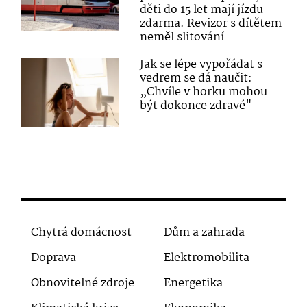
děti do 15 let mají jízdu
zdarma. Revizor s dítětem
neměl slitování
Jak se lépe vypořádat s
vedrem se dá naučit:
„Chvíle v horku mohou
být dokonce zdravé"
Chytrá domácnost
Dům a zahrada
Doprava
Elektromobilita
Obnovitelné zdroje
Energetika