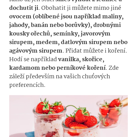
dochutit ji
. Obohatit ji můžete mimo jiné
ovocem (oblíbené jsou například maliny,
jahody, banán nebo borůvky), drobnými
kousky ořechů, semínky, javorovým
sirupem, medem, datlovým sirupem nebo
agávovým sirupem
. Přidat můžete i koření.
Hodí se například
vanilka, skořice,
kardamom nebo perníkové koření
. Zde
záleží především na vašich chuťových
preferencích.