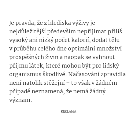
Je pravda, že z hlediska výživy je
nejdůležitější především nepřijímat příliš
vysoký ani nízký počet kalorií, dodat tělu
v průběhu celého dne optimální množství
prospěšných živin a naopak se vyhnout
příjmu látek, které mohou být pro lidský
organismus škodlivé. Načasování zpravidla
není natolik stěžejní – to však v žádném
případě neznamená, že nemá žádný
význam.