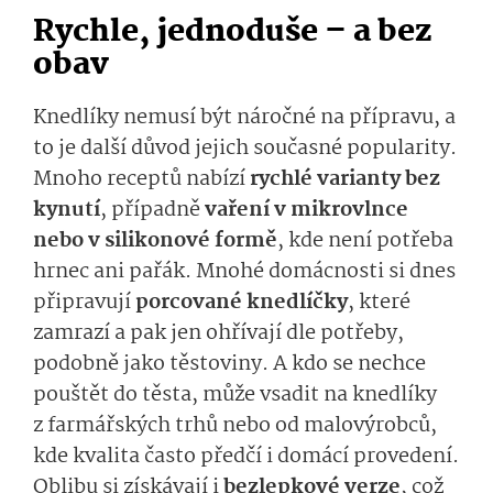
Rychle, jednoduše – a bez
obav
Knedlíky nemusí být náročné na přípravu, a
to je další důvod jejich současné popularity.
Mnoho receptů nabízí
rychlé varianty bez
kynutí
, případně
vaření v mikrovlnce
nebo v silikonové formě
, kde není potřeba
hrnec ani pařák. Mnohé domácnosti si dnes
připravují
porcované knedlíčky
, které
zamrazí a pak jen ohřívají dle potřeby,
podobně jako těstoviny. A kdo se nechce
pouštět do těsta, může vsadit na knedlíky
z farmářských trhů nebo od malovýrobců,
kde kvalita často předčí i domácí provedení.
Oblibu si získávají i
bezlepkové verze
, což