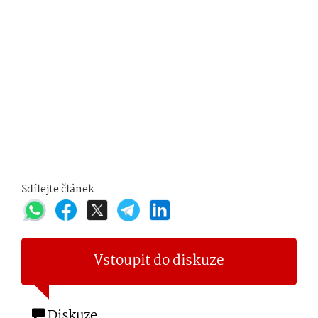
Sdílejte článek
Vstoupit do diskuze
Diskuze