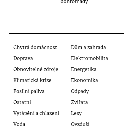
dohromady
Chytrá domácnost
Dům a zahrada
Doprava
Elektromobilita
Obnovitelné zdroje
Energetika
Klimatická krize
Ekonomika
Fosilní paliva
Odpady
Ostatní
Zvířata
Vytápění a chlazení
Lesy
Voda
Ovzduší