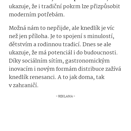
ukazuje, že i tradiční pokrm lze přizpůsobit
moderním potřebám.
Možná nám to nepřijde, ale knedlík je víc
než jen příloha. Je to spojení s minulostí,
dětstvím a rodinnou tradicí. Dnes se ale
ukazuje, že má potenciál i do budoucnosti.
Díky sociálním sítím, gastronomickým
inovacím i novým formám distribuce zažívá
knedlík renesanci. A to jak doma, tak
v zahraničí.