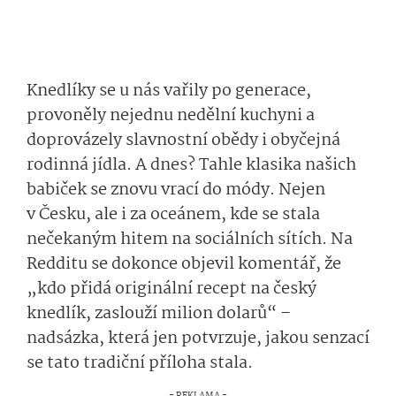
Knedlíky se u nás vařily po generace,
provoněly nejednu nedělní kuchyni a
doprovázely slavnostní obědy i obyčejná
rodinná jídla. A dnes? Tahle klasika našich
babiček se znovu vrací do módy. Nejen
v Česku, ale i za oceánem, kde se stala
nečekaným hitem na sociálních sítích. Na
Redditu se dokonce objevil komentář, že
„kdo přidá originální recept na český
knedlík, zaslouží milion dolarů“ –
nadsázka, která jen potvrzuje, jakou senzací
se tato tradiční příloha stala.