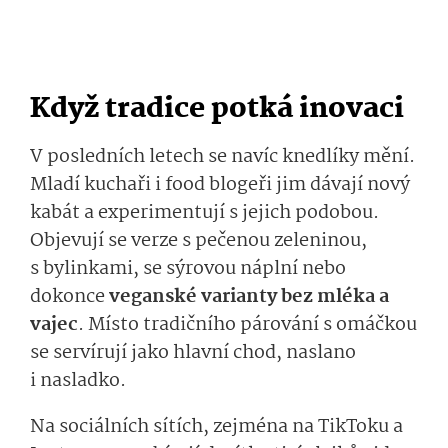
Když tradice potká inovaci
V posledních letech se navíc knedlíky mění.
Mladí kuchaři i food blogeři jim dávají nový
kabát a experimentují s jejich podobou.
Objevují se verze s pečenou zeleninou,
s bylinkami, se sýrovou náplní nebo
dokonce
veganské varianty bez mléka a
vajec
. Místo tradičního párování s omáčkou
se servírují jako hlavní chod, naslano
i nasladko.
Na sociálních sítích, zejména na TikToku a