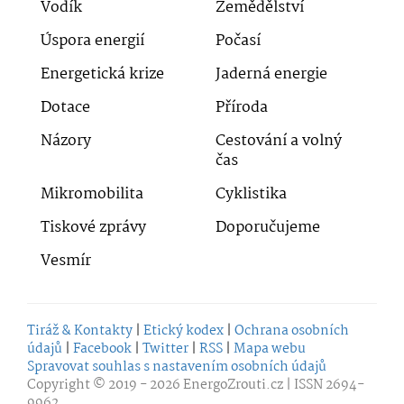
Vodík
Zemědělství
Úspora energií
Počasí
Energetická krize
Jaderná energie
Dotace
Příroda
Názory
Cestování a volný
čas
Mikromobilita
Cyklistika
Tiskové zprávy
Doporučujeme
Vesmír
Tiráž & Kontakty
|
Etický kodex
|
Ochrana osobních
údajů
|
Facebook
|
Twitter
|
RSS
|
Mapa webu
Spravovat souhlas s nastavením osobních údajů
Copyright © 2019 - 2026
EnergoZrouti.cz
| ISSN 2694-
9962