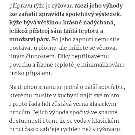
přípravu rýže je rýžovar.
Mezi jeho výhody
lze zařadit zpravidla spolehlivý výsledek.
Rýže bývá většinou krásně nadýchaná,
jelikož přístroj sám hlídá teplotu a
množství páry.
Po jeho zapnutí nemusíte
postávat u plotny, ale můžete se věnovat
jiným činnostem. Díky nepřilnavému
povrchu a řízené teplotě je minimalizováno
riziko připálení.
Na druhou stranu se jedná o další spotřebič,
kterému musíte v kuchyni najít své místo.
I proto řada lidí zůstává věrná klasickým
hrncům. Jejich výhoda spočívá ve snadné
dostupnosti i tom, že se voda v klasickém
hrnci často zahřeje rychleji než v rýžovaru.