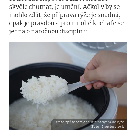
skvěle chutnat, je umění. Ačkoliv by se
mohlo zdát, že příprava rýže je snadná,
opak je pravdou a pro mnohé kuchaře se
jedná o náročnou disciplínu.
Tímto způsobem docílíte nadýchané rýže
Foto
: Shutterstock