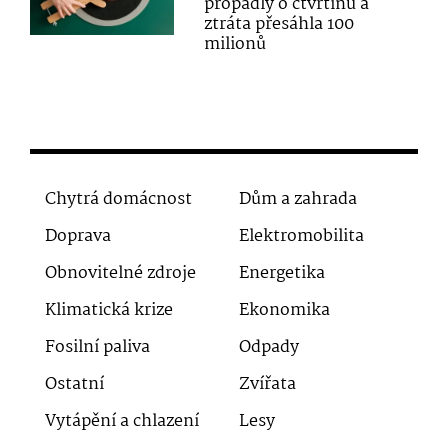
propadly o čtvrtinu a
ztráta přesáhla 100
milionů
Chytrá domácnost
Dům a zahrada
Doprava
Elektromobilita
Obnovitelné zdroje
Energetika
Klimatická krize
Ekonomika
Fosilní paliva
Odpady
Ostatní
Zvířata
Vytápění a chlazení
Lesy