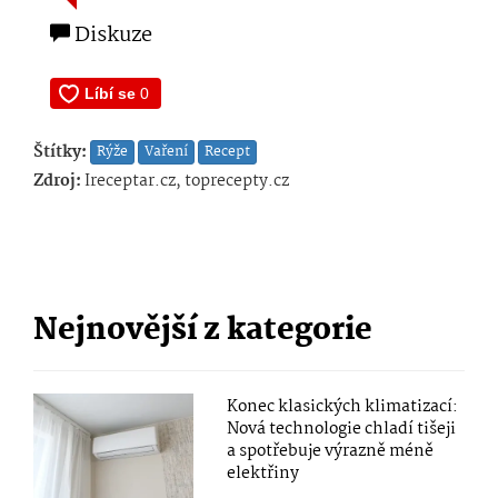
Diskuze
Štítky:
Rýže
Vaření
Recept
Zdroj:
Ireceptar.cz, toprecepty.cz
Nejnovější z kategorie
Konec klasických klimatizací:
Nová technologie chladí tišeji
a spotřebuje výrazně méně
elektřiny