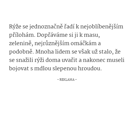
Rýže se jednoznačně řadí k nejoblíbenějším
přílohám. Dopřáváme si ji k masu,
zelenině, nejrůznějším omáčkám a
podobně. Mnoha lidem se však už stalo, že
se snažili rýži doma uvařit a nakonec museli
bojovat s mdlou slepenou hroudou.