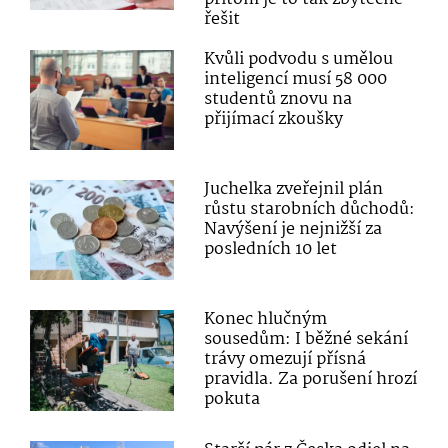
řešit
Kvůli podvodu s umělou
inteligencí musí 58 000
studentů znovu na
přijímací zkoušky
Juchelka zveřejnil plán
růstu starobních důchodů:
Navýšení je nejnižší za
posledních 10 let
Konec hlučným
sousedům: I běžné sekání
trávy omezují přísná
pravidla. Za porušení hrozí
pokuta