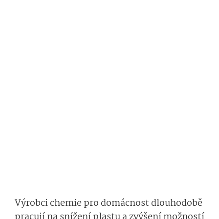
Výrobci chemie pro domácnost dlouhodobě
pracují na snížení plastu a zvýšení možností