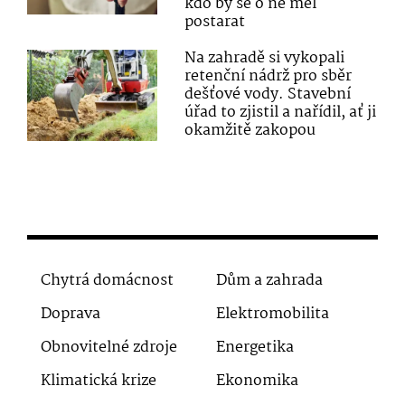
kdo by se o ně měl
postarat
Na zahradě si vykopali
retenční nádrž pro sběr
dešťové vody. Stavební
úřad to zjistil a nařídil, ať ji
okamžitě zakopou
Chytrá domácnost
Dům a zahrada
Doprava
Elektromobilita
Obnovitelné zdroje
Energetika
Klimatická krize
Ekonomika