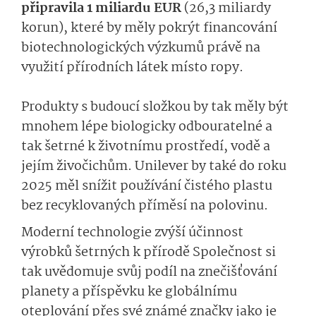
připravila 1 miliardu EUR
(26,3 miliardy
korun), které by měly pokrýt financování
biotechnologických výzkumů právě na
využití přírodních látek místo ropy.
Produkty s budoucí složkou by tak měly být
mnohem lépe biologicky odbouratelné a
tak šetrné k životnímu prostředí, vodě a
jejím živočichům. Unilever by také do roku
2025 měl snížit používání čistého plastu
bez recyklovaných příměsí na polovinu.
Moderní technologie zvýší účinnost
výrobků šetrných k přírodě Společnost si
tak uvědomuje svůj podíl na znečišťování
planety a příspěvku ke globálnímu
oteplování přes své známé značky jako je