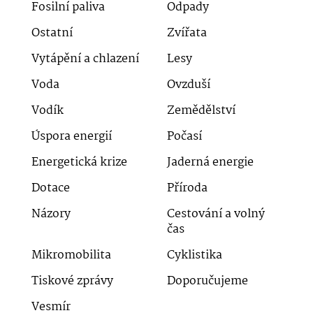
Fosilní paliva
Odpady
Ostatní
Zvířata
Vytápění a chlazení
Lesy
Voda
Ovzduší
Vodík
Zemědělství
Úspora energií
Počasí
Energetická krize
Jaderná energie
Dotace
Příroda
Názory
Cestování a volný
čas
Mikromobilita
Cyklistika
Tiskové zprávy
Doporučujeme
Vesmír