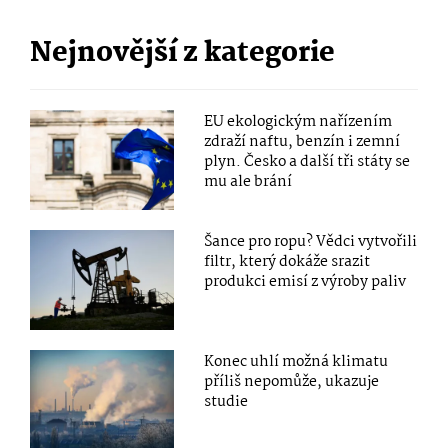
Nejnovější z kategorie
EU ekologickým nařízením
zdraží naftu, benzín i zemní
plyn. Česko a další tři státy se
mu ale brání
Šance pro ropu? Vědci vytvořili
filtr, který dokáže srazit
produkci emisí z výroby paliv
Konec uhlí možná klimatu
příliš nepomůže, ukazuje
studie