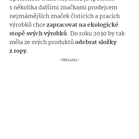
s několika dalšími značkami prodejcem
nejznámějších značek čistících a pracích
výrobků chce
zapracovat na ekologické
stopě svých výrobků
. Do roku 2030 by tak
měla ze svých produktů
odebrat složky
z ropy
.