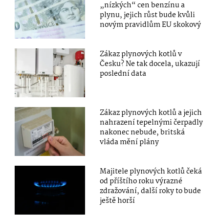
„nízkých“ cen benzínu a
plynu, jejich růst bude kvůli
novým pravidlům EU skokový
Zákaz plynových kotlů v
Česku? Ne tak docela, ukazují
poslední data
Zákaz plynových kotlů a jejich
nahrazení tepelnými čerpadly
nakonec nebude, britská
vláda mění plány
Majitele plynových kotlů čeká
od příštího roku výrazné
zdražování, další roky to bude
ještě horší