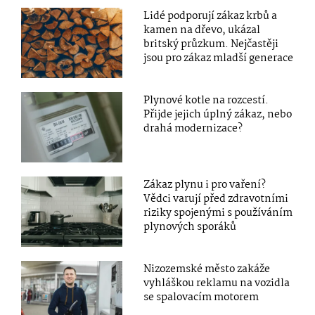
Lidé podporují zákaz krbů a
kamen na dřevo, ukázal
britský průzkum. Nejčastěji
jsou pro zákaz mladší generace
Plynové kotle na rozcestí.
Přijde jejich úplný zákaz, nebo
drahá modernizace?
Zákaz plynu i pro vaření?
Vědci varují před zdravotními
riziky spojenými s používáním
plynových sporáků
Nizozemské město zakáže
vyhláškou reklamu na vozidla
se spalovacím motorem