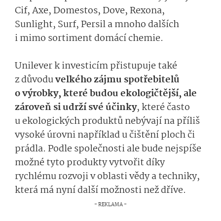
Cif, Axe, Domestos, Dove, Rexona,
Sunlight, Surf, Persil a mnoho dalších
i mimo sortiment domácí chemie.
Unilever k investicím přistupuje také
z důvodu
velkého zájmu spotřebitelů
o výrobky, které budou ekologičtější, ale
zároveň si udrží své účinky
, které často
u ekologických produktů nebývají na příliš
vysoké úrovni například u čištění ploch či
prádla. Podle společnosti ale bude nejspíše
možné tyto produkty vytvořit díky
rychlému rozvoji v oblasti vědy a techniky,
která má nyní další možnosti než dříve.