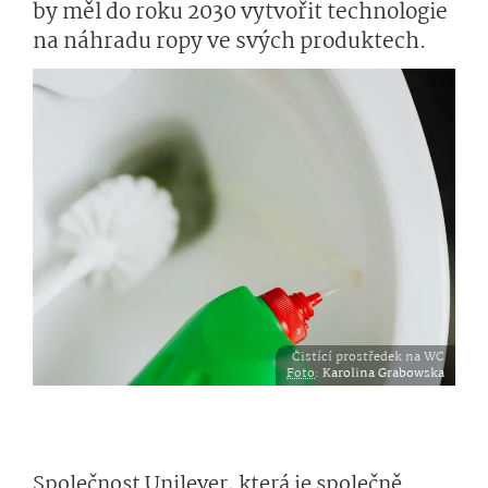
by měl do roku 2030 vytvořit technologie
na náhradu ropy ve svých produktech.
Čistící prostředek na WC
Foto
:
Karolina Grabowska
Společnost Unilever, která je společně