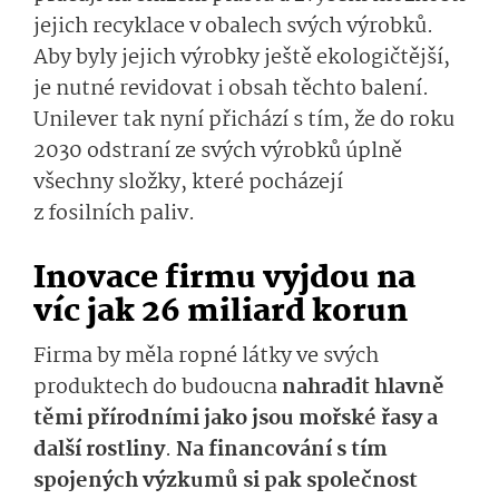
jejich recyklace v obalech svých výrobků.
Aby byly jejich výrobky ještě ekologičtější,
je nutné revidovat i obsah těchto balení.
Unilever tak nyní přichází s tím, že do roku
2030 odstraní ze svých výrobků úplně
všechny složky, které pocházejí
z fosilních paliv.
Inovace firmu vyjdou na
víc jak 26 miliard korun
Firma by měla ropné látky ve svých
produktech do budoucna
nahradit hlavně
těmi přírodními jako jsou mořské řasy a
další rostliny
.
Na financování s tím
spojených výzkumů si pak společnost