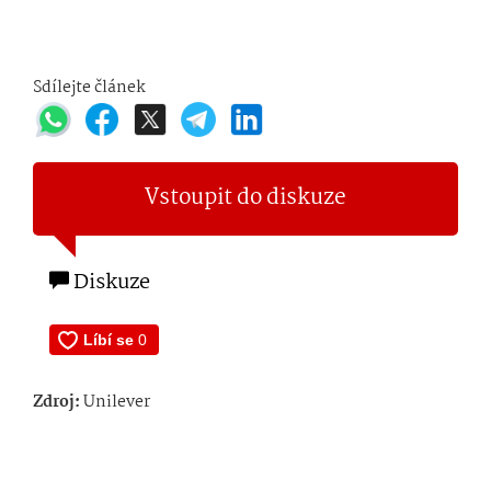
Sdílejte článek
Vstoupit do diskuze
Diskuze
Zdroj:
Unilever