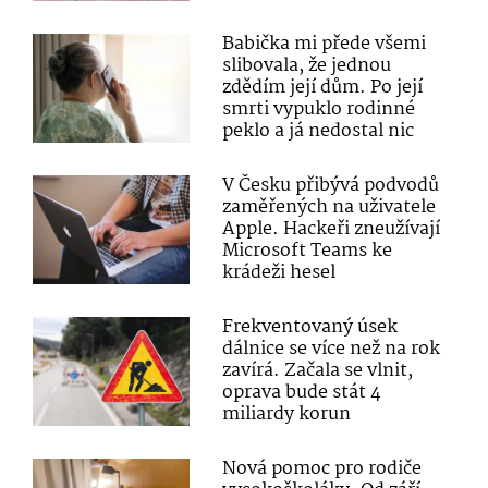
Babička mi přede všemi
slibovala, že jednou
zdědím její dům. Po její
smrti vypuklo rodinné
peklo a já nedostal nic
V Česku přibývá podvodů
zaměřených na uživatele
Apple. Hackeři zneužívají
Microsoft Teams ke
krádeži hesel
Frekventovaný úsek
dálnice se více než na rok
zavírá. Začala se vlnit,
oprava bude stát 4
miliardy korun
Nová pomoc pro rodiče