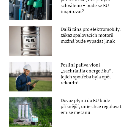
schváleno – bude se EU
inspirovat?
Další rána pro elektromobily:
zákaz spalovacích motorů
možná bude vypadat jinak
Fosilní paliva vloni
„zachránila energetiku“.
Jejich spotřeba byla opět
rekordní
Dovoz plynu do EU bude
přísnější, unie chce regulovat
emise metanu