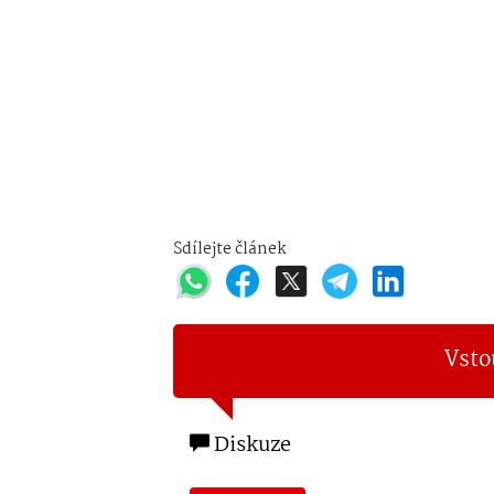
Sdílejte článek
Vsto
Diskuze