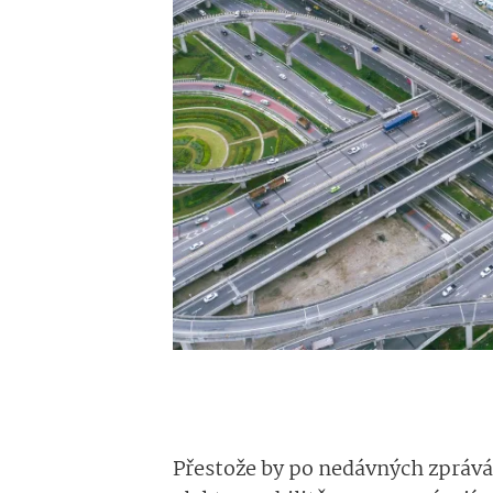
Přestože by po nedávných zprává