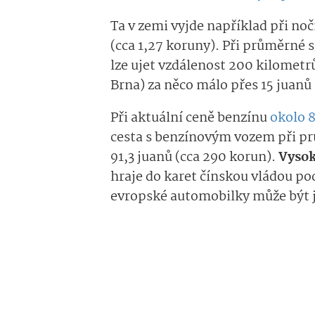
Ta v zemi vyjde například při nočn
(cca 1,27 koruny). Při průměrné 
lze ujet vzdálenost 200 kilometrů
Brna) za něco málo přes 15 juanů 
Při aktuální ceně benzínu
okolo 8
cesta s benzínovým vozem při prů
91,3 juanů (cca 290 korun).
Vysok
hraje do karet čínskou vládou po
evropské automobilky může být 