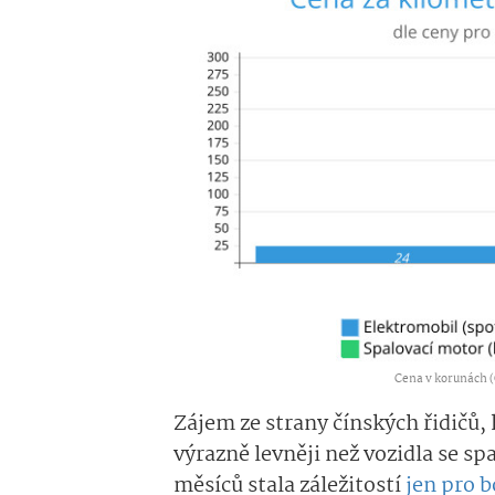
Cena v korunách (
Zájem ze strany čínských řidičů, 
výrazně levněji než vozidla se 
měsíců stala záležitostí
jen pro 