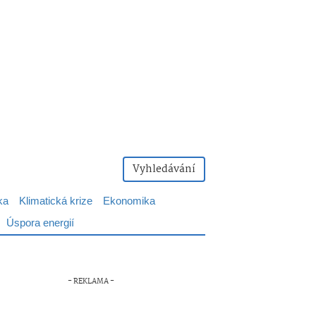
Vyhledávání
ka
Klimatická krize
Ekonomika
Úspora energií