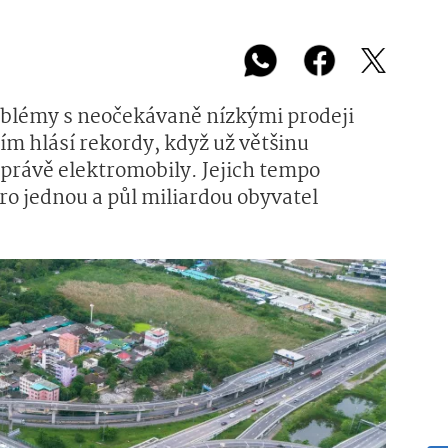
oblémy s neočekávaně nízkými prodeji
ím hlásí rekordy, když už většinu
 právě elektromobily. Jejich tempo
ro jednou a půl miliardou obyvatel