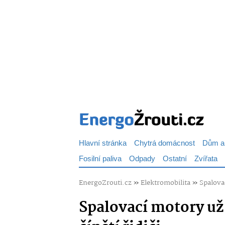
Hlavní stránka
Chytrá domácnost
Dům a
Fosilní paliva
Odpady
Ostatní
Zvířata
EnergoZrouti.cz
»
Elektromobilita
»
Spalovac
Spalovací motory už 