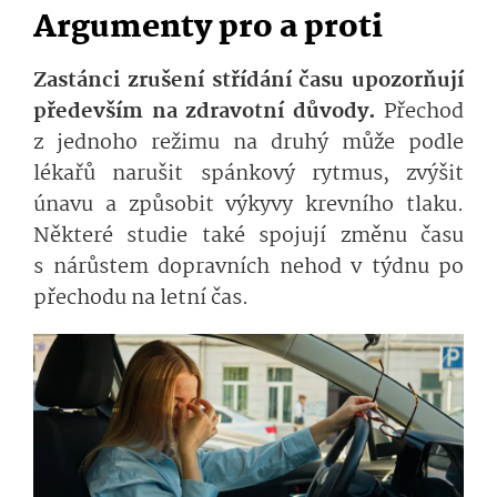
Argumenty pro a proti
Zastánci zrušení střídání času upozorňují
především na zdravotní důvody.
Přechod
z jednoho režimu na druhý může podle
lékařů narušit spánkový rytmus, zvýšit
únavu a způsobit výkyvy krevního tlaku.
Některé studie také spojují změnu času
s nárůstem dopravních nehod v týdnu po
přechodu na letní čas.