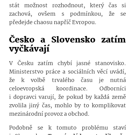
stát možnost rozhodnout, který čas si
zachová, ovšem s podmínkou, že se
předejde chaosu napříč Evropou.
Česko a Slovensko zatím
vyčkávají
V Česku zatím chybí jasné stanovisko.
Ministerstvo práce a sociálních věcí uvádí,
že k volbě trvalého času je nutná
celoevropská koordinace. Odborníci
i dopravci varují, že pokud by každá země
zvolila jiný čas, mohlo by to komplikovat
mezinárodní provoz a obchod.
Podobně se k tomuto problému staví