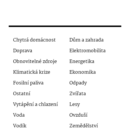
Chytrá domácnost
Dům a zahrada
Doprava
Elektromobilita
Obnovitelné zdroje
Energetika
Klimatická krize
Ekonomika
Fosilní paliva
Odpady
Ostatní
Zvířata
Vytápění a chlazení
Lesy
Voda
Ovzduší
Vodík
Zemědělství