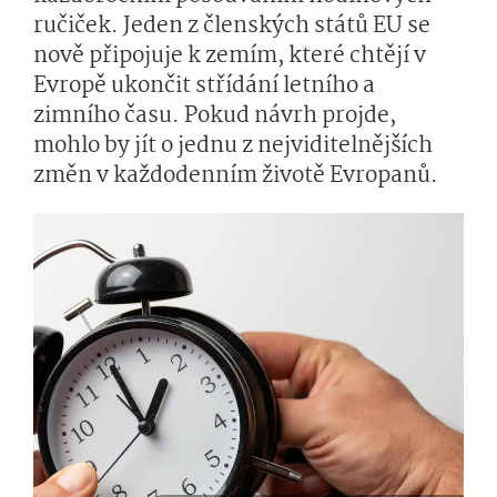
ručiček. Jeden z členských států EU se
nově připojuje k zemím, které chtějí v
Evropě ukončit střídání letního a
zimního času. Pokud návrh projde,
mohlo by jít o jednu z nejviditelnějších
změn v každodenním životě Evropanů.