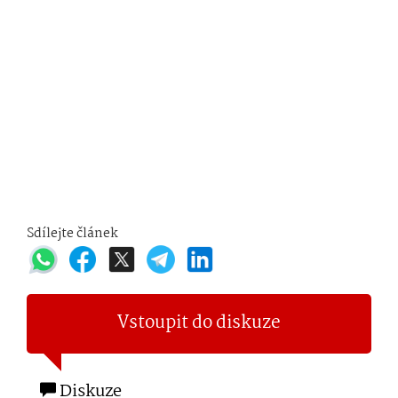
Sdílejte článek
Vstoupit do diskuze
Diskuze