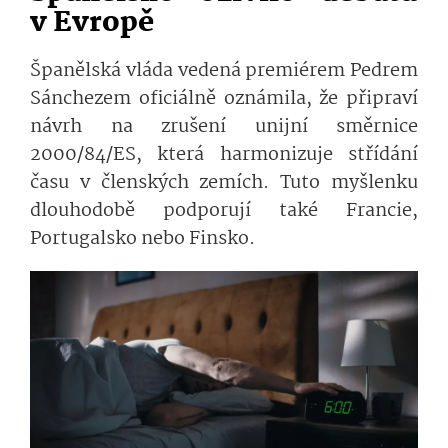
v Evropě
Španělská vláda vedená premiérem Pedrem
Sánchezem oficiálně oznámila, že připraví
návrh na zrušení unijní směrnice
2000/84/ES, která harmonizuje střídání
času v členských zemích. Tuto myšlenku
dlouhodobě podporují také Francie,
Portugalsko nebo Finsko.