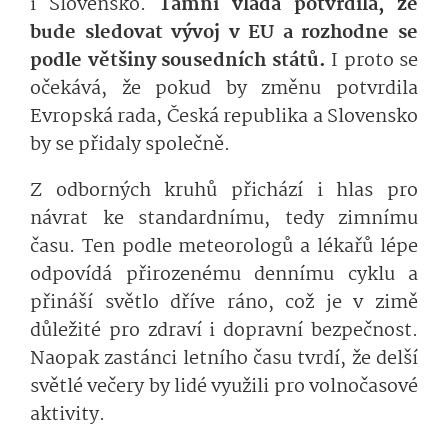
i Slovensko.
Tamní vláda potvrdila, že
bude sledovat vývoj v EU a rozhodne se
podle většiny sousedních států.
I proto se
očekává, že pokud by změnu potvrdila
Evropská rada, Česká republika a Slovensko
by se přidaly společně.
Z odborných kruhů přichází i hlas pro
návrat ke standardnímu, tedy zimnímu
času. Ten podle meteorologů a lékařů lépe
odpovídá přirozenému dennímu cyklu a
přináší světlo dříve ráno, což je v zimě
důležité pro zdraví i dopravní bezpečnost.
Naopak zastánci letního času tvrdí, že delší
světlé večery by lidé využili pro volnočasové
aktivity.