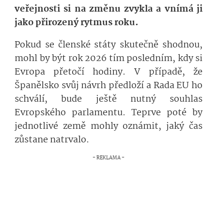
veřejnosti si na změnu zvykla a vnímá ji
jako přirozený rytmus roku.
Pokud se členské státy skutečně shodnou,
mohl by být rok 2026 tím posledním, kdy si
Evropa přetočí hodiny. V případě, že
Španělsko svůj návrh předloží a Rada EU ho
schválí, bude ještě nutný souhlas
Evropského parlamentu. Teprve poté by
jednotlivé země mohly oznámit, jaký čas
zůstane natrvalo.