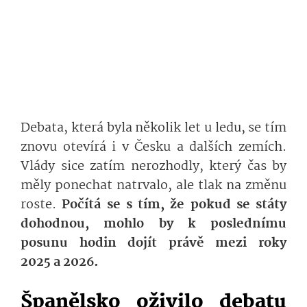
Debata, která byla několik let u ledu, se tím
znovu otevírá i v Česku a dalších zemích.
Vlády sice zatím nerozhodly, který čas by
měly ponechat natrvalo, ale tlak na změnu
roste.
Počítá se s tím, že pokud se státy
dohodnou, mohlo by k poslednímu
posunu hodin dojít právě mezi roky
2025 a 2026.
Španělsko oživilo debatu