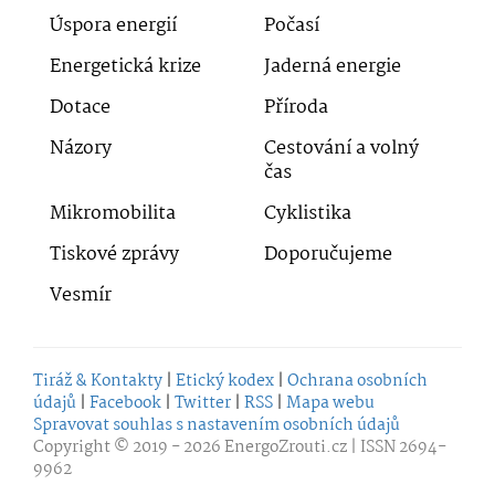
Úspora energií
Počasí
Energetická krize
Jaderná energie
Dotace
Příroda
Názory
Cestování a volný
čas
Mikromobilita
Cyklistika
Tiskové zprávy
Doporučujeme
Vesmír
Tiráž & Kontakty
|
Etický kodex
|
Ochrana osobních
údajů
|
Facebook
|
Twitter
|
RSS
|
Mapa webu
Spravovat souhlas s nastavením osobních údajů
Copyright © 2019 - 2026
EnergoZrouti.cz
| ISSN 2694-
9962