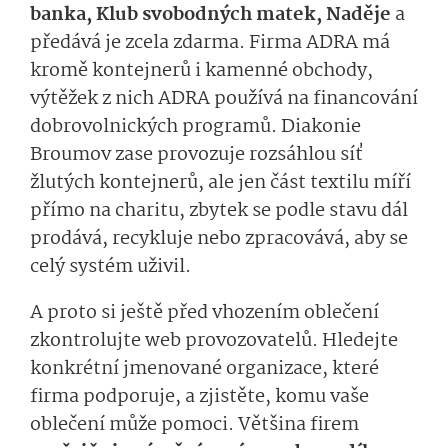
banka, Klub svobodných matek, Naděje
a
předává je zcela zdarma. Firma ADRA má
kromě kontejnerů i kamenné obchody,
výtěžek z nich ADRA používá na financování
dobrovolnických programů. Diakonie
Broumov zase provozuje rozsáhlou síť
žlutých kontejnerů, ale jen část textilu míří
přímo na charitu, zbytek se podle stavu dál
prodává, recykluje nebo zpracovává, aby se
celý systém uživil.
A proto si ještě před vhozením oblečení
zkontrolujte web provozovatelů. Hledejte
konkrétní jmenované organizace, které
firma podporuje, a zjistěte, komu vaše
oblečení může pomoci. Většina firem