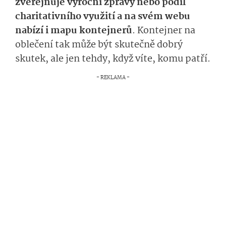
zveřejňuje výroční zprávy nebo podíl
charitativního využití a na svém webu
nabízí i mapu kontejnerů
. Kontejner na
oblečení tak může být skutečně dobrý
skutek, ale jen tehdy, když víte, komu patří.