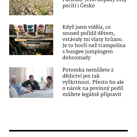
pocítí i Česko
Když jsem viděla, co
soused pořídil dětem,
vstávaly mi vlasy hrůzou.
Je to horší než trampolína
s bungee jumpingem
dohromady
Potomka nemůžete z
dědictví jen tak
vyškrtnout. Přesto ho ale
o nárok na povinný podíl
můžete legálně připravit