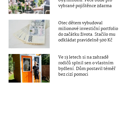
693 milionů. Péče bude pro
vybrané pojištěnce zdarma
Otec dětem vybudoval
milionové investiční portfolio
do začátku života. Stačilo mu
odkládat pravidelně 500 Kč
Ve 13 letech si na zahradě
rodičů splnil sen o vlastním
bydlení. Dům postavil téměř
bez cizí pomoci