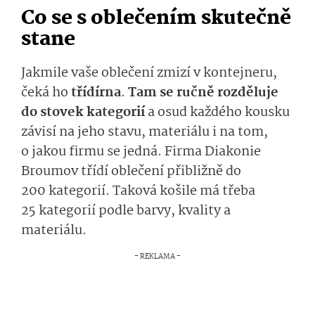
Co se s oblečením skutečně
stane
Jakmile vaše oblečení zmizí v kontejneru,
čeká ho
třídírna
.
Tam se ručně rozděluje
do stovek kategorií
a osud každého kousku
závisí na jeho stavu, materiálu i na tom,
o jakou firmu se jedná. Firma Diakonie
Broumov třídí oblečení přibližně do
200 kategorií. Taková košile má třeba
25 kategorií podle barvy, kvality a
materiálu.