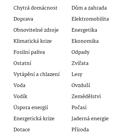
Chytrá domácnost
Dům a zahrada
Doprava
Elektromobilita
Obnovitelné zdroje
Energetika
Klimatická krize
Ekonomika
Fosilní paliva
Odpady
Ostatní
Zvířata
Vytápění a chlazení
Lesy
Voda
Ovzduší
Vodík
Zemědělství
Úspora energií
Počasí
Energetická krize
Jaderná energie
Dotace
Příroda