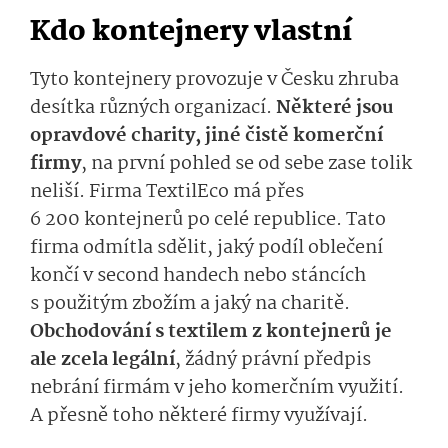
Kdo kontejnery vlastní
Tyto kontejnery provozuje v Česku zhruba
desítka různých organizací.
Některé jsou
opravdové charity, jiné čistě komerční
firmy
, na první pohled se od sebe zase tolik
neliší. Firma TextilEco má přes
6 200 kontejnerů po celé republice. Tato
firma odmítla sdělit, jaký podíl oblečení
končí v second handech nebo stáncích
s použitým zbožím a jaký na charitě.
Obchodování s textilem z kontejnerů je
ale zcela legální
, žádný právní předpis
nebrání firmám v jeho komerčním využití.
A přesně toho některé firmy využívají.