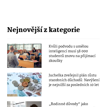
Nejnovější z kategorie
Kvůli podvodu s umělou
inteligencí musí 58 000
studentů znovu na přijímací
zkoušky
Juchelka zveřejnil plán růstu
starobních důchodů: Navýšení
je nejnižší za posledních 10 let
„Rodinné důvody“ jako