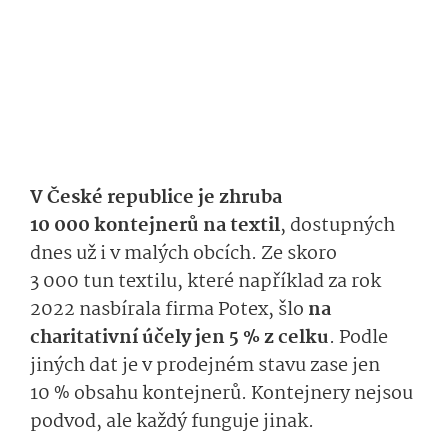
V České republice je zhruba
10 000 kontejnerů na textil
, dostupných
dnes už i v malých obcích. Ze skoro
3 000 tun textilu, které například za rok
2022 nasbírala firma Potex, šlo
na
charitativní účely jen 5 % z celku
. Podle
jiných dat je v prodejném stavu zase jen
10 % obsahu kontejnerů. Kontejnery nejsou
podvod, ale každý funguje jinak.