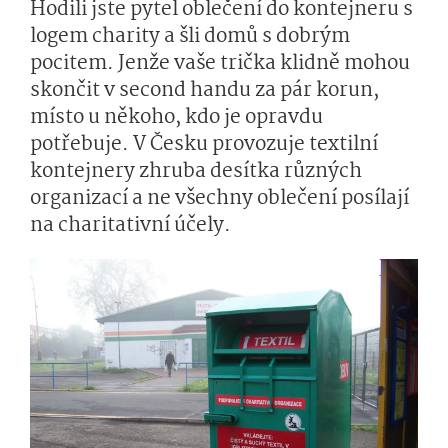
Hodili jste pytel oblečení do kontejneru s
logem charity a šli domů s dobrým
pocitem. Jenže vaše trička klidně mohou
skončit v second handu za pár korun,
místo u někoho, kdo je opravdu
potřebuje. V Česku provozuje textilní
kontejnery zhruba desítka různých
organizací a ne všechny oblečení posílají
na charitativní účely.