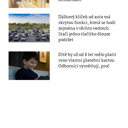
Dálkový klíček od auta má
skrytou funkci, která se hodí
zejména v těchto vedrech.
Stačí jedno tlačítko dlouze
podržet
Dítě by už od 8 let mělo platit
svou vlastní platební kartou.
Odborníci vysvětlují, proč