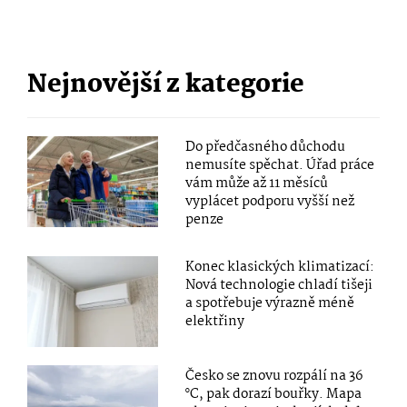
Nejnovější z kategorie
Do předčasného důchodu
nemusíte spěchat. Úřad práce
vám může až 11 měsíců
vyplácet podporu vyšší než
penze
Konec klasických klimatizací:
Nová technologie chladí tišeji
a spotřebuje výrazně méně
elektřiny
Česko se znovu rozpálí na 36
°C, pak dorazí bouřky. Mapa