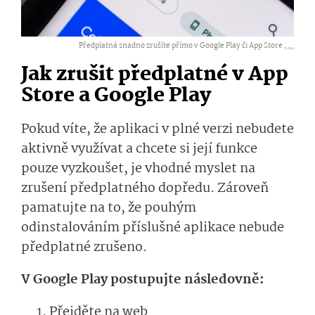
Předplatná snadno zrušíte přímo v Google Play či App Store ,
...
Jak zrušit předplatné v App
Store a Google Play
Pokud víte, že aplikaci v plné verzi nebudete
aktivně využívat a chcete si její funkce
pouze vyzkoušet, je vhodné myslet na
zrušení předplatného dopředu. Zároveň
pamatujte na to, že pouhým
odinstalováním příslušné aplikace nebude
předplatné zrušeno.
V Google Play postupujte následovně:
Přejděte na web