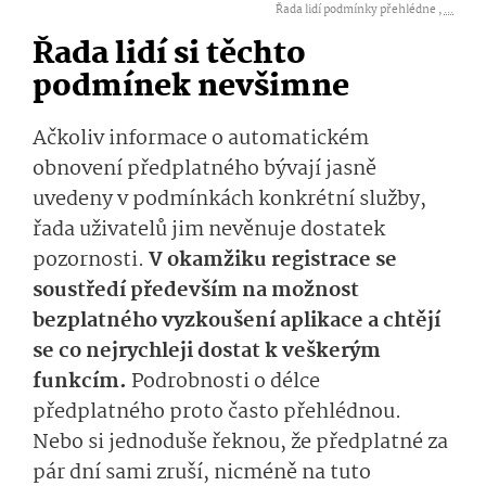
Řada lidí podmínky přehlédne ,
...
Řada lidí si těchto
podmínek nevšimne
Ačkoliv informace o automatickém
obnovení předplatného bývají jasně
uvedeny v podmínkách konkrétní služby,
řada uživatelů jim nevěnuje dostatek
pozornosti.
V okamžiku registrace se
soustředí především na možnost
bezplatného vyzkoušení aplikace a chtějí
se co nejrychleji dostat k veškerým
funkcím.
Podrobnosti o délce
předplatného proto často přehlédnou.
Nebo si jednoduše řeknou, že předplatné za
pár dní sami zruší, nicméně na tuto