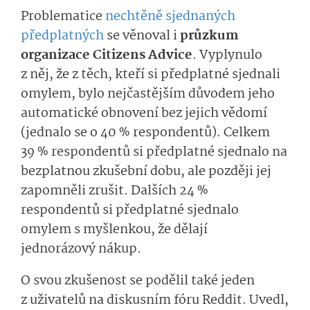
Problematice
nechtěně sjednaných
předplatných
se věnoval i
průzkum
organizace Citizens Advice
. Vyplynulo
z něj, že z těch, kteří si předplatné sjednali
omylem, bylo nejčastějším důvodem jeho
automatické obnovení bez jejich vědomí
(jednalo se o 40 % respondentů). Celkem
39 % respondentů si předplatné sjednalo na
bezplatnou zkušební dobu, ale později jej
zapomněli zrušit. Dalších 24 %
respondentů si předplatné sjednalo
omylem s myšlenkou, že dělají
jednorázový nákup.
O svou zkušenost se podělil také jeden
z uživatelů na diskusním fóru Reddit. Uvedl,