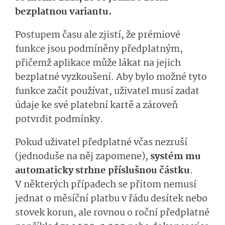
bezplatnou variantu.
Postupem času ale zjistí, že prémiové
funkce jsou podmíněny předplatným,
přičemž aplikace může lákat na jejich
bezplatné vyzkoušení. Aby bylo možné tyto
funkce začít používat, uživatel musí zadat
údaje ke své platební kartě a zároveň
potvrdit podmínky.
Pokud uživatel předplatné včas nezruší
(jednoduše na něj zapomene),
systém mu
automaticky strhne příslušnou částku
.
V některých případech se přitom nemusí
jednat o měsíční platbu v řádu desítek nebo
stovek korun, ale rovnou o roční předplatné