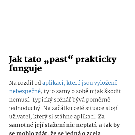
Jak tato „past“ prakticky
funguje
Na rozdíl od
aplikací, které jsou vyloženě
nebezpečné
, tyto samy o sobě nijak škodit
nemusí. Typický scénář bývá poměrně
jednoduchý. Na začátku celé situace stojí
uživatel, který si stáhne aplikaci.
Za
samotné její stažení nic neplatí, a tak by
se mohlo zdát, že se jedná o zcela