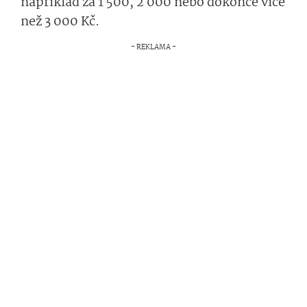
například za 1 500, 2 000 nebo dokonce více
než 3 000 Kč.