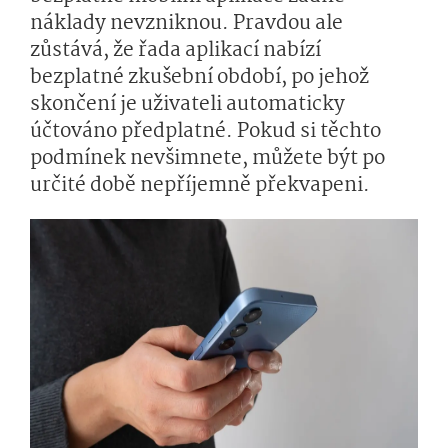
náklady nevzniknou. Pravdou ale
zůstává, že řada aplikací nabízí
bezplatné zkušební období, po jehož
skončení je uživateli automaticky
účtováno předplatné. Pokud si těchto
podmínek nevšimnete, můžete být po
určité době nepříjemně překvapeni.