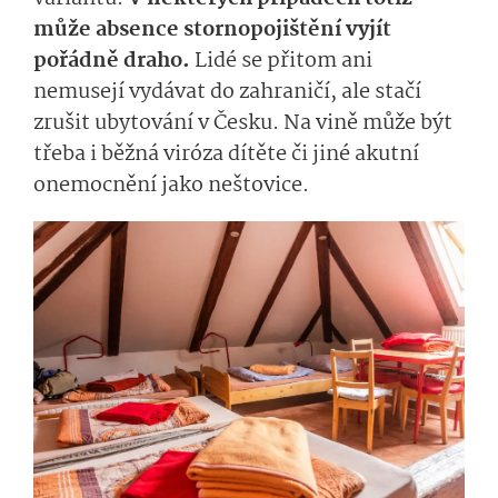
může absence stornopojištění vyjít
pořádně draho.
Lidé se přitom ani
nemusejí vydávat do zahraničí, ale stačí
zrušit ubytování v Česku. Na vině může být
třeba i běžná viróza dítěte či jiné akutní
onemocnění jako neštovice.