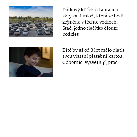
Dálkový klíček od auta má
skrytou funkci, která se hodí
zejména v těchto vedrech.
Stačí jedno tlačítko dlouze
podržet
Dítě by už od 8 let mělo platit
svou vlastní platební kartou.
Odborníci vysvětlují, proč