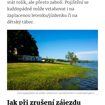
stát tolik, ale přesto zabolí. Pojištění se
každopádně může vztahovat i na
zaplacenou letenku/jízdenku či na
dětský tábor.
Stornopojištění se může vztahovat i na ubytování v (auto)kempech ,
...
Jak při zrušení zájezdu