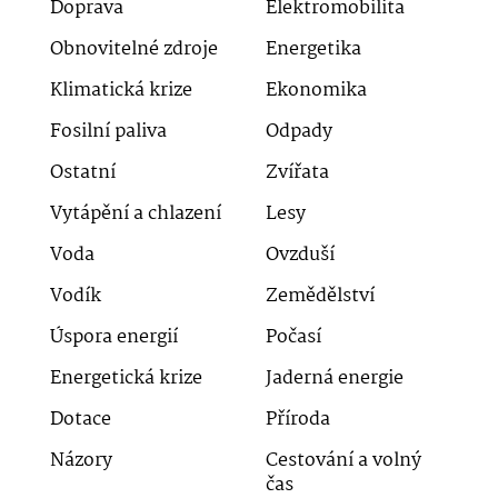
Doprava
Elektromobilita
Obnovitelné zdroje
Energetika
Klimatická krize
Ekonomika
Fosilní paliva
Odpady
Ostatní
Zvířata
Vytápění a chlazení
Lesy
Voda
Ovzduší
Vodík
Zemědělství
Úspora energií
Počasí
Energetická krize
Jaderná energie
Dotace
Příroda
Názory
Cestování a volný
čas