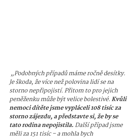
„Podobných případů máme ročně desítky.
Je škoda, že více než polovina lidí se na
storno nepřipojistí. Přitom to pro jejich
peněženku může být velice bolestivé.
Kvůli
nemoci dítěte jsme vypláceli 108 tisíc za
storno zájezdu, a představte si, že by se
tato rodina nepojistila.
Další případ jsme
měli za 151 tisíc – a mohla bych