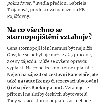
pokračovat,“
uvedla předloni Gabriela
Trojanová, produktová manažerka KB
Pojišťovny.
Na co všechno se
stornopojištění vztahuje?
Cena stornopojištění nemusí být nejnižší.
Obvykle se pohybuje mezi 2 až 5 procenty
z ceny zájezdu. Může se ovšem opravdu
vyplatit. Na co ho lze konkrétně uplatnit?
Nejen na zájezd od cestovní kanceláře, ale
také na (auto)kemp či rezervaci ubytování
(třeba přes Booking.com).
Vztahuje se
přitom i na služby českých ubytovatelů.
Tady vás sice storno poplatek asi nebude