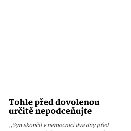
Tohle před dovolenou
určitě nepodceňujte
„Syn skončil v nemocnici dva dny před