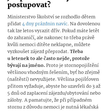
postupovat?
Ministerstvo školství se rozhodlo dětem
přidat
4 dny prázdnin navíc
. Na dovolenou
tak lze letos vyrazit dřív. Pokud máte letět
do zahraničí, ale nakonec to třeba právě
kvůli nemoci dítěte neklapne, můžete
vyzkoušet zájezd přeprodat.
Třeba
u letenek to ale často nejde, protože
bývají na jméno.
Proto je stornopojištění
většinou vhodným řešením, byť ho zřejmě
(naštěstí) nevyužijete. Většina pojišťoven
přitom vyžaduje, abyste ho uzavřeli do 3 až
5 dnů od zaplacení zájezdu/ubytování nebo
zálohy. A pamatujte, že při případném
stornu z důvodu nemoci je nutná lékařská