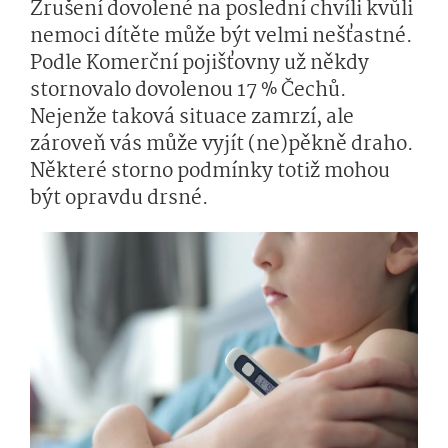
Zrušení dovolené na poslední chvíli kvůli
nemoci dítěte může být velmi nešťastné.
Podle Komerční pojišťovny už někdy
stornovalo dovolenou 17 % Čechů.
Nejenže taková situace zamrzí, ale
zároveň vás může vyjít (ne)pěkně draho.
Některé storno podmínky totiž mohou
být opravdu drsné.