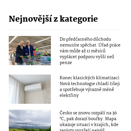
Nejnovější z kategorie
Do předčasného důchodu
nemusíte spěchat. Úřad práce
vám může až 11 měsíců
vyplácet podporu vyšší než
penze
Konec klasických klimatizací:
Nová technologie chladí tišeji
a spotřebuje výrazně méně
elektřiny
Česko se znovu rozpálí na 36
°C, pak dorazí bouřky. Mapa
ukazuje situaci v krajích, kde
teploty vystřelí nejvýš