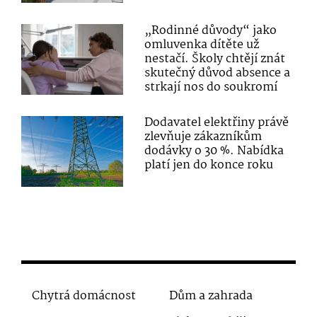
„Rodinné důvody“ jako
omluvenka dítěte už
nestačí. Školy chtějí znát
skutečný důvod absence a
strkají nos do soukromí
Dodavatel elektřiny právě
zlevňuje zákazníkům
dodávky o 30 %. Nabídka
platí jen do konce roku
Chytrá domácnost
Dům a zahrada