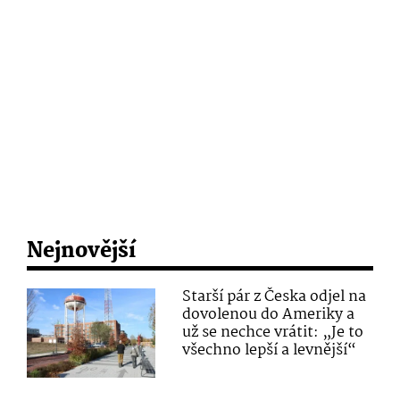
Nejnovější
Starší pár z Česka odjel na
dovolenou do Ameriky a
už se nechce vrátit: „Je to
všechno lepší a levnější“