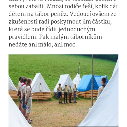
sebou zabalit. Mnozí rodiče řeší, kolik dát
dětem na tábor peněz. Vedoucí ovšem ze
zkušenosti radí poskytnout jim částku,
která se bude řídit jednoduchým
pravidlem. Pak malým táborníkům
nedáte ani málo, ani moc.