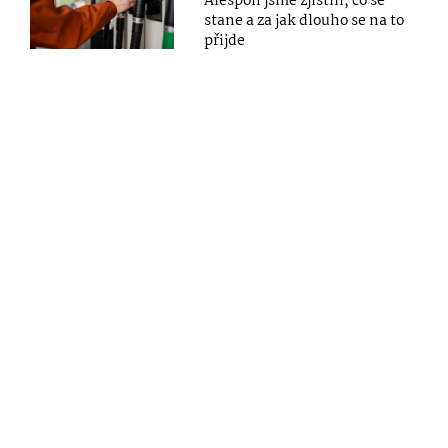
Alespoň jsme zjistili, co se
stane a za jak dlouho se na to
přijde