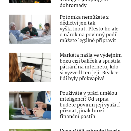
dohromady
Potomka nemůžete z
dědictví jen tak
vyškrtnout. Přesto ho ale
o nárok na povinný podíl
můžete legálně připravit
Markéta našla ve výdejním
boxu cizí balíček a spustila
pátrání na internetu, kdo
si vyzvedl ten její. Reakce
lidí byly překvapivé
Používáte v práci umělou
inteligenci? Od srpna
budete povinni její využití
přiznat, jinak hrozí
finanční postih