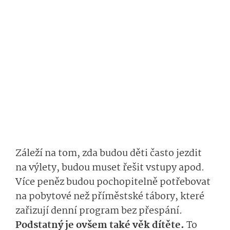
Záleží na tom, zda budou děti často jezdit
na výlety, budou muset řešit vstupy apod.
Více peněz budou pochopitelně potřebovat
na pobytové než příměstské tábory, které
zařizují denní program bez přespání.
Podstatný je ovšem také věk dítěte.
To