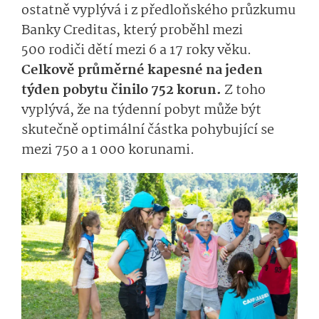
ostatně vyplývá i z předloňského průzkumu
Banky Creditas, který proběhl
mezi
500 rodiči dětí mezi 6 a 17 roky věku.
Celkově průměrné kapesné na jeden
týden pobytu činilo 752 korun.
Z toho
vyplývá, že na týdenní pobyt může být
skutečně optimální částka pohybující se
mezi 750 a 1 000 korunami.