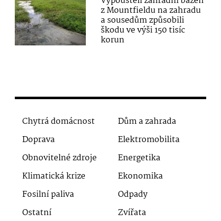
Vypouštěli zahradní bazén
z Mountfieldu na zahradu
a sousedům způsobili
škodu ve výši 150 tisíc
korun
Chytrá domácnost
Dům a zahrada
Doprava
Elektromobilita
Obnovitelné zdroje
Energetika
Klimatická krize
Ekonomika
Fosilní paliva
Odpady
Ostatní
Zvířata