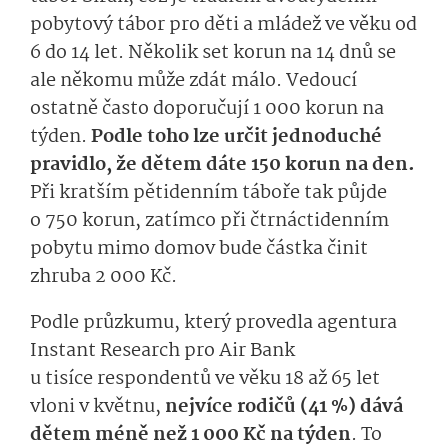
pobytový tábor pro děti a mládež ve věku od
6 do 14 let. Několik set korun na 14 dnů se
ale někomu může zdát málo. Vedoucí
ostatně často doporučují 1 000 korun na
týden.
Podle toho lze určit jednoduché
pravidlo, že dětem dáte 150 korun na den.
Při kratším pětidenním táboře tak půjde
o 750 korun, zatímco při čtrnáctidenním
pobytu mimo domov bude částka činit
zhruba 2 000 Kč.
Podle
průzkumu, který provedla agentura
Instant Research pro Air Bank
u tisíce respon­dentů ve věku 18 až 65 let
vloni v květnu,
nejvíce rodičů (41 %) dává
dětem méně než 1 000 Kč na týden
. To