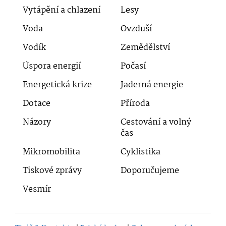
Vytápění a chlazení
Lesy
Voda
Ovzduší
Vodík
Zemědělství
Úspora energií
Počasí
Energetická krize
Jaderná energie
Dotace
Příroda
Názory
Cestování a volný
čas
Mikromobilita
Cyklistika
Tiskové zprávy
Doporučujeme
Vesmír