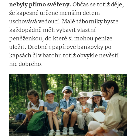
nebyly přímo svěřeny.
Občas se totiž děje,
že kapesné určené menším dětem
uschovává vedoucí. Malé táborníky byste
každopádně měli vybavit vlastní
peněženkou, do které si mohou peníze
uložit. Drobné i papírové bankovky po
kapsách či v batohu totiž obvykle nevěstí
nic dobrého.