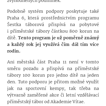
zvýhodněných podmínek.
Podobně systém podpory poskytuje také
Praha 6, která prostřednictvím programu
Šestka táborová přispívá na pobytové
i příměstské tábory částkou 800 korun na
dítě.
Tento program je už poměrně známý
a každý rok jej využívá čím dál tím více
rodin.
Ani městská část Praha 11 není v tomto
směru pozadu a přispívá na příměstské
tábory 100 korun pro jedno dítě na jeden
den. Tuto podporu je přitom možné využít
jak na sportovní kempy, tak třeba na
výtvarně zaměřené akce či letní vzdělávací
příměstský tábor od Akademie Vítae.