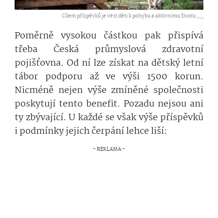
Cílem příspěvků je vést děti k pohybu a aktivnímu životu ,
...
Poměrně vysokou částkou pak přispívá
třeba Česká průmyslová zdravotní
pojišťovna. Od ní lze získat na dětský letní
tábor podporu až ve výši 1500 korun.
Nicméně nejen výše zmíněné společnosti
poskytují tento benefit. Pozadu nejsou ani
ty zbývající. U každé se však výše příspěvků
i podmínky jejich čerpání lehce liší: