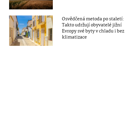
Osvědčená metoda po staletí:
Takto udržují obyvatelé jižní
Evropy své byty v chladu i bez
klimatizace