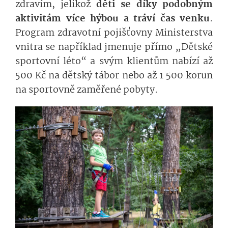
zdravím, jelikož
děti se díky podobným
aktivitám více hýbou a tráví čas venku
.
Program zdravotní pojišťovny Ministerstva
vnitra se například jmenuje přímo „Dětské
sportovní léto“ a svým klientům nabízí až
500 Kč na dětský tábor nebo až 1 500 korun
na sportovně zaměřené pobyty.