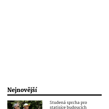
Nejnovější
Studená sprcha pro
statisíce budoucích