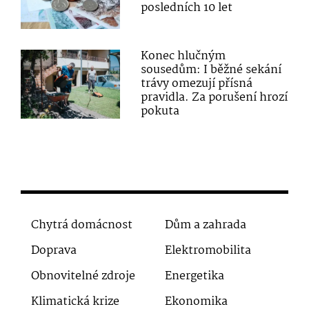
posledních 10 let
Konec hlučným
sousedům: I běžné sekání
trávy omezují přísná
pravidla. Za porušení hrozí
pokuta
Chytrá domácnost
Dům a zahrada
Doprava
Elektromobilita
Obnovitelné zdroje
Energetika
Klimatická krize
Ekonomika