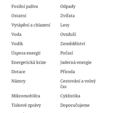
Fosilní paliva
Odpady
Ostatní
Zvířata
Vytápění a chlazení
Lesy
Voda
Ovzduší
Vodík
Zemědělství
Úspora energií
Počasí
Energetická krize
Jaderná energie
Dotace
Příroda
Názory
Cestování a volný
čas
Mikromobilita
Cyklistika
Tiskové zprávy
Doporučujeme