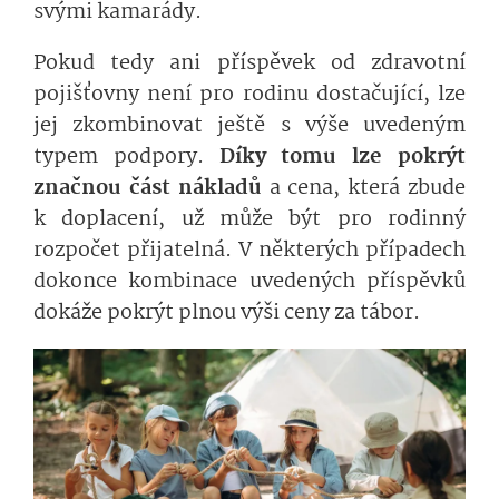
svými kamarády.
Pokud tedy ani příspěvek od zdravotní
pojišťovny není pro rodinu dostačující, lze
jej zkombinovat ještě s výše uvedeným
typem podpory.
Díky tomu lze pokrýt
značnou část nákladů
a cena, která zbude
k doplacení, už může být pro rodinný
rozpočet přijatelná. V některých případech
dokonce kombinace uvedených příspěvků
dokáže pokrýt plnou výši ceny za tábor.