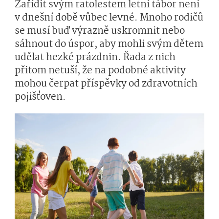
Zařídit svým ratolestem letní tábor není
v dnešní době vůbec levné. Mnoho rodičů
se musí buď výrazně uskromnit nebo
sáhnout do úspor, aby mohli svým dětem
udělat hezké prázdnin. Řada z nich
přitom netuší, že na podobné aktivity
mohou čerpat příspěvky od zdravotních
pojišťoven.