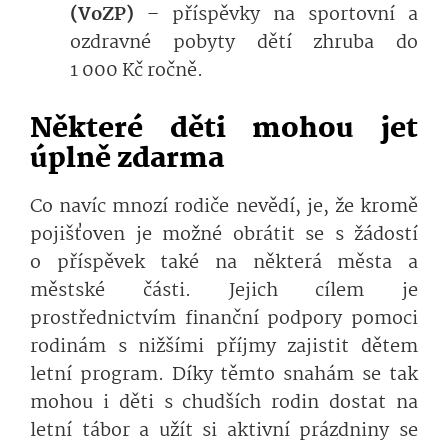
(VoZP)
– příspěvky na sportovní a
ozdravné pobyty dětí zhruba do
1 000 Kč ročně.
Některé děti mohou jet
úplně zdarma
Co navíc mnozí rodiče nevědí, je, že kromě
pojišťoven je možné obrátit se s žádostí
o příspěvek také na některá města a
městské části. Jejich cílem je
prostřednictvím finanční podpory pomoci
rodinám s nižšími příjmy zajistit dětem
letní program. Díky těmto snahám se tak
mohou i děti s chudších rodin dostat na
letní tábor a užít si aktivní prázdniny se