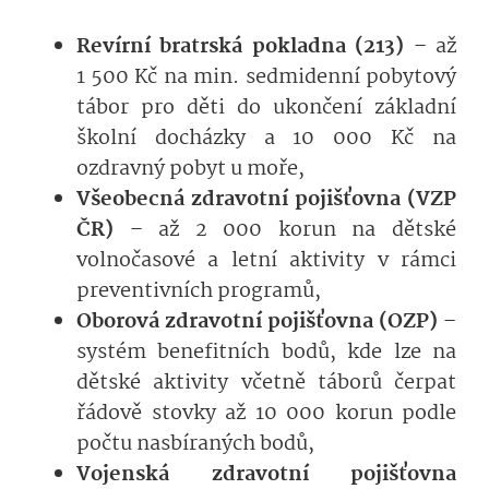
Revírní bratrská pokladna (213)
– až
1 500 Kč na min. sedmidenní pobytový
tábor pro děti do ukončení základní
školní docházky a 10 000 Kč na
ozdravný pobyt u moře,
Všeobecná zdravotní pojišťovna (VZP
ČR)
– až 2 000 korun na dětské
volnočasové a letní aktivity v rámci
preventivních programů,
Oborová zdravotní pojišťovna (OZP)
–
systém benefitních bodů, kde lze na
dětské aktivity včetně táborů čerpat
řádově stovky až 10 000 korun podle
počtu nasbíraných bodů,
Vojenská zdravotní pojišťovna